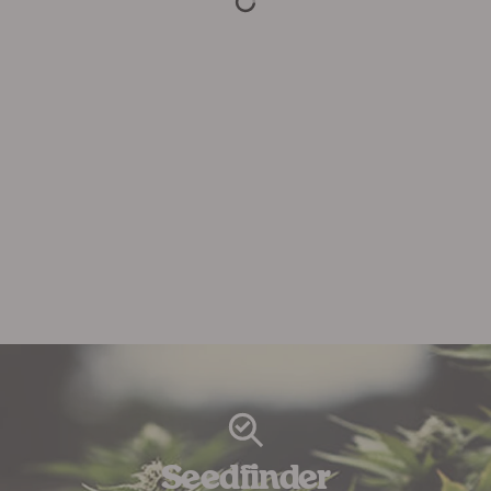
Seedfinder