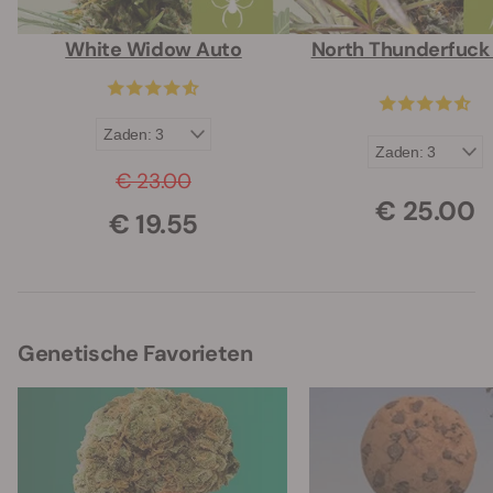
White Widow Auto
North Thunderfuck
€ 23.00
€ 25.00
€ 19.55
Genetische Favorieten