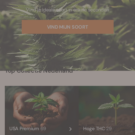
Vind je ideale soort in enkele seconden
VIND MIJN SOORT
Top Collectie Nederland
USA Premium
69
Hoge THC
29