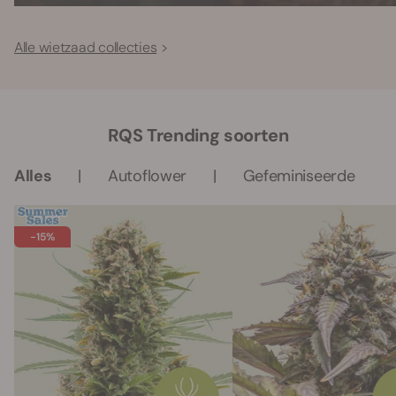
Alle wietzaad collecties
RQS Trending soorten
Alles
Autoflower
Gefeminiseerde
-15%