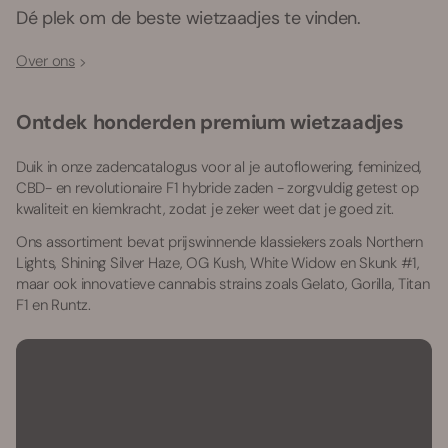
Dé plek om de beste wietzaadjes te vinden.
Over ons
Ontdek honderden premium wietzaadjes
Duik in onze zadencatalogus voor al je autoflowering, feminized,
CBD- en revolutionaire F1 hybride zaden - zorgvuldig getest op
kwaliteit en kiemkracht, zodat je zeker weet dat je goed zit.
Ons assortiment bevat prijswinnende klassiekers zoals Northern
Lights, Shining Silver Haze, OG Kush, White Widow en Skunk #1,
maar ook innovatieve cannabis strains zoals Gelato, Gorilla, Titan
F1 en Runtz.