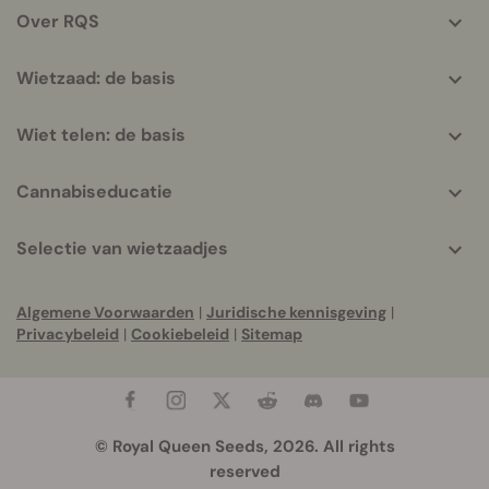
Over RQS
Wietzaad: de basis
Wiet telen: de basis
Cannabiseducatie
Selectie van wietzaadjes
Algemene Voorwaarden
|
Juridische kennisgeving
|
Privacybeleid
|
Cookiebeleid
|
Sitemap
© Royal Queen Seeds, 2026. All rights
reserved