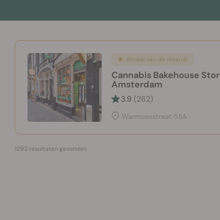
Winkel van de maand!
Cannabis Bakehouse Stor
Amsterdam
3.9
(262)
Warmoesstraat 55A
1292
resultaten gevonden