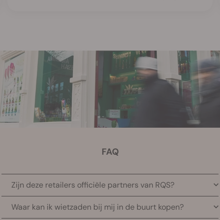
FAQ
Zijn deze retailers officiële partners van RQS?
Ja! We vermelden alleen geverifieerde partners die
Waar kan ik wietzaden bij mij in de buurt kopen?
echte Royal Queen Seedsproducten verkopen.