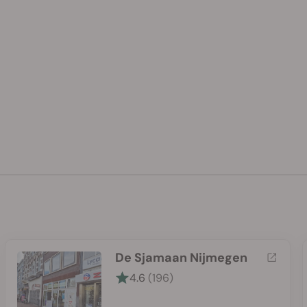
De Sjamaan Nijmegen
4.6
(196)