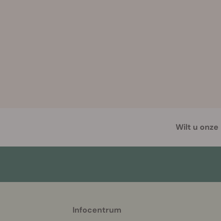
Wilt u onze
More
Infocentrum
helpful