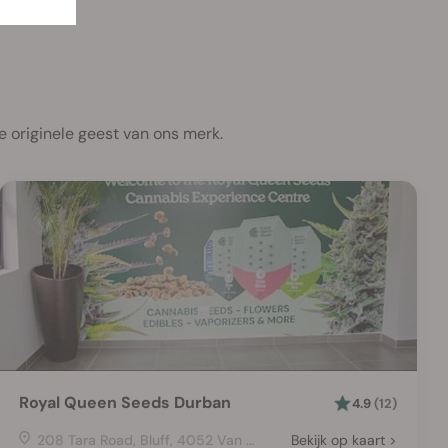
 originele geest van ons merk.
Royal Queen Seeds Durban
4.9
(12)
208 Tara Road, Bluff, 4052 Van Riebeeckpark, Bluff, Bluff, Durban, 4052, South Africa
Bekijk op kaart >