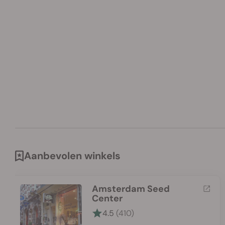
Aanbevolen winkels
Amsterdam Seed
Center
4.5
(410)