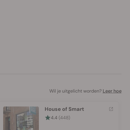
Wil je uitgelicht worden?
Leer hoe
House of Smart
4.4
(448)