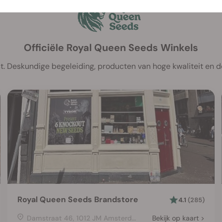
Officiële Royal Queen Seeds Winkels
t. Deskundige begeleiding, producten van hoge kwaliteit en de
Royal Queen Seeds Brandstore
4.1
(285)
Damstraat 46, 1012 JM Amsterdam, Netherlands
Bekijk op kaart >