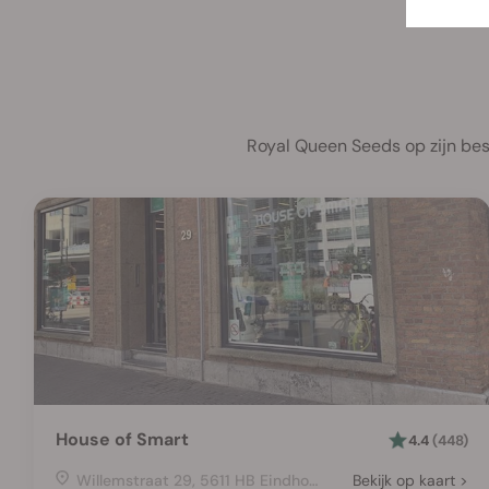
Royal Queen Seeds op zijn bes
House of Smart
4.4
(448)
Willemstraat 29, 5611 HB Eindhoven, Netherlands
Bekijk op kaart >