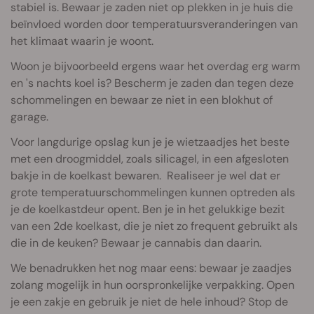
stabiel is. Bewaar je zaden niet op plekken in je huis die
beïnvloed worden door temperatuursveranderingen van
het klimaat waarin je woont.
Woon je bijvoorbeeld ergens waar het overdag erg warm
en 's nachts koel is? Bescherm je zaden dan tegen deze
schommelingen en bewaar ze niet in een blokhut of
garage.
Voor langdurige opslag kun je je wietzaadjes het beste
met een droogmiddel, zoals silicagel, in een afgesloten
bakje in de koelkast bewaren. Realiseer je wel dat er
grote temperatuurschommelingen kunnen optreden als
je de koelkastdeur opent. Ben je in het gelukkige bezit
van een 2de koelkast, die je niet zo frequent gebruikt als
die in de keuken? Bewaar je cannabis dan daarin.
We benadrukken het nog maar eens: bewaar je zaadjes
zolang mogelijk in hun oorspronkelijke verpakking. Open
je een zakje en gebruik je niet de hele inhoud? Stop de