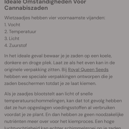
Ideale Omstandigheden Voor
Cannabiszaden
Wietzaadjes hebben vier voornaamste vijanden:
1. Vocht
2. Temperatuur
3. Licht
4. Zuurstof
In het ideale geval bewaar je je zaden op een koele,
donkere en droge plek. Laat ze als het even kan in de
originele verpakking zitten. Bij
Royal Queen Seeds
hebben we speciale verpakkingen ontworpen die je
zaden beschermen totdat je ze laat kiemen.
Als je zaadjes blootstelt aan licht of snelle
temperatuurschommelingen, kan dat tot gevolg hebben
dat ze hun opgeslagen voedingsstoffen al verbruiken
voordat je ze plant. En dan hebben ze geen noodzakelijke
nutriënten meer over voor het kiemproces. Een hoge
luchtvochtigheid kan echter schimmelgroei op je zaden