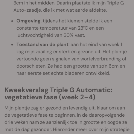
3cm in het midden. Daarin plaatste ik mijn Triple G
Auto-zaadje, die ik met wat aarde afdekte.
Omgeving
: tijdens het kiemen stelde ik een
constante temperatuur van 23°C en een
luchtvochtigheid van 60% vast.
Toestand van de plant
: aan het eind van week 1
zag mijn zaailing er sterk en gezond uit. Het plantje
vertoonde geen signalen van wortelverbranding of
doorschieten. Ze had een grootte van zo'n 6cm en
haar eerste set echte bladeren ontwikkeld.
Kweekverslag Triple G Automatic:
vegetatieve fase (week 2–4)
Mijn plantje zag er gezond en levendig uit, klaar om aan
de vegetatieve fase te beginnen. In de daaropvolgende
drie weken nam ze aanzienlijk toe in grootte en oogde ze
met de dag gezonder. Hieronder meer over mijn strategie