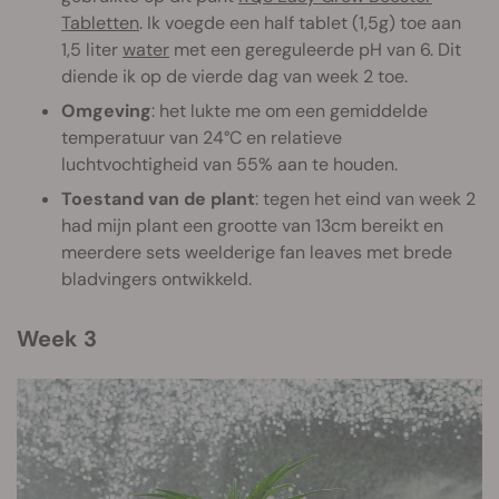
Tabletten
. Ik voegde een half tablet (1,5g) toe aan
1,5 liter
water
met een gereguleerde pH van 6. Dit
diende ik op de vierde dag van week 2 toe.
Omgeving
: het lukte me om een gemiddelde
temperatuur van 24°C en relatieve
luchtvochtigheid van 55% aan te houden.
Toestand van de plant
: tegen het eind van week 2
had mijn plant een grootte van 13cm bereikt en
meerdere sets weelderige fan leaves met brede
bladvingers ontwikkeld.
Week 3