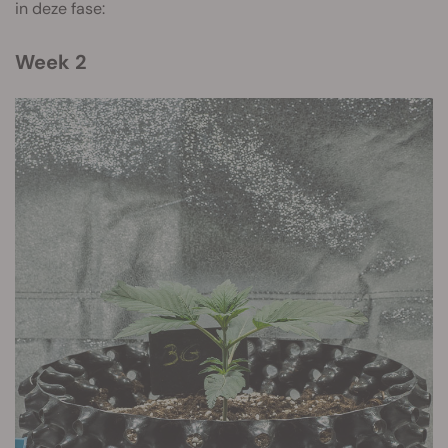
in deze fase:
Week 2