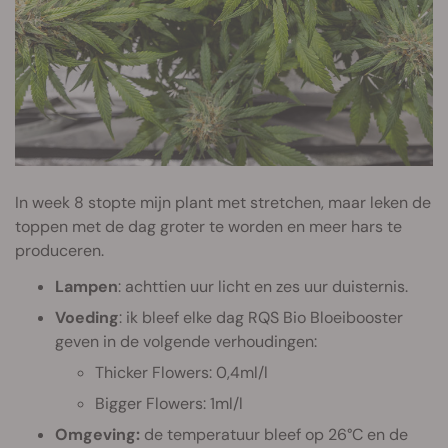
In week 8 stopte mijn plant met stretchen, maar leken de
toppen met de dag groter te worden en meer hars te
produceren.
Lampen
: achttien uur licht en zes uur duisternis.
Voeding
: ik bleef elke dag RQS Bio Bloeibooster
geven in de volgende verhoudingen:
Thicker Flowers: 0,4ml/l
Bigger Flowers: 1ml/l
Omgeving:
de temperatuur bleef op 26°C en de