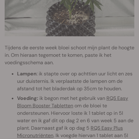
Tijdens de eerste week bloei schoot mijn plant de hoogte
in. Om hieraan tegemoet te komen, paste ik het
voedingsschema aan.
Lampen
: ik stapte over op achttien uur licht en zes
uur duisternis. Ik verplaatste de lampen om de
afstand tot het bladerdak op 35cm te houden.
Voeding:
ik begon met het gebruik van
RQS Easy
Bloom Booster Tabletten
om de bloei te
ondersteunen. Hiervoor loste ik 1 tablet op in 5l
water en ik gaf dit op dag 2 en 6 van week 5 aan de
plant. Daarnaast gaf ik op dag 5
RQS Easy Plus
Micronutriënten
. Ik voegde hiervan 1 tablet aan 5l