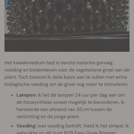
Het kweekmedium had in eerste instantie genoeg
voeding en bodemleven voor de vegetatieve groei van de
plant. Toch besloot ik deze basis aan te vullen met extra
biologische voeding om de groei nog meer te stimuleren.
Lampen:
ik liet de lampen 24 uur per dag aan om
de fotosynthese zoveel mogelijk te bevorderen. Ik
hanteerde een afstand van 35cm tussen de
verlichting en de jonge plant.
Voeding:
wat voeding betreft, hield ik het simpel. Ik
gebruikte op dit punt
RQS Easy Grow Booster