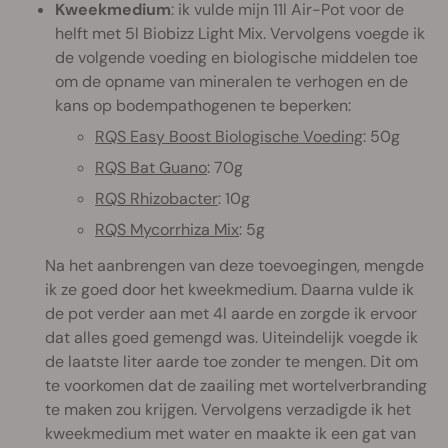
Kweekmedium
: ik vulde mijn 11l Air-Pot voor de
helft met 5l Biobizz Light Mix. Vervolgens voegde ik
de volgende voeding en biologische middelen toe
om de opname van mineralen te verhogen en de
kans op bodempathogenen te beperken:
RQS Easy Boost Biologische Voeding
: 50g
RQS Bat Guano
: 70g
RQS Rhizobacter
: 10g
RQS Mycorrhiza Mix
: 5g
Na het aanbrengen van deze toevoegingen, mengde
ik ze goed door het kweekmedium. Daarna vulde ik
de pot verder aan met 4l aarde en zorgde ik ervoor
dat alles goed gemengd was. Uiteindelijk voegde ik
de laatste liter aarde toe zonder te mengen. Dit om
te voorkomen dat de zaailing met wortelverbranding
te maken zou krijgen. Vervolgens verzadigde ik het
kweekmedium met water en maakte ik een gat van