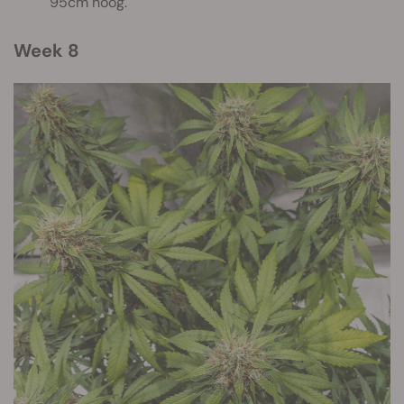
95cm hoog.
Week 8