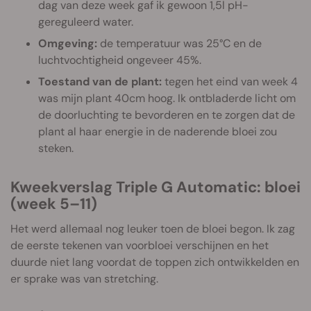
dag van deze week gaf ik gewoon 1,5l pH-
gereguleerd water.
Omgeving:
de temperatuur was 25°C en de
luchtvochtigheid ongeveer 45%.
Toestand van de plant:
tegen het eind van week 4
was mijn plant 40cm hoog. Ik ontbladerde licht om
de doorluchting te bevorderen en te zorgen dat de
plant al haar energie in de naderende bloei zou
steken.
Kweekverslag Triple G Automatic: bloei
(week 5–11)
Het werd allemaal nog leuker toen de bloei begon. Ik zag
de eerste tekenen van voorbloei verschijnen en het
duurde niet lang voordat de toppen zich ontwikkelden en
er sprake was van stretching.