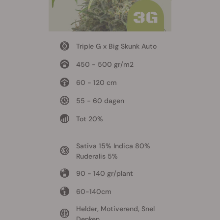
Triple G x Big Skunk Auto
450 - 500 gr/m2
60 - 120 cm
55 - 60 dagen
Tot 20%
Sativa 15% Indica 80%
Ruderalis 5%
90 - 140 gr/plant
60-140cm
Helder, Motiverend, Snel
Denken