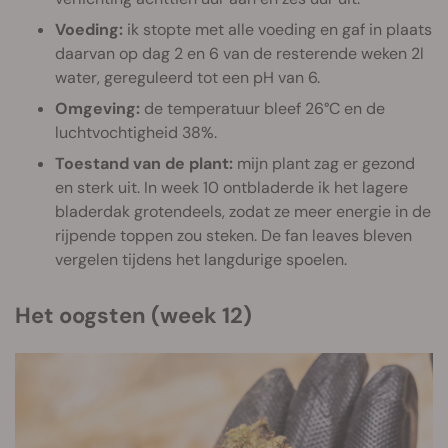
Voeding:
ik stopte met alle voeding en gaf in plaats
daarvan op dag 2 en 6 van de resterende weken 2l
water, gereguleerd tot een pH van 6.
Omgeving:
de temperatuur bleef 26°C en de
luchtvochtigheid 38%.
Toestand van de plant:
mijn plant zag er gezond
en sterk uit. In week 10 ontbladerde ik het lagere
bladerdak grotendeels, zodat ze meer energie in de
rijpende toppen zou steken. De fan leaves bleven
vergelen tijdens het langdurige spoelen.
Het oogsten (week 12)