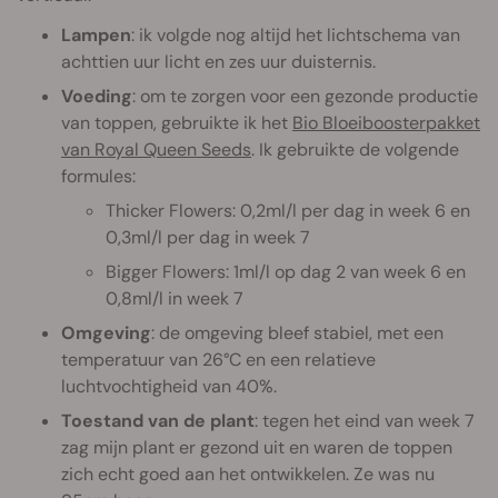
Lampen
: ik volgde nog altijd het lichtschema van
achttien uur licht en zes uur duisternis.
Voeding
: om te zorgen voor een gezonde productie
van toppen, gebruikte ik het
Bio Bloeiboosterpakket
van Royal Queen Seeds
. Ik gebruikte de volgende
formules:
Thicker Flowers: 0,2ml/l per dag in week 6 en
0,3ml/l per dag in week 7
Bigger Flowers: 1ml/l op dag 2 van week 6 en
0,8ml/l in week 7
Omgeving
: de omgeving bleef stabiel, met een
temperatuur van 26°C en een relatieve
luchtvochtigheid van 40%.
Toestand van de plant
: tegen het eind van week 7
zag mijn plant er gezond uit en waren de toppen
zich echt goed aan het ontwikkelen. Ze was nu