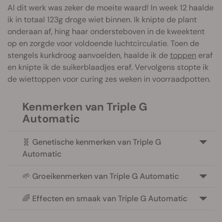
Al dit werk was zeker de moeite waard! In week 12 haalde
ik in totaal 123g droge wiet binnen. Ik knipte de plant
onderaan af, hing haar ondersteboven in de kweektent
op en zorgde voor voldoende luchtcirculatie. Toen de
stengels kurkdroog aanvoelden, haalde ik de
toppen
eraf
en knipte ik de suikerblaadjes eraf. Vervolgens stopte ik
de wiettoppen voor curing zes weken in voorraadpotten.
Kenmerken van Triple G
Automatic
🧬 Genetische kenmerken van Triple G
Automatic
🌱 Groeikenmerken van Triple G Automatic
🌈 Effecten en smaak van Triple G Automatic