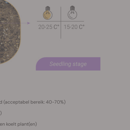
d (acceptabel bereik: 40-70%)
)
n koelt plant(en)