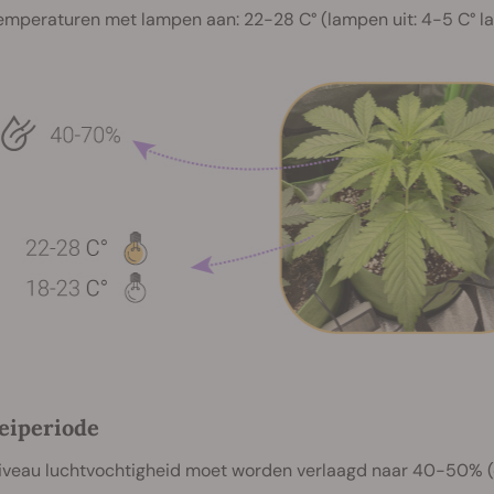
emperaturen met lampen aan: 22-28 C° (lampen uit: 4-5 C° la
oeiperiode
iveau luchtvochtigheid moet worden verlaagd naar 40-50% (