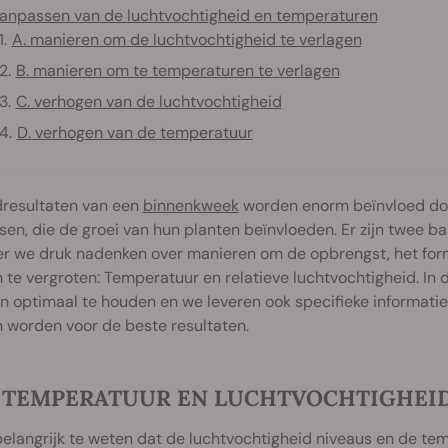
anpassen van de luchtvochtigheid en temperaturen
A. manieren om de luchtvochtigheid te verlagen
B. manieren om te temperaturen te verlagen
C. verhogen van de luchtvochtigheid
D. verhogen van de temperatuur
dresultaten van een
binnenkweek
worden enorm beïnvloed do
en, die de groei van hun planten beïnvloeden. Er zijn twee b
r we druk nadenken over manieren om de opbrengst, het for
 te vergroten: Temperatuur en relatieve luchtvochtigheid. I
en optimaal te houden en we leveren ook specifieke informa
 worden voor de beste resultaten.
 TEMPERATUUR EN LUCHTVOCHTIGHEI
belangrijk te weten dat de luchtvochtigheid niveaus en de te