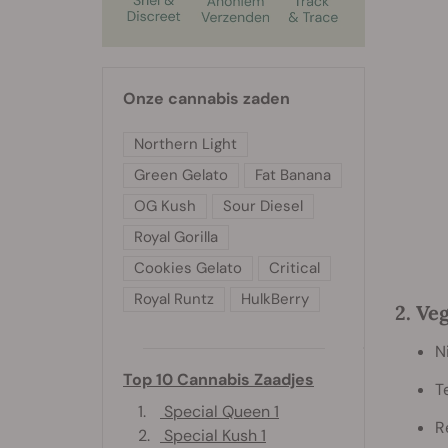
Onze cannabis zaden
Northern Light
Green Gelato
Fat Banana
OG Kush
Sour Diesel
Royal Gorilla
Cookies Gelato
Critical
Royal Runtz
HulkBerry
2. Ve
N
Top 10 Cannabis Zaadjes
T
1.
Special Queen 1
R
2.
Special Kush 1