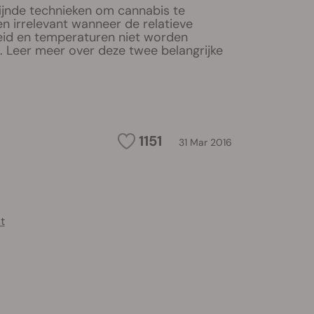
ijnde technieken om cannabis te
n irrelevant wanneer de relatieve
eid en temperaturen niet worden
. Leer meer over deze twee belangrijke
1151
31 Mar 2016
t