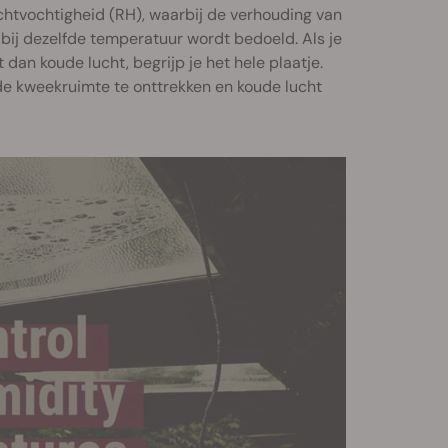
chtvochtigheid (RH), waarbij de verhouding van
ij dezelfde temperatuur wordt bedoeld. Als je
an koude lucht, begrijp je het hele plaatje.
de kweekruimte te onttrekken en koude lucht