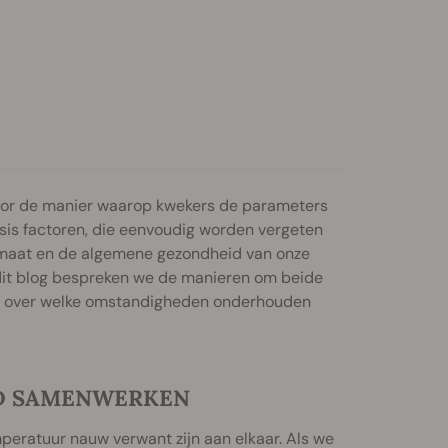
or de manier waarop kwekers de parameters
asis factoren, die eenvoudig worden vergeten
maat en de algemene gezondheid van onze
n dit blog bespreken we de manieren om beide
tie over welke omstandigheden onderhouden
D SAMENWERKEN
mperatuur nauw verwant zijn aan elkaar. Als we