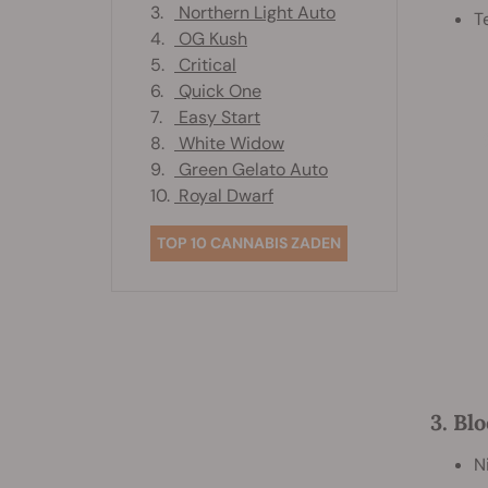
3.
Northern Light Auto
T
4.
OG Kush
5.
Critical
6.
Quick One
7.
Easy Start
8.
White Widow
9.
Green Gelato Auto
10.
Royal Dwarf
TOP 10 CANNABIS ZADEN
3. Bl
N