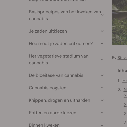
Basisprincipes van het kweken van
cannabis
Je zaden uitkiezen
Hoe moet je zaden ontkiemen?
Het vegetatieve stadium van
By
Stev
cannabis
Inho
De bloeifase van cannabis
Ho
Cannabis oogsten
N
Knippen, drogen en uitharden
Potten en aarde kiezen
Binnen kweken