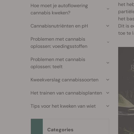
het heb
Hoe moet je autoflowering
partië
cannabis kweken?
het bas
Cannabisnutriënten en pH
Dit is 
toe te
Problemen met cannabis
oplossen: voedingsstoffen
Problemen met cannabis
oplossen: teelt
Kweekverslag cannabissoorten
Het trainen van cannabisplanten
Tips voor het kweken van wiet
Categories