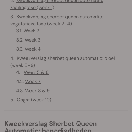
Kweekverslag sherbet queen automatic:
zaailingfase (week 1)
Kweekverslag sherbet queen automatic:
vegetatieve fase (week 2–4)
Week 2
Week 3
Week 4
Kweekverslag sherbet queen automatic: bloei
(week 5–9)
Week 5 & 6
Week 7
Week 8 & 9
Oogst (week 10)
Kweekverslag Sherbet Queen
Automatic: benodigdheden