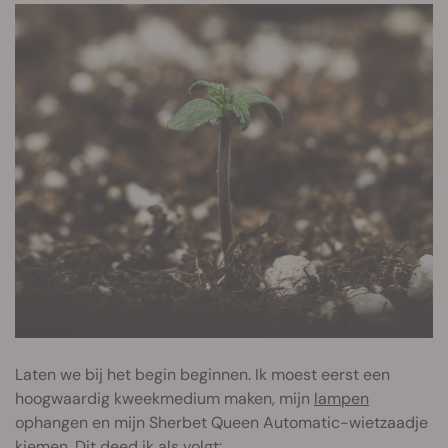
Laten we bij het begin beginnen. Ik moest eerst een
hoogwaardig kweekmedium maken, mijn
lampen
ophangen en mijn Sherbet Queen Automatic-wietzaadje
kiemen. Dit deed ik als volgt: