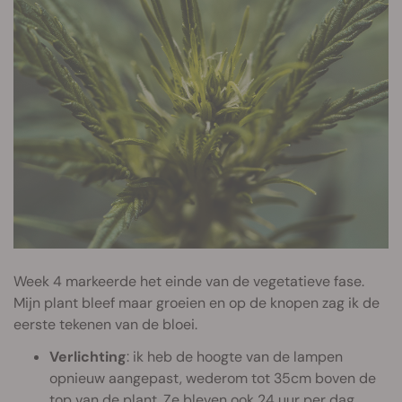
Week 4 markeerde het einde van de vegetatieve fase.
Mijn plant bleef maar groeien en op de knopen zag ik de
eerste tekenen van de bloei.
Verlichting
: ik heb de hoogte van de lampen
opnieuw aangepast, wederom tot 35cm boven de
top van de plant. Ze bleven ook 24 uur per dag