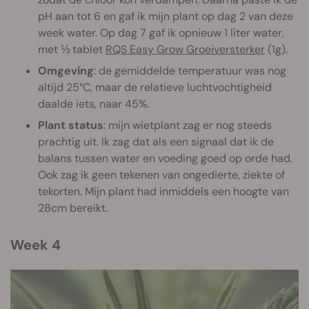
pH aan tot 6 en gaf ik mijn plant op dag 2 van deze
week water. Op dag 7 gaf ik opnieuw 1 liter water,
met ⅓ tablet
RQS Easy Grow Groeiversterker
(1g).
Omgeving
: de gemiddelde temperatuur was nog
altijd 25°C, maar de relatieve luchtvochtigheid
daalde iets, naar 45%.
Plant status
: mijn wietplant zag er nog steeds
prachtig uit. Ik zag dat als een signaal dat ik de
balans tussen water en voeding goed op orde had.
Ook zag ik geen tekenen van ongedierte, ziekte of
tekorten. Mijn plant had inmiddels een hoogte van
28cm bereikt.
Week 4