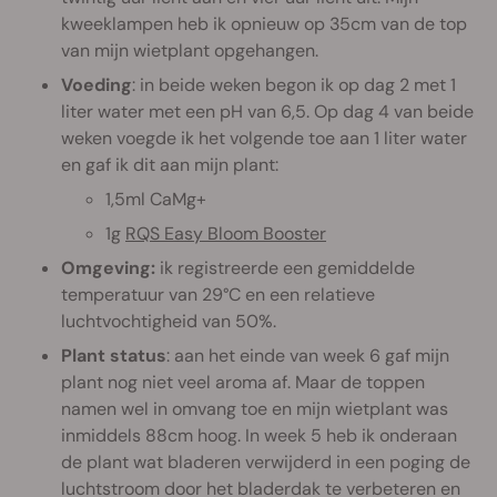
kweeklampen heb ik opnieuw op 35cm van de top
van mijn wietplant opgehangen.
Voeding
: in beide weken begon ik op dag 2 met 1
liter water met een pH van 6,5. Op dag 4 van beide
weken voegde ik het volgende toe aan 1 liter water
en gaf ik dit aan mijn plant:
1,5ml CaMg+
1g
RQS Easy Bloom Booster
Omgeving:
ik registreerde een gemiddelde
temperatuur van 29°C en een relatieve
luchtvochtigheid van 50%.
Plant status
: aan het einde van week 6 gaf mijn
plant nog niet veel aroma af. Maar de toppen
namen wel in omvang toe en mijn wietplant was
inmiddels 88cm hoog. In week 5 heb ik onderaan
de plant wat bladeren verwijderd in een poging de
luchtstroom door het bladerdak te verbeteren en