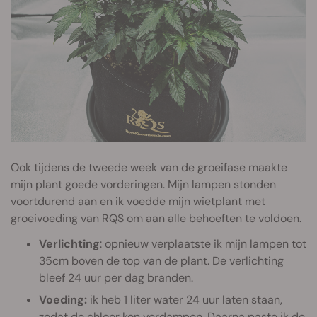
Ook tijdens de tweede week van de groeifase maakte
mijn plant goede vorderingen. Mijn lampen stonden
voortdurend aan en ik voedde mijn wietplant met
groeivoeding van RQS om aan alle behoeften te voldoen.
Verlichting
: opnieuw verplaatste ik mijn lampen tot
35cm boven de top van de plant. De verlichting
bleef 24 uur per dag branden.
Voeding:
ik heb 1 liter water 24 uur laten staan,
zodat de chloor kon verdampen. Daarna paste ik de