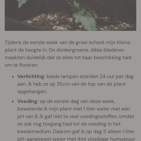
Tijdens de eerste week van de groei schoot mijn kleine
plant de hoogte in. De donkergroene, dikke bladeren
maakten duidelijk dat ze alles tot haar beschikking had
om te floreren.
Verlichting
: beide lampen stonden 24 uur per dag
aan. Ik heb ze op 35cm van de top van de plant
opgehangen.
Voeding
: op de eerste dag van deze week,
bewaterde ik mijn plant met 1 liter water met een
pH van 6. Ik gaf niet te veel voedingsstoffen, omdat
ze ook nog toegang had tot de voeding in het
kweekmedium. Daarom gaf ik op dag 5 alleen 1 liter
pH-aangepast water met 4ml vloeibaar humuszuur