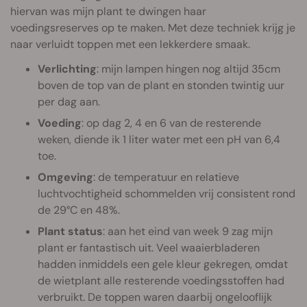
hiervan was mijn plant te dwingen haar
voedingsreserves op te maken. Met deze techniek krijg je
naar verluidt toppen met een lekkerdere smaak.
Verlichting
: mijn lampen hingen nog altijd 35cm
boven de top van de plant en stonden twintig uur
per dag aan.
Voeding
: op dag 2, 4 en 6 van de resterende
weken, diende ik 1 liter water met een pH van 6,4
toe.
Omgeving
: de temperatuur en relatieve
luchtvochtigheid schommelden vrij consistent rond
de 29°C en 48%.
Plant status
: aan het eind van week 9 zag mijn
plant er fantastisch uit. Veel waaierbladeren
hadden inmiddels een gele kleur gekregen, omdat
de wietplant alle resterende voedingsstoffen had
verbruikt. De toppen waren daarbij ongelooflijk