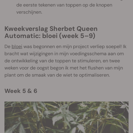
de eerste tekenen van toppen op de knopen
verschijnen.
Kweekverslag Sherbet Queen
Automatic: bloei (week 5–9)
De
bloei
was begonnen en mijn project verliep soepel! Ik
bracht wat wijzigingen in mijn voedingsschema aan om
de ontwikkeling van de toppen te stimuleren, en twee
weken voor de oogst begon ik met het flushen van mijn
plant om de smaak van de wiet te optimaliseren.
Week 5 & 6