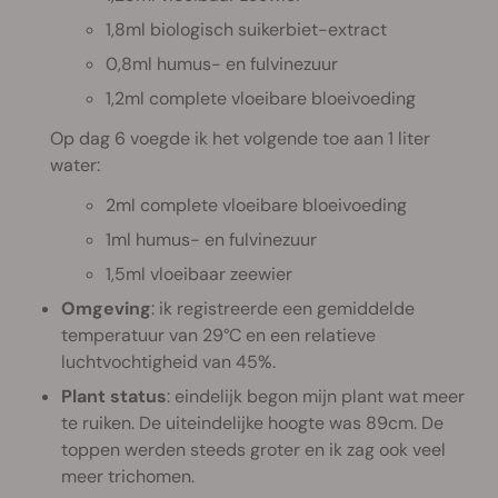
1,8ml biologisch suikerbiet-extract
0,8ml humus- en fulvinezuur
1,2ml complete vloeibare bloeivoeding
Op dag 6 voegde ik het volgende toe aan 1 liter
water:
2ml complete vloeibare bloeivoeding
1ml humus- en fulvinezuur
1,5ml vloeibaar zeewier
Omgeving
: ik registreerde een gemiddelde
temperatuur van 29°C en een relatieve
luchtvochtigheid van 45%.
Plant status
: eindelijk begon mijn plant wat meer
te ruiken. De uiteindelijke hoogte was 89cm. De
toppen werden steeds groter en ik zag ook veel
meer trichomen.