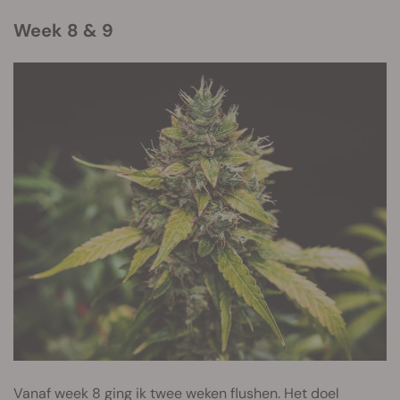
Week 8 & 9
Vanaf week 8 ging ik twee weken flushen. Het doel