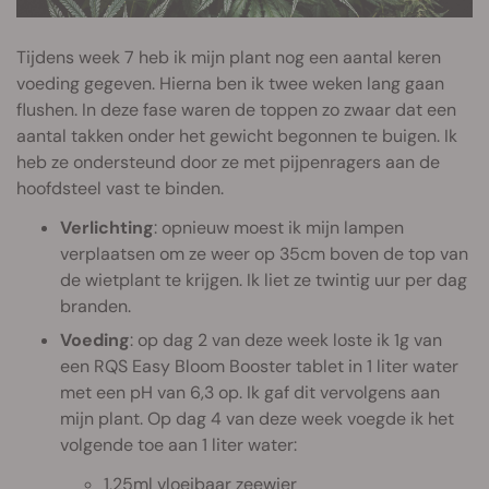
Tijdens week 7 heb ik mijn plant nog een aantal keren
voeding gegeven. Hierna ben ik twee weken lang gaan
flushen. In deze fase waren de toppen zo zwaar dat een
aantal takken onder het gewicht begonnen te buigen. Ik
heb ze ondersteund door ze met pijpenragers aan de
hoofdsteel vast te binden.
Verlichting
: opnieuw moest ik mijn lampen
verplaatsen om ze weer op 35cm boven de top van
de wietplant te krijgen. Ik liet ze twintig uur per dag
branden.
Voeding
: op dag 2 van deze week loste ik 1g van
een RQS Easy Bloom Booster tablet in 1 liter water
met een pH van 6,3 op. Ik gaf dit vervolgens aan
mijn plant. Op dag 4 van deze week voegde ik het
volgende toe aan 1 liter water:
1,25ml vloeibaar zeewier