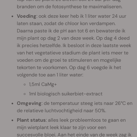
branden om de fotosynthese te maximaliseren.
Voeding
: ook deze keer heb ik 1 liter water 24 uur
laten staan, zodat de chloor kon verdampen.
Daarna paste ik de pH aan tot 6 en bewaterde ik
mijn plant op dag 2 van deze week. Op dag 4 deed
ik precies hetzelfde. Ik besloot in deze laatste week
van het vegetatieve stadium de plant iets meer te
voeden om de groei te stimuleren en mogelijke
tekorten te voorkomen. Op dag 6 voegde ik het
volgende toe aan 1 liter water:
1,5ml CaMg+
1ml biologisch suikerbiet-extract
Omgeving
: de temperatuur steeg iets naar 26°C en
de relatieve luchtvochtigheid naar 50%.
Plant status
: alles leek probleemloos te gaan en
mijn wietplant leek klaar te zijn voor een
succesvolle bloei. Aan het einde van de week zag ik