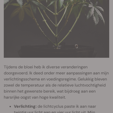
Tijdens de bloei heb ik diverse veranderingen
doorgevoerd. Ik deed onder meer aanpassingen aan mijn
verlichtingsschema en voedingsregime. Gelukkig bleven
zowel de temperatuur als de relatieve luchtvochtigheid
binnen het gewenste bereik, wat bijdroeg aan een
harsrijke oogst van hoge kwaliteit.
Verlichting:
de lichtcyclus paste ik aan naar
twintig uur licht aan en vier uur licht uit. Mijn