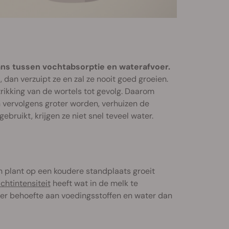
lans tussen vochtabsorptie en waterafvoer.
, dan verzuipt ze en zal ze nooit goed groeien.
trikking van de wortels tot gevolg. Daarom
n vervolgens groter worden, verhuizen de
ebruikt, krijgen ze niet snel teveel water.
 plant op een koudere standplaats groeit
ichtintensiteit
heeft wat in de melk te
eer behoefte aan voedingsstoffen en water dan