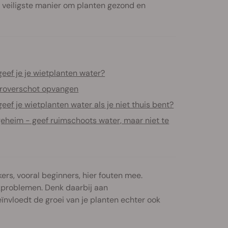
 veiligste manier om planten gezond en
eef je je wietplanten water?
roverschot opvangen
eef je wietplanten water als je niet thuis bent?
geheim - geef ruimschoots water, maar niet te
rs, vooral beginners, hier fouten mee.
kproblemen. Denk daarbij aan
ïnvloedt de groei van je planten echter ook