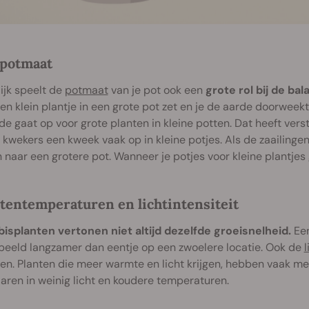
 potmaat
ijk speelt de
potmaat
van je pot ook een
grote rol bij de ba
een klein plantje in een grote pot zet en je de aarde doorweekt
de gaat op voor grote planten in kleine potten. Dat heeft vers
kwekers een kweek vaak op in kleine potjes. Als de zaailinge
 naar een grotere pot. Wanneer je potjes voor kleine plantjes g
itentemperaturen en lichtintensiteit
isplanten vertonen niet altijd dezelfde groeisnelheid.
Een
beeld langzamer dan eentje op een zwoelere locatie. Ook de
l
en. Planten die meer warmte en licht krijgen, hebben vaak m
ren in weinig licht en koudere temperaturen.