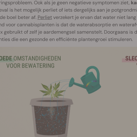
ringsprobleem. Ook als je geen negatieve symptomen ziet,
ka
geval is het mogelijk perliet of iets dergelijks aan je potgrond
de boel beter af.
Perliet
verzekert je ervan dat water niet lang 
d voor cannabisplanten is dat de waterabsorptie en waterafvo
x gebruikt of zelf je aardemengsel samenstelt. Doorgaans is d
ties die een gezonde en efficiënte plantengroei stimuleren.