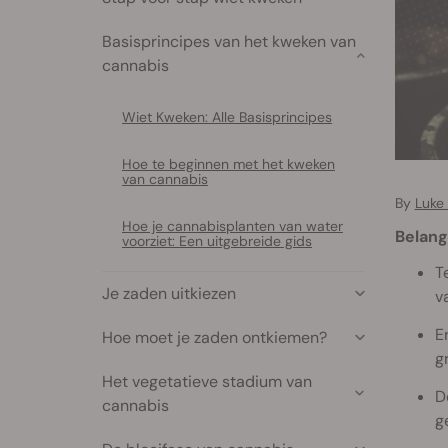
Basisprincipes van het kweken van
cannabis
Wiet Kweken: Alle Basisprincipes
Hoe te beginnen met het kweken
van cannabis
By
Luke
Hoe je cannabisplanten van water
Belang
voorziet: Een uitgebreide gids
T
Je zaden uitkiezen
v
E
Hoe moet je zaden ontkiemen?
g
Het vegetatieve stadium van
D
cannabis
g