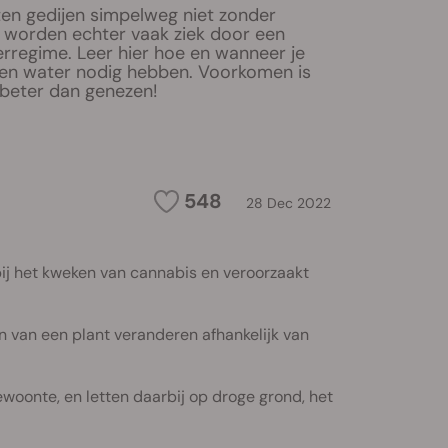
en gedijen simpelweg niet zonder
n worden echter vaak ziek door een
erregime. Leer hier hoe en wanneer je
en water nodig hebben. Voorkomen is
d beter dan genezen!
548
28 Dec 2022
ij het kweken van cannabis en veroorzaakt
 van een plant veranderen afhankelijk van
ewoonte, en letten daarbij op droge grond, het