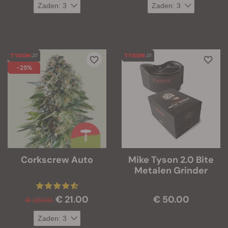
-25%
Corkscrew Auto
Mike Tyson 2.0 Bite
Metalen Grinder
€ 21.00
€ 50.00
€ 28.00