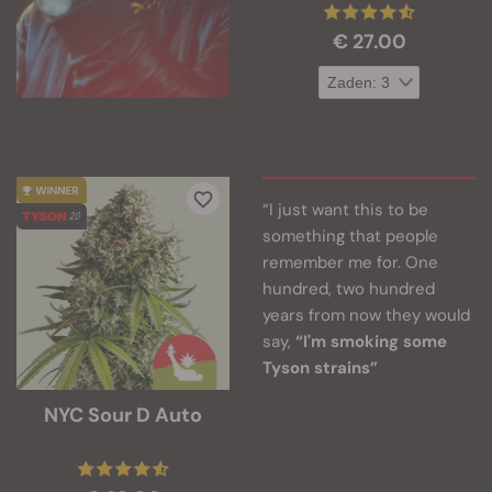
€ 27.00
“I just want this to be
something that people
remember me for. One
hundred, two hundred
years from now they would
say,
“I'm smoking some
Tyson strains”
NYC Sour D Auto