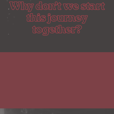
Why don’t we start
this journey
together?