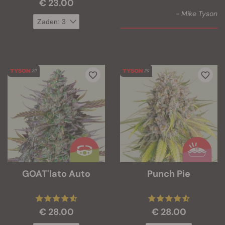
€ 23.00
- Mike Tyson
GOAT'lato Auto
Punch Pie
€ 28.00
€ 28.00