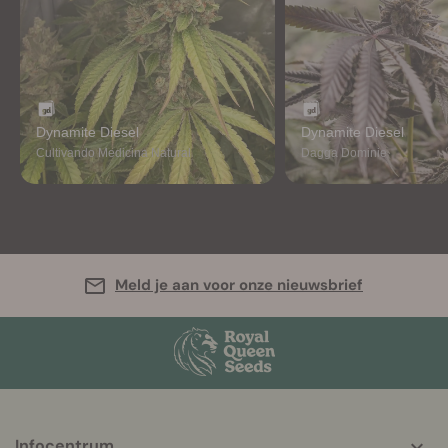
Dynamite Diesel
Dynamite Diesel
Cultivando Medicina Natural
Dagga Dominie
Meld je aan voor onze nieuwsbrief
More
Infocentrum