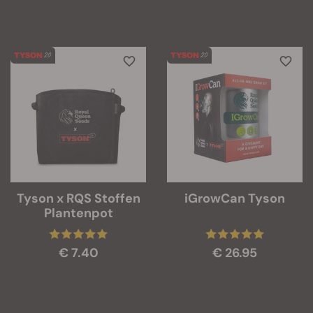
Tyson x RQS Stoffen
iGrowCan Tyson
Plantenpot
€ 7.40
€ 26.95