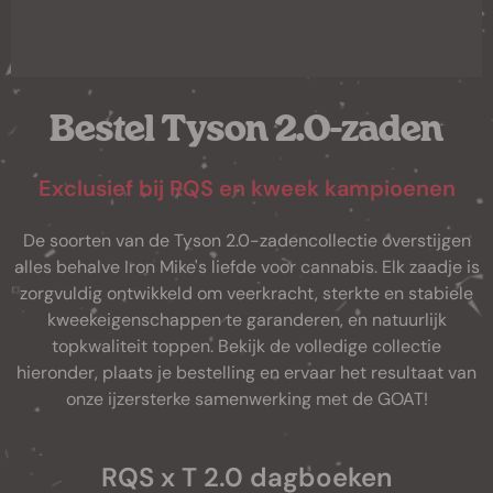
Bestel Tyson 2.0-zaden
Exclusief bij RQS en kweek kampioenen
De soorten van de Tyson 2.0-zadencollectie overstijgen
alles behalve Iron Mike's liefde voor cannabis. Elk zaadje is
zorgvuldig ontwikkeld om veerkracht, sterkte en stabiele
kweekeigenschappen te garanderen, en natuurlijk
topkwaliteit toppen. Bekijk de volledige collectie
hieronder, plaats je bestelling en ervaar het resultaat van
onze ijzersterke samenwerking met de GOAT!
RQS x T 2.0 dagboeken