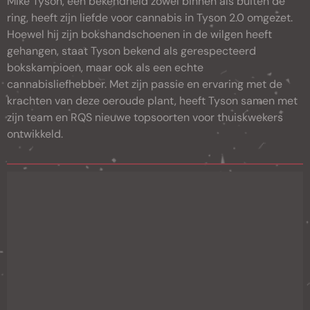
Mike Tyson, een bekendheid zowel binnen als buiten de
ring, heeft zijn liefde voor cannabis in Tyson 2.0 omgezet.
Hoewel hij zijn bokshandschoenen in de wilgen heeft
gehangen, staat Tyson bekend als gerespecteerd
bokskampioen, maar ook als een echte
cannabisliefhebber. Met zijn passie en ervaring met de
krachten van deze oeroude plant, heeft Tyson samen met
zijn team en RQS nieuwe topsoorten voor thuiskwekers
ontwikkeld.