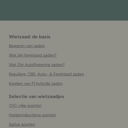
Wietzaad: de basis
Bewaren van zaden
Wat zijn feminized zaden?
Wat Zijn Autoflowering zaden?
Reguliere, CBD, Auto- & Feminized zaden
Kweken van F1 hybride zaden
Selectie van wietzaadjes
THC-rijke soorten
Hoogproductieve soorten
Sativa soorten