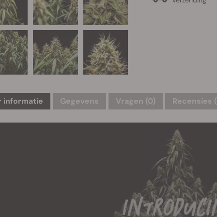
 informatie
Gegevens
Vragen
(0)
Recensies 