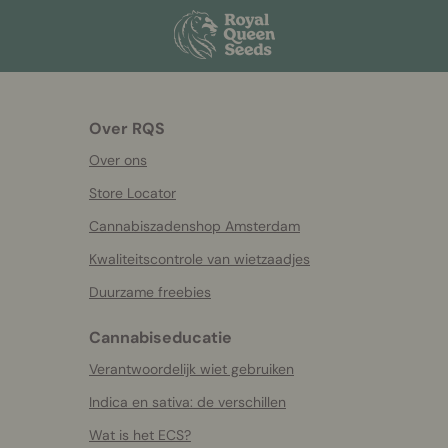
Over RQS
Over ons
Store Locator
Cannabiszadenshop Amsterdam
Kwaliteitscontrole van wietzaadjes
Duurzame freebies
Cannabiseducatie
Verantwoordelijk wiet gebruiken
Indica en sativa: de verschillen
Wat is het ECS?