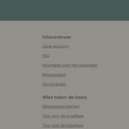
Infocentrum
More
helpful
Jouw account
info
FAQ
Informatie over het verzenden
Retourbeleid
Groothandel
Wiet telen: de basis
Wietzaadjes kiemen
Tips voor de groeifase
Tips voor de bloeifase