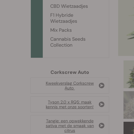
CBD Wietzaadjes
F1 Hybride
Wietzaadjes
Mix Packs
Cannabis Seeds
Collection
Corkscrew Auto
Kweekverslag Corkscrew
Auto
Tyson 2.0 x RQS: maak
kennis met onze soorten!
Tangie: een opwekkende
sativa met de smaak van
citrus