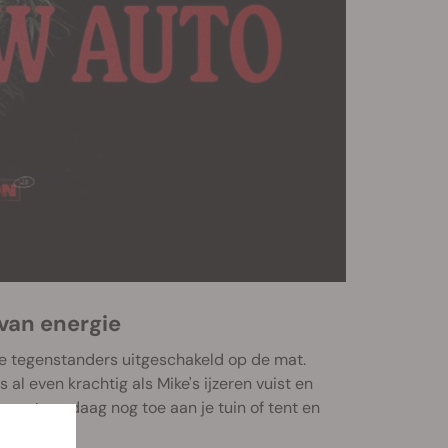
van energie
te tegenstanders uitgeschakeld op de mat.
al even krachtig als Mike's ijzeren vuist en
soort vandaag nog toe aan je tuin of tent en
gewicht.