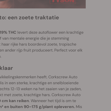
o: een zoete traktatie
19% THC
levert deze autoflower een krachtige
lf van mentale energie die je stemming
t haar rijke hars boordevol zoete, tropische
 ander rijp fruit produceert. Perfect voor elk
.
klaar
twikkelingskenmerken heeft. Corkscrew Auto
s in een sterke, krachtige en snelbloeiende
lechts 12-13 weken na het zaaien van je zaden,
kt met zoete, krachtige hars. Corkscrew Auto
0 cm kan reiken
. Wanneer het tijd is om te
 en buiten 90–175 g/plant opleveren.
Mis