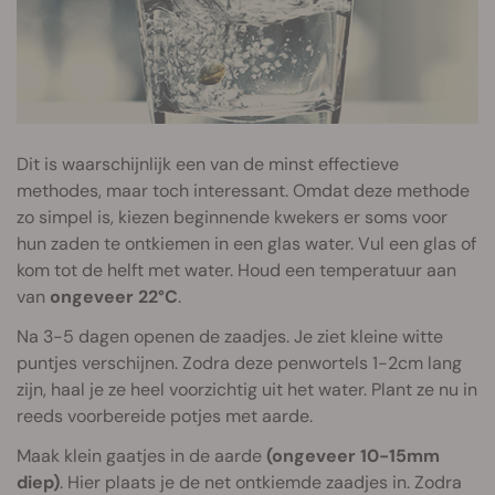
Dit is waarschijnlijk een van de minst effectieve
methodes, maar toch interessant. Omdat deze methode
zo simpel is, kiezen beginnende kwekers er soms voor
hun zaden te ontkiemen in een glas water. Vul een glas of
kom tot de helft met water. Houd een temperatuur aan
van
ongeveer 22°C
.
Na 3-5 dagen openen de zaadjes. Je ziet kleine witte
puntjes verschijnen. Zodra deze penwortels 1-2cm lang
zijn, haal je ze heel voorzichtig uit het water. Plant ze nu in
reeds voorbereide potjes met aarde.
Maak klein gaatjes in de aarde
(ongeveer 10-15mm
diep)
. Hier plaats je de net ontkiemde zaadjes in. Zodra