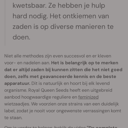
kwetsbaar. Ze hebben je hulp
hard nodig. Het ontkiemen van
zaden is op diverse manieren te
doen.
Niet alle methodes zijn even succesvol en er kleven
voor- en nadelen aan.
Het is belangrijk op te merken
dat er altijd zaden bij kunnen zitten die het niet goed
doen, zelfs met geavanceerde kennis en de beste
apparatuur.
Dit is natuurlijk en hoort bij elk levend
organisme. Royal Queen Seeds heeft een uitgebreid
aanbod hoogwaardige reguliere en
feminized
wietzaadjes. We voorzien onze strains van een duidelijk
label, zodat je nooit voor ongewenste verrassingen komt
te staan.
Om je verder te helpen, bekijk de video
"De complete