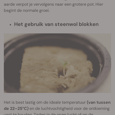
aarde verpot je vervolgens naar een grotere pot. Hier
begint de normale groei.
Het gebruik van steenwol blokken
Het is best lastig om de ideale temperatuur
(van tussen
de 22–25°C)
en de luchtvochtigheid voor de ontkieming
vast te houden. Zaden in de open lucht of op de