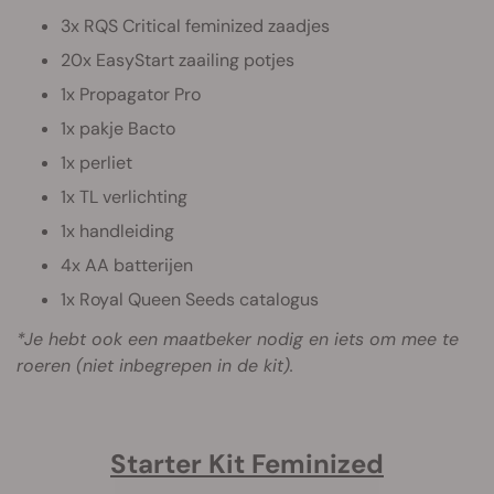
3x RQS Critical feminized zaadjes
20x EasyStart zaailing potjes
1x Propagator Pro
1x pakje Bacto
1x perliet
1x TL verlichting
1x handleiding
4x AA batterijen
1x Royal Queen Seeds catalogus
*Je hebt ook een maatbeker nodig en iets om mee te
roeren (niet inbegrepen in de kit).
Starter Kit Feminized