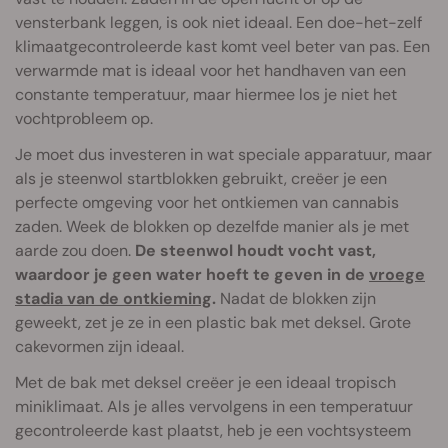
vensterbank leggen, is ook niet ideaal. Een doe-het-zelf
klimaatgecontroleerde kast komt veel beter van pas. Een
verwarmde mat is ideaal voor het handhaven van een
constante temperatuur, maar hiermee los je niet het
vochtprobleem op.
Je moet dus investeren in wat speciale apparatuur, maar
als je steenwol startblokken gebruikt, creëer je een
perfecte omgeving voor het ontkiemen van cannabis
zaden. Week de blokken op dezelfde manier als je met
aarde zou doen.
De steenwol houdt vocht vast,
waardoor je geen water hoeft te geven in de
vroege
stadia van de ontkieming
.
Nadat de blokken zijn
geweekt, zet je ze in een plastic bak met deksel. Grote
cakevormen zijn ideaal.
Met de bak met deksel creëer je een ideaal tropisch
miniklimaat. Als je alles vervolgens in een temperatuur
gecontroleerde kast plaatst, heb je een vochtsysteem