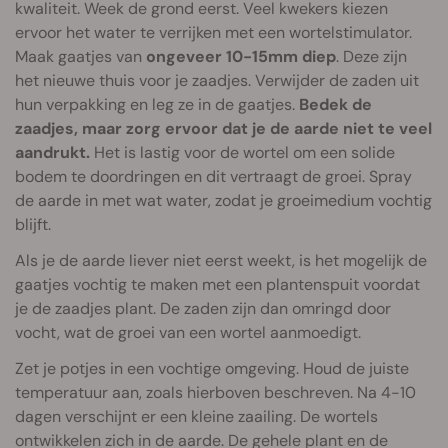
kwaliteit. Week de grond eerst. Veel kwekers kiezen
ervoor het water te verrijken met een wortelstimulator.
Maak gaatjes van
ongeveer 10-15mm diep
. Deze zijn
het nieuwe thuis voor je zaadjes. Verwijder de zaden uit
hun verpakking en leg ze in de gaatjes.
Bedek de
zaadjes, maar zorg ervoor dat je de aarde niet te veel
aandrukt.
Het is lastig voor de wortel om een solide
bodem te doordringen en dit vertraagt de groei. Spray
de aarde in met wat water, zodat je groeimedium vochtig
blijft.
Als je de aarde liever niet eerst weekt, is het mogelijk de
gaatjes vochtig te maken met een plantenspuit voordat
je de zaadjes plant. De zaden zijn dan omringd door
vocht, wat de groei van een wortel aanmoedigt.
Zet je potjes in een vochtige omgeving. Houd de juiste
temperatuur aan, zoals hierboven beschreven. Na 4-10
dagen verschijnt er een kleine zaailing. De wortels
ontwikkelen zich in de aarde. De gehele plant en de