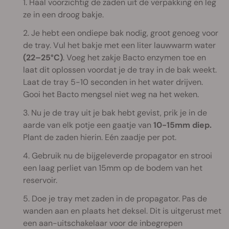
1. Haal voorzichtig de zaden uit de verpakking en leg
ze in een droog bakje.
2. Je hebt een ondiepe bak nodig, groot genoeg voor
de tray. Vul het bakje met een liter lauwwarm water
(22–25°C)
. Voeg het zakje Bacto enzymen toe en
laat dit oplossen voordat je de tray in de bak weekt.
Laat de tray 5-10 seconden in het water drijven.
Gooi het Bacto mengsel niet weg na het weken.
3. Nu je de tray uit je bak hebt gevist, prik je in de
aarde van elk potje een gaatje van
10-15mm diep.
Plant de zaden hierin. Eén zaadje per pot.
4. Gebruik nu de bijgeleverde propagator en strooi
een laag perliet van 15mm op de bodem van het
reservoir.
5. Doe je tray met zaden in de propagator. Pas de
wanden aan en plaats het deksel. Dit is uitgerust met
een aan-uitschakelaar voor de inbegrepen