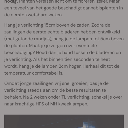
nodig.
Planten vereisen licht om te floreren, zeker. Maar
een teveel van het goede beschadigt cannabisplanten in
de eerste kwetsbare weken.
Hang je verlichting 15cm boven de zaden. Zodra de
zaailingen de eerste echte bladeren hebben ontwikkeld
(met getande randjes), hang je de lampen tot 5cm boven
de planten. Maak je je zorgen over eventuele
beschadiging? Houd dan je hand tussen de bladeren en
je verlichting. Als het binnen tien seconden te heet
wordt, hang je de lampen 2cm hoger. Herhaal dit tot de
temperatuur comfortabel is.
Omdat jonge zaailingen vrij snel groeien, pas je de
verlichting steeds aan om de beste resultaten te
behalen. Na 2 weken onder TL verlichting, schakel je over
naar krachtige HPS of MH kweeklampen.