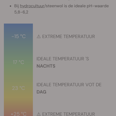
Bij
hydrocultuur
/steenwol is de ideale pH-waarde
5,8-6,2
-15 °C
⚠️ EXTREME TEMPERATUUR
IDEALE TEMPERATUUR 'S
17 °C
NACHTS
IDEALE TEMPERATUUR VOT DE
23 °C
DAG
+25 °C
⚠️ EXTREME TEMPERATUUR