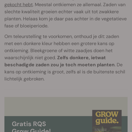
gekocht hebt
. Meestal ontkiemen ze allemaal. Zaden van
slechte kwaliteit groeien echter vaak uit tot zwakkere
planten. Helaas kom je daar pas achter in de vegetatieve
fase of bloeiperiode.
Om teleurstelling te voorkomen, onthoud je dit: zaden
met een donkere kleur hebben een grotere kans op
ontkieming. Bleekgroene of witte zaadjes doen het
waarschijnlijk niet goed.
Zelfs donkere, ietwat
beschadigde zaden zou je toch moeten planten
. De
kans op ontkieming is groot, zelfs al is de buitenste schil
lichtelijk gebroken.
Gratis RQS
Grow Guide!