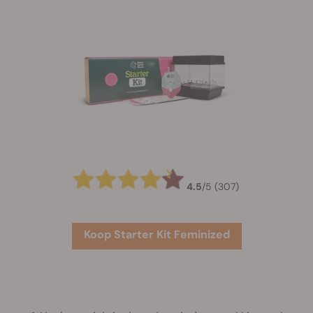
4.5
/
5
(307)
Koop Starter Kit Feminized