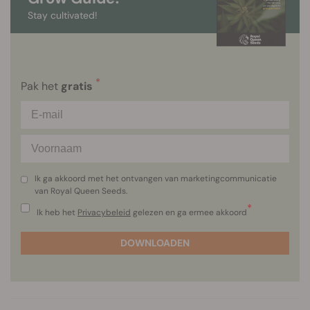
Stay cultivated!
*
Pak het
gratis
Ik ga akkoord met het ontvangen van marketingcommunicatie
van Royal Queen Seeds.
*
Ik heb het
Privacybeleid
gelezen en ga ermee akkoord
DOWNLOADEN