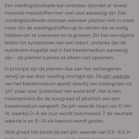
Een voedingsblokkade kan ontstaan doordat er teveel
minerale meststoffen met veel zout aanwezig zijn. Een
voedingsblokkade ontstaat wanneer planten niet in staat
meer zijn de voedingsstoffen op te nemen die ze nodig
hebben om te overleven en te groeien. Dit kan vervolgens
leiden tot symptomen van een tekort, ondanks dat de
nutriënten mogelijk wel in het kweekmedium aanwezig
zijn - de planten kunnen ze alleen niet opnemen.
In principe zijn de planten dus aan het verhongeren
terwijl ze wel door voeding omringd zijn. De
pH-waarde
van het kweekmedium speelt daarbij een belangrijke rol.
'pH' staat voor 'potentieel van waterstof'. Het is een
maateenheid die de zuurgraad of alkaliteit van een
kweekmedium aangeeft. De pH-waarde loopt van 0 t/m
14, waarbij 0–6 als zuur wordt beschouwd, 7 de neutrale
waarde is en 8–14 als basisch wordt gezien.
Wiet groeit het beste bij een pH-waarde van 5,5–6,5 in