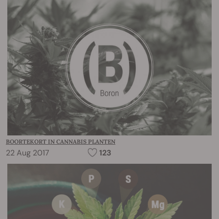
BOORTEKORT IN CANNABIS PLANTEN
22 Aug 2017
123