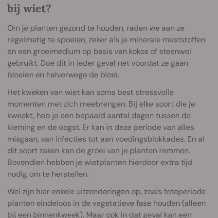
bij wiet?
Om je planten gezond te houden, raden we aan ze
regelmatig te spoelen, zeker als je minerale meststoffen
en een groeimedium op basis van kokos of steenwol
gebruikt. Doe dit in ieder geval net voordat ze gaan
bloeien en halverwege de bloei.
Het kweken van wiet kan soms best stressvolle
momenten met zich meebrengen. Bij elke soort die je
kweekt, heb je een bepaald aantal dagen tussen de
kieming en de oogst. Er kan in deze periode van alles
misgaan, van infecties tot aan voedingsblokkades. En al
dit soort zaken kan de groei van je planten remmen.
Bovendien hebben je wietplanten hierdoor extra tijd
nodig om te herstellen.
Wel zijn hier enkele uitzonderingen op, zoals fotoperiode
planten eindeloos in de vegetatieve fase houden (alleen
bij een binnenkweek). Maar ook in dat geval kan een