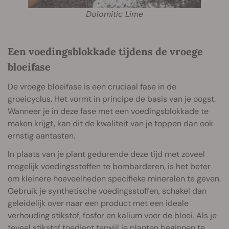
Dolomitic Lime
Een voedingsblokkade tijdens de vroege
bloeifase
De vroege bloeifase is een cruciaal fase in de
groeicyclus. Het vormt in principe de basis van je oogst.
Wanneer je in deze fase met een voedingsblokkade te
maken krijgt, kan dit de kwaliteit van je toppen dan ook
ernstig aantasten.
In plaats van je plant gedurende deze tijd met zoveel
mogelijk voedingsstoffen te bombarderen, is het beter
om kleinere hoeveelheden specifieke mineralen te geven.
Gebruik je synthetische voedingsstoffen, schakel dan
geleidelijk over naar een product met een ideale
verhouding stikstof, fosfor en kalium voor de bloei. Als je
teveel stikstof toedient terwijl je planten beginnen te