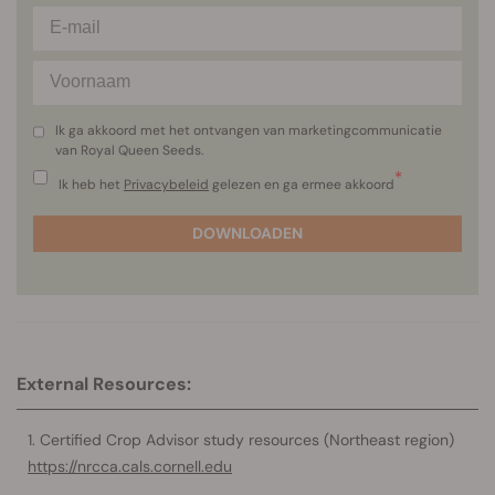
Ik ga akkoord met het ontvangen van marketingcommunicatie
van Royal Queen Seeds.
*
Ik heb het
Privacybeleid
gelezen en ga ermee akkoord
DOWNLOADEN
External Resources:
Certified Crop Advisor study resources (Northeast region)
https://nrcca.cals.cornell.edu