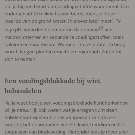
die je bij een tekort aan voedingsstoffen waarneemt. Om
onderscheid te maken tussen beide, moet je de pH-
waarde van de grond testen (hierover later meer). Te
[1]
lage pH-waarden belemmeren de opname
van
macronutriënten en secundaire voedingsstoffen, zoals
calcium en magnesium. Wanneer de pH echter te hoog
wordt, krijgen planten moeite om
micronutriënten
tot
zich te nemen.
Een voedingsblokkade bij wiet
behandelen
Nu je weet hoe je een voedingsblokkade kunt herkennen,
wil je natuurlijk ook weten wat je ertegen kunt doen.
Enkele maatregelen zijn het aanpassen van de pH-
waarde, het doorspoelen van het kweekmedium en het
toepassen van bladvoeding. Hieronder lees je meer over