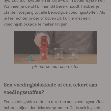
hydrocultuur systemen en bij 6–6,8 in bodemsystemen.
Wanneer je de pH binnen dit bereik houdt, hebben je
planten toegang tot alle benodigde voedingsstoffen. Als
je hier echter onder of boven zit, kun je met een
voedingsblokkade te maken krijgen!
pH meten met een tester
Een voedingsblokkade of een tekort aan
voedingsstoffen?
Een voedingsblokkade en tekorten aan voedingsstoffen
hebben bijna identieke symptomen. Dit is ook logisch,