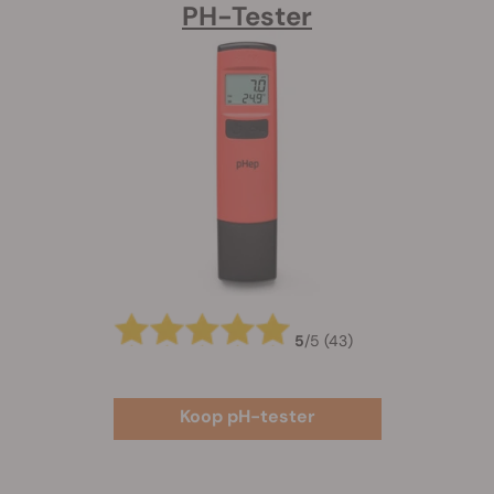
PH-Tester
5
/
5
(43)
Koop pH-tester