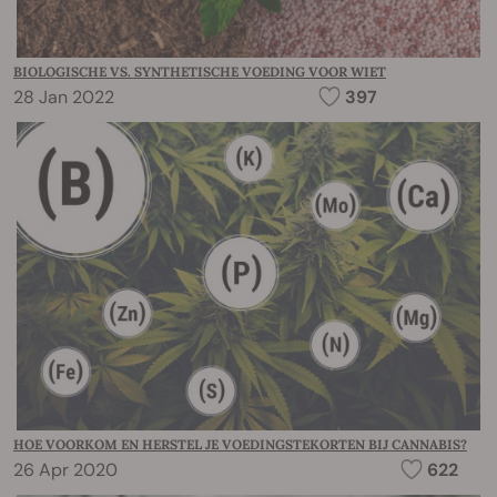
BIOLOGISCHE VS. SYNTHETISCHE VOEDING VOOR WIET
28 Jan 2022
397
HOE VOORKOM EN HERSTEL JE VOEDINGSTEKORTEN BIJ CANNABIS?
26 Apr 2020
622