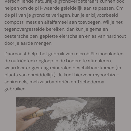
Verschillende natuurlijke grondverbeteraars kunnen ook
helpen om de pH-waarde geleidelijk aan te passen. Om
de pH van je grond te verlagen, kun je er bijvoorbeeld
compost, mest en alfalfameel aan toevoegen. Wil je het
tegenovergestelde bereiken, dan kun je gemalen
oesterschelpen, geplette eierschalen en as van hardhout
door je aarde mengen.
Daarnaast helpt het gebruik van microbiële inoculanten
de nutriëntenkringloop in de bodem te stimuleren,
waardoor er gestaag mineralen beschikbaar komen (in
plaats van onmiddellijk). Je kunt hiervoor mycorrhiza-
schimmels, melkzuurbacteriën en
Trichoderma
gebruiken.