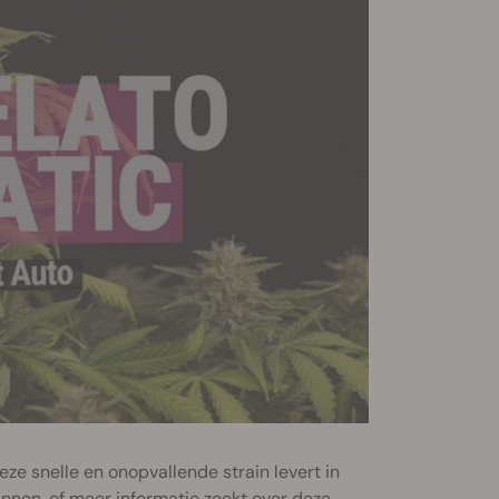
ze snelle en onopvallende strain levert in
innen, of meer informatie zoekt over deze