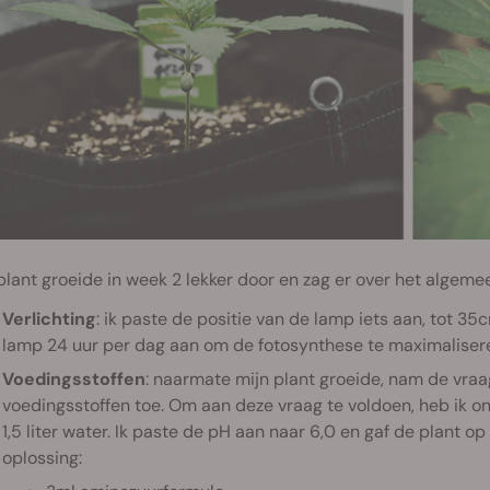
plant groeide in week 2 lekker door en zag er over het algeme
Verlichting
: ik paste de positie van de lamp iets aan, tot 35
lamp 24 uur per dag aan om de fotosynthese te maximaliser
Voedingsstoffen
: naarmate mijn plant groeide, nam de vraag
voedingsstoffen toe. Om aan deze vraag te voldoen, heb ik
1,5 liter water. Ik paste de pH aan naar 6,0 en gaf de plant 
oplossing: