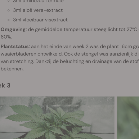
3ml aminozuurformule
3ml aloë vera-extract
3ml vloeibaar visextract
Omgeving
: de gemiddelde temperatuur steeg licht tot 27°
60%.
Plantstatus
: aan het einde van week 2 was de plant 16cm gr
waaierbladeren ontwikkeld. Ook de stengel was aanzienlijk 
van stretching. Dankzij de beluchting en drainage van de sto
bekennen.
ek 3