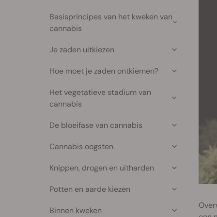
Basisprincipes van het kweken van
cannabis
Je zaden uitkiezen
Hoe moet je zaden ontkiemen?
Het vegetatieve stadium van
cannabis
De bloeifase van cannabis
Cannabis oogsten
Knippen, drogen en uitharden
Potten en aarde kiezen
Over
Binnen kweken
een m