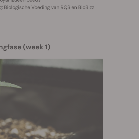
g: Biologische Voeding van RQS en BioBizz
ngfase (week 1)