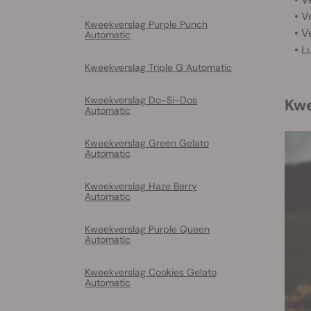
• V
Kweekverslag Purple Punch
• V
Automatic
• L
Kweekverslag Triple G Automatic
Kweekverslag Do-Si-Dos
Kw
Automatic
Kweekverslag Green Gelato
Automatic
Kweekverslag Haze Berry
Automatic
Kweekverslag Purple Queen
Automatic
Kweekverslag Cookies Gelato
Automatic