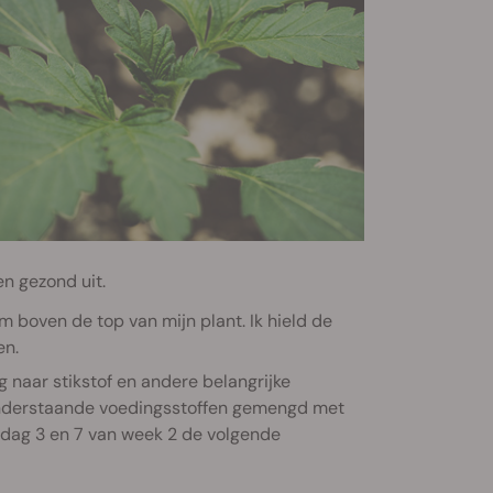
en gezond uit.
cm boven de top van mijn plant. Ik hield de
en.
 naar stikstof en andere belangrijke
 onderstaande voedingsstoffen gemengd met
op dag 3 en 7 van week 2 de volgende