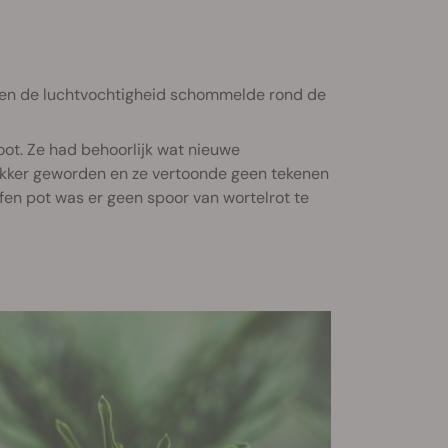
C en de luchtvochtigheid schommelde rond de
oot. Ze had behoorlijk wat nieuwe
dikker geworden en ze vertoonde geen tekenen
ffen pot was er geen spoor van wortelrot te