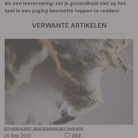
als een leerervaring; zet je gezondheid niet op het
spel in een poging besmette toppen te redden!
VERWANTE ARTIKELEN
STONER ALERT: BESCHIMMELDE CANNABIS
25 Sep 2021
353