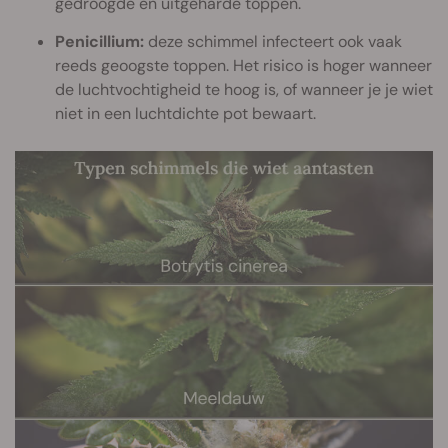
gedroogde en uitgeharde toppen.
Penicillium:
deze schimmel infecteert ook vaak
reeds geoogste toppen. Het risico is hoger wanneer
de luchtvochtigheid te hoog is, of wanneer je je wiet
niet in een luchtdichte pot bewaart.