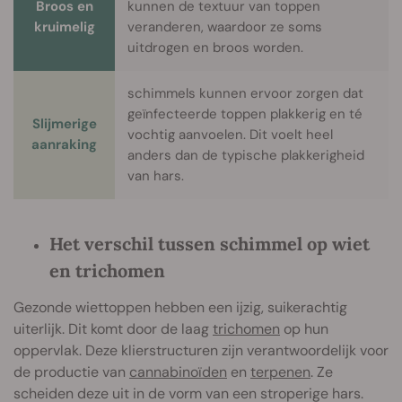
Broos en
kunnen de textuur van toppen
kruimelig
veranderen, waardoor ze soms
uitdrogen en broos worden.
schimmels kunnen ervoor zorgen dat
geïnfecteerde toppen plakkerig en té
Slijmerige
vochtig aanvoelen. Dit voelt heel
aanraking
anders dan de typische plakkerigheid
van hars.
Het verschil tussen schimmel op wiet
en trichomen
Gezonde wiettoppen hebben een ijzig, suikerachtig
uiterlijk. Dit komt door de laag
trichomen
op hun
oppervlak. Deze klierstructuren zijn verantwoordelijk voor
de productie van
cannabinoïden
en
terpenen
. Ze
scheiden deze uit in de vorm van een stroperige hars.