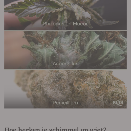
Hoe herken je schimmel op wiet?