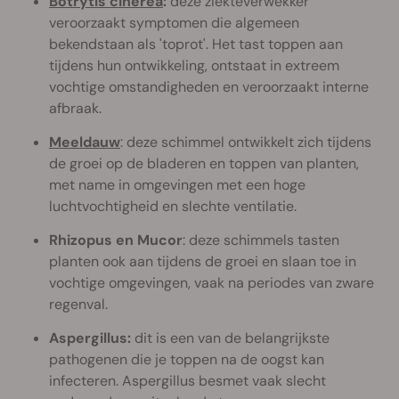
Botrytis cinerea
:
deze ziekteverwekker
veroorzaakt symptomen die algemeen
bekendstaan als 'toprot'. Het tast toppen aan
tijdens hun ontwikkeling, ontstaat in extreem
vochtige omstandigheden en veroorzaakt interne
afbraak.
Meeldauw
: deze schimmel ontwikkelt zich tijdens
de groei op de bladeren en toppen van planten,
met name in omgevingen met een hoge
luchtvochtigheid en slechte ventilatie.
Rhizopus en Mucor
: deze schimmels tasten
planten ook aan tijdens de groei en slaan toe in
vochtige omgevingen, vaak na periodes van zware
regenval.
Aspergillus:
dit is een van de belangrijkste
pathogenen die je toppen na de oogst kan
infecteren. Aspergillus besmet vaak slecht