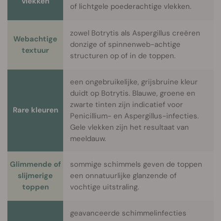
vlekken
of lichtgele poederachtige vlekken.
zowel Botrytis als Aspergillus creëren
Webachtige
donzige of spinnenweb-achtige
textuur
structuren op of in de toppen.
een ongebruikelijke, grijsbruine kleur
duidt op Botrytis. Blauwe, groene en
zwarte tinten zijn indicatief voor
Rare kleuren
Penicillium- en Aspergillus-infecties.
Gele vlekken zijn het resultaat van
meeldauw.
Glimmende of
sommige schimmels geven de toppen
slijmerige
een onnatuurlijke glanzende of
toppen
vochtige uitstraling.
geavanceerde schimmelinfecties