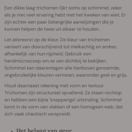
Een dikke laag trichomen lijkt soms op schimmel, zeker
als je niet veel ervaring hebt met het kweken van wiet. Er
zijn echter een paar belangrijke aanwijzingen die je
kunnen helpen de twee uit elkaar te houden.
Let allereerst op de kleur. De kleur van trichomen
varieert van doorschijnend tot melkachtig en amber,
afhankelijk van hun rijpheid. Gebruik een
handmicroscoop om ze van dichtbij te bekijken.
Schimmel kan daarentegen alle hierboven genoemde,
ongebruikelijke kleuren vertonen, waaronder geel en grijs.
Houd daarnaast rekening met vorm en textuur.
Trichomen zijn structureel opvallend. Ze staan rechtop
en hebben een bijna 'knapperige' uitstraling. Schimmel
komt in de vorm van vlekken of een homogeen web, dat
zich vaak chaotisch verspreidt.
Het belang van geur