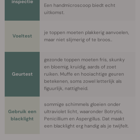
inspectie
Een handmicroscoop biedt echt
uitkomst.
je toppen moeten plakkerig aanvoelen,
Voeltest
maar niet slijmerig of te broos.
.
gezonde toppen moeten fris, skunky
en bloemig, kruidig, aards of zoet
Geurtest
ruiken. Muffe en hooiachtige geuren
betekenen, soms zowel letterlijk als
figuurlijk, nattigheid.
sommige schimmels gloeien onder
Gebruik een
ultraviolet licht, waaronder Botrytis,
blacklight
Penicillium en Aspergillus. Dat maakt
een blacklight erg handig als je twijfelt.