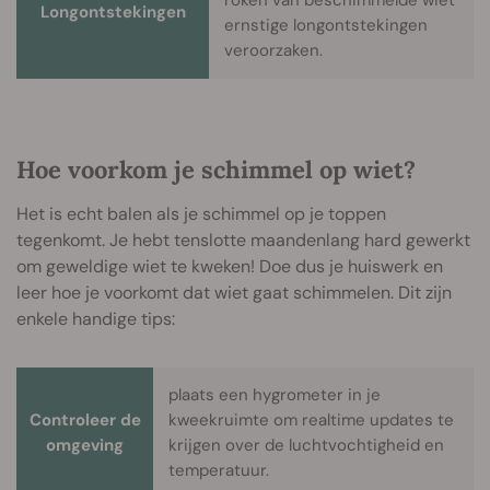
roken van beschimmelde wiet
Longontstekingen
ernstige longontstekingen
veroorzaken.
Hoe voorkom je schimmel op wiet?
Het is echt balen als je schimmel op je toppen
tegenkomt. Je hebt tenslotte maandenlang hard gewerkt
om geweldige wiet te kweken! Doe dus je huiswerk en
leer hoe je voorkomt dat wiet gaat schimmelen. Dit zijn
enkele handige tips:
plaats een hygrometer in je
Controleer de
kweekruimte om realtime updates te
omgeving
krijgen over de luchtvochtigheid en
temperatuur.