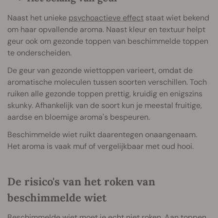
Naast het unieke
psychoactieve effect
staat wiet bekend
om haar opvallende aroma. Naast kleur en textuur helpt
geur ook om gezonde toppen van beschimmelde toppen
te onderscheiden.
De geur van gezonde wiettoppen varieert, omdat de
aromatische moleculen tussen soorten verschillen. Toch
ruiken alle gezonde toppen prettig, kruidig en enigszins
skunky. Afhankelijk van de soort kun je meestal fruitige,
aardse en bloemige aroma's bespeuren.
Beschimmelde wiet ruikt daarentegen onaangenaam.
Het aroma is vaak muf of vergelijkbaar met oud hooi.
De risico's van het roken van
beschimmelde wiet
Beschimmelde wiet moet
je echt niet roken. Aan toppen