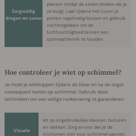
planten totdat de stelen breken als je
Zorgvuldig
ze buigt. Laat tijdens het curen je
drogen en curen
potten regelmatig burpen en gebruik
vochtregelaars om de
luchtvochtigheid binnen een
optimaal bereik te houden.
Hoe controleer je wiet op schimmel?
Je moet je wiettoppen tijdens de bloei en na de oogst
consequent testen op schimmel. Gebruik deze
technieken om een veilige rookervaring te garanderen:
let op ongebruikelijke kleuren, texturen
en vlekken. Zorg ervoor dat je de
Visuele
trichomen niet voor schimmel aanziet.