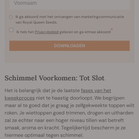
Ik ga akkoord met het ontvangen van marketingcommunicatie
van Royal Queen Seeds.
*
Ik heb het
Privacybeleid
gelezen en ga ermee akkoord
DOWNLOADEN
Schimmel Voorkomen: Tot Slot
Het is belangrijk dat je de laatste
fases van het
kweekproces
niet te haastig doorloopt. We begrijpen
maar al te goed dat je graag je zelfgekweekte toppen wilt
roken. Je wiettoppen goed trimmen, drogen en uitharden
zal ze echter naar een hoger niveau tillen wat betreft
smaak, aroma en kracht. Tegelijkertijd bescherm je ze
hiermee optimaal tegen schimmel.