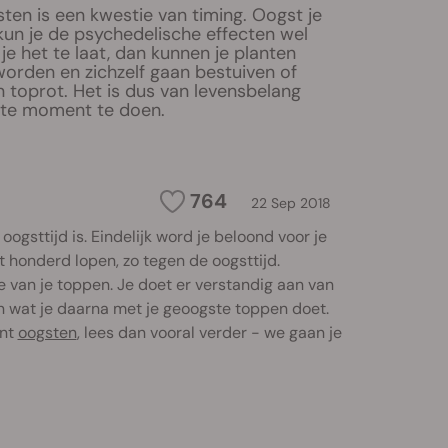
ten is een kwestie van timing. Oogst je
kun je de psychedelische effecten wel
je het te laat, dan kunnen je planten
worden en zichzelf gaan bestuiven of
an toprot. Het is dus van levensbelang
iste moment te doen.
764
22 Sep 2018
ogsttijd is. Eindelijk word je beloond voor je
 honderd lopen, zo tegen de oogsttijd.
e van je toppen. Je doet er verstandig aan van
n wat je daarna met je geoogste toppen doet.
unt
oogsten
, lees dan vooral verder - we gaan je