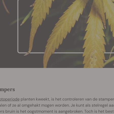
ampers
otoperiode
planten kweekt, is het controleren van de stamp
len of ze al omgehakt mogen worden. Je kunt als stelregel 
rs bruin is het oogstmoment is aangebroken. Toch is het bes