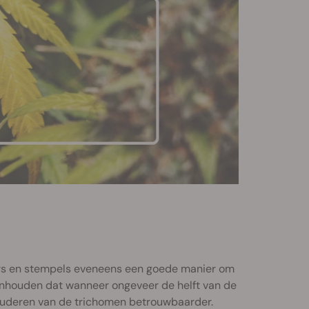
ers en stempels eveneens een goede manier om
aanhouden dat wanneer ongeveer de helft van de
tuderen van de trichomen betrouwbaarder.