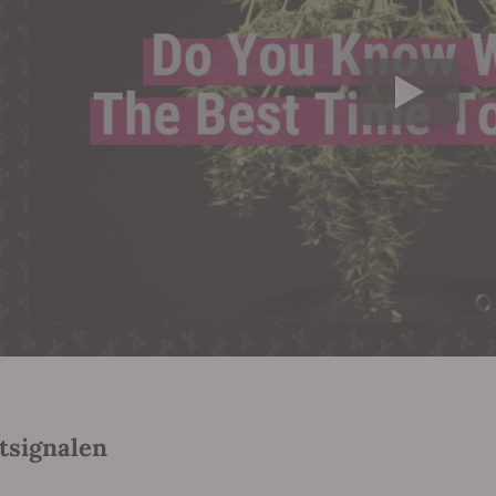
tsignalen