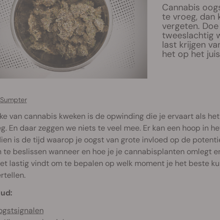
Cannabis oogs
te vroeg, dan 
vergeten. Doe 
tweeslachtig 
last krijgen v
het op het ju
 Sumpter
ke van cannabis kweken is de opwinding die je ervaart als het o
. En daar zeggen we niets te veel mee. Er kan een hoop in het
en is de tijd waarop je oogst van grote invloed op de potenti
 te beslissen wanneer en hoe je je cannabisplanten omlegt e
het lastig vindt om te bepalen op welk moment je het beste k
rtellen.
ud:
gstsignalen