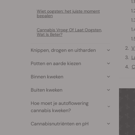
Wiet oogsten: het juiste moment
bepalen
Cannabis Vroeg Of Laat Oogsten,
Wat Is Beter?
V
Knippen, drogen en uitharden
L
Potten en aarde kiezen
C
Binnen kweken
Buiten kweken
Hoe moet je autoflowering
cannabis kweken?
Cannabisnutriënten en pH