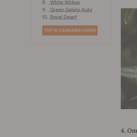
8.
White Widow
9.
Green Gelato Auto
10.
Royal Dwarf
TOP 10 CANNABIS ZADEN
4. Om