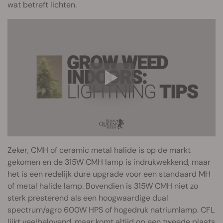
wat betreft lichten.
Zeker, CMH of ceramic metal halide is op de markt
gekomen en de 315W CMH lamp is indrukwekkend, maar
het is een redelijk dure upgrade voor een standaard MH
of metal halide lamp. Bovendien is 315W CMH niet zo
sterk presterend als een hoogwaardige dual
spectrum/agro 600W HPS of hogedruk natriumlamp. CFL
lijkt veelbelovend, maar komt altijd op een tweede plaats