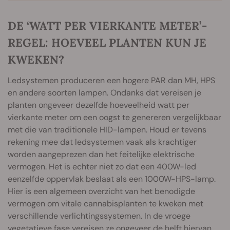
DE ‘WATT PER VIERKANTE METER’-
REGEL: HOEVEEL PLANTEN KUN JE
KWEKEN?
Ledsystemen produceren een hogere PAR dan MH, HPS
en andere soorten lampen. Ondanks dat vereisen je
planten ongeveer dezelfde hoeveelheid watt per
vierkante meter om een oogst te genereren vergelijkbaar
met die van traditionele HID-lampen. Houd er tevens
rekening mee dat ledsystemen vaak als krachtiger
worden aangeprezen dan het feitelijke elektrische
vermogen. Het is echter niet zo dat een 400W-led
eenzelfde oppervlak beslaat als een 1000W-HPS-lamp.
Hier is een algemeen overzicht van het benodigde
vermogen om vitale cannabisplanten te kweken met
verschillende verlichtingssystemen. In de vroege
vegetatieve fase vereisen ze ongeveer de helft hiervan.