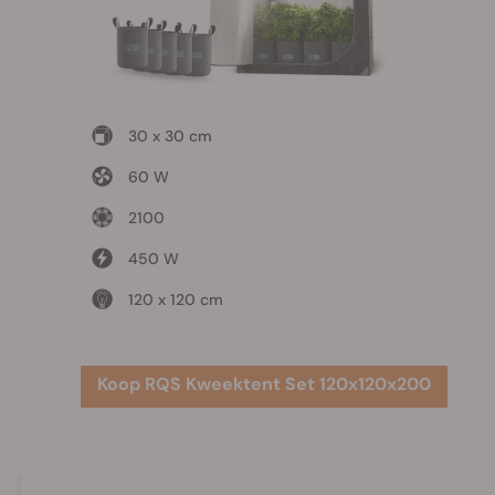
30 x 30 cm
60 W
2100
450 W
120 x 120 cm
Koop RQS Kweektent Set 120x120x200