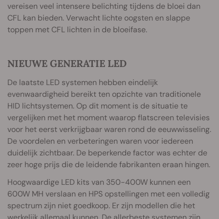
vereisen veel intensere belichting tijdens de bloei dan
CFL kan bieden. Verwacht lichte oogsten en slappe
toppen met CFL lichten in de bloeifase.
NIEUWE GENERATIE LED
De laatste LED systemen hebben eindelijk
evenwaardigheid bereikt ten opzichte van traditionele
HID lichtsystemen. Op dit moment is de situatie te
vergelijken met het moment waarop flatscreen televisies
voor het eerst verkrijgbaar waren rond de eeuwwisseling.
De voordelen en verbeteringen waren voor iedereen
duidelijk zichtbaar. De beperkende factor was echter de
zeer hoge prijs die de leidende fabrikanten eraan hingen.
Hoogwaardige LED kits van 350-400W kunnen een
600W MH verslaan en HPS opstellingen met een volledig
spectrum zijn niet goedkoop. Er zijn modellen die het
werkelijk allemaal kunnen. De allerbeste systemen zijn