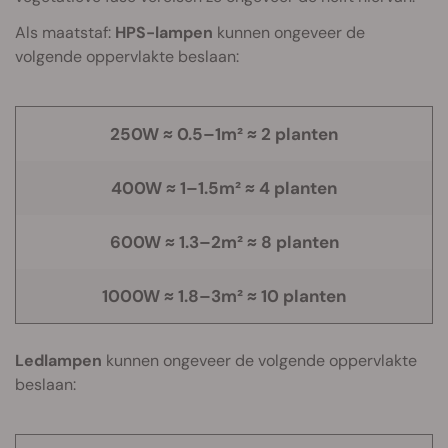
Als maatstaf:
HPS-lampen
kunnen ongeveer de
volgende oppervlakte beslaan:
250W ≈ 0.5–1m² ≈ 2 planten
400W ≈ 1–1.5m² ≈ 4 planten
600W ≈ 1.3–2m² ≈ 8 planten
1000W ≈ 1.8–3m² ≈ 10 planten
Ledlampen
kunnen ongeveer de volgende oppervlakte
beslaan: