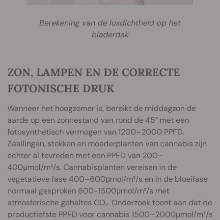
Berekening van de luxdichtheid op het
bladerdak
ZON, LAMPEN EN DE CORRECTE
FOTONISCHE DRUK
Wanneer het hoogzomer is, bereikt de middagzon de
aarde op een zonnestand van rond de 45° met een
fotosynthetisch vermogen van 1200–2000 PPFD.
Zaailingen, stekken en moederplanten van cannabis zijn
echter al tevreden met een PPFD van 200–
400μmol/m²/s. Cannabisplanten vereisen in de
vegetatieve fase 400–600μmol/m²/s en in de bloeifase
normaal gesproken 600-1500μmol/m²/s met
atmosferische gehaltes CO₂. Onderzoek toont aan dat de
productiefste PPFD voor cannabis 1500–2000μmol/m²/s