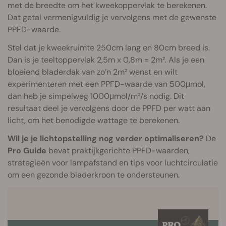
met de breedte om het kweekoppervlak te berekenen.
Dat getal vermenigvuldig je vervolgens met de gewenste
PPFD-waarde.
Stel dat je kweekruimte 250cm lang en 80cm breed is.
Dan is je teeltoppervlak 2,5m x 0,8m = 2m². Als je een
bloeiend bladerdak van zo’n 2m² wenst en wilt
experimenteren met een PPFD-waarde van 500μmol,
dan heb je simpelweg 1000μmol/m²/s nodig. Dit
resultaat deel je vervolgens door de PPFD per watt aan
licht, om het benodigde wattage te berekenen.
Wil je je lichtopstelling nog verder optimaliseren?
De
Pro Guide
bevat praktijkgerichte PPFD-waarden,
strategieën voor lampafstand en tips voor luchtcirculatie
om een gezonde bladerkroon te ondersteunen.