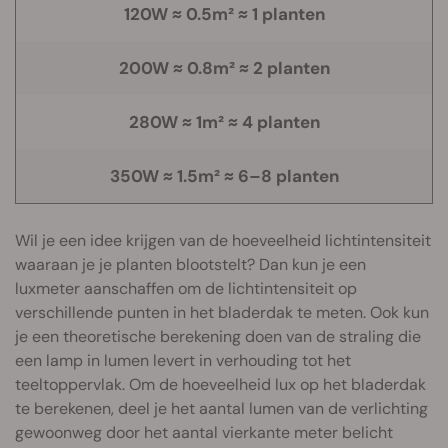
120W ≈ 0.5m² ≈ 1
planten
200W ≈ 0.8m² ≈ 2
planten
280W ≈ 1m² ≈ 4
planten
350W ≈ 1.5m² ≈ 6–8
planten
Wil je een idee krijgen van de hoeveelheid lichtintensiteit
waaraan je je planten blootstelt? Dan kun je een
luxmeter aanschaffen om de lichtintensiteit op
verschillende punten in het bladerdak te meten. Ook kun
je een theoretische berekening doen van de straling die
een lamp in lumen levert in verhouding tot het
teeltoppervlak. Om de hoeveelheid lux op het bladerdak
te berekenen, deel je het aantal lumen van de verlichting
gewoonweg door het aantal vierkante meter belicht