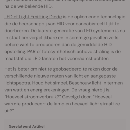
na de welbekende HID.
LED of Light Emitting Diode
is de opkomende technologie
die de heerschappij van HID voor cannabisteelt lijkt te
doorbreken. De laatste generatie van LED systemen is nu
in staat om vergelijkbare en in sommige gevallen zelfs
betere wiet te produceren dan de gemiddelde HID
opstelling. PAR of fotosynthetisch actieve straling is de
maatstaf die LED fanaten het voornaamst achten.
Het is beter om niet te geobsedeerd te raken door de
verschillende nieuwe maten van licht en aangepaste
lichtspectra. Houd het simpel. Beschouw licht in termen
van
watt en energierekeningen
. De vraag hierbij is:
“Hoeveel stroomverbruik?” Gevolgd door: “Hoeveel
warmte produceert de lamp en hoeveel licht straalt ze
uit?”
Gerelateerd Artikel