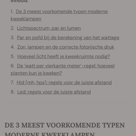
Inhoud:
De 3 meest voorkomende typen moderne
kweeklampen
Lichtspectrum, par en lumen
Par en ppfd bij de berekening van het wattage
Zon, lampen en de correcte fotonische druk
Hoeveel licht heeft je kweekruimte nodig?
De ‘watt per vierkante meter’-regel: hoeveel
planten kun je kweken?
Hid (mh, hps): regels voor de juiste afstand
Led: regels voor de juiste afstand
DE 3 MEEST VOORKOMENDE TYPEN
MODERNE KWEEKLAMPEN