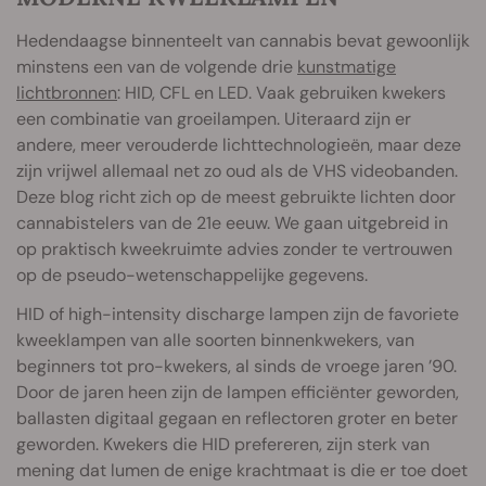
Hedendaagse binnenteelt van cannabis bevat gewoonlijk
minstens een van de volgende drie
kunstmatige
lichtbronnen
: HID, CFL en LED. Vaak gebruiken kwekers
een combinatie van groeilampen. Uiteraard zijn er
andere, meer verouderde lichttechnologieën, maar deze
zijn vrijwel allemaal net zo oud als de VHS videobanden.
Deze blog richt zich op de meest gebruikte lichten door
cannabistelers van de 21e eeuw. We gaan uitgebreid in
op praktisch kweekruimte advies zonder te vertrouwen
op de pseudo-wetenschappelijke gegevens.
HID of high-intensity discharge lampen zijn de favoriete
kweeklampen van alle soorten binnenkwekers, van
beginners tot pro-kwekers, al sinds de vroege jaren ’90.
Door de jaren heen zijn de lampen efficiënter geworden,
ballasten digitaal gegaan en reflectoren groter en beter
geworden. Kwekers die HID prefereren, zijn sterk van
mening dat lumen de enige krachtmaat is die er toe doet