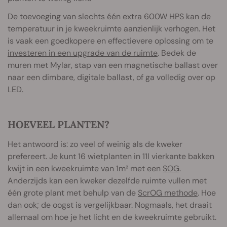
De toevoeging van slechts één extra 600W HPS kan de
temperatuur in je kweekruimte aanzienlijk verhogen. Het
is vaak een goedkopere en effectievere oplossing om te
investeren in een upgrade van de ruimte
. Bedek de
muren met Mylar, stap van een magnetische ballast over
naar een dimbare, digitale ballast, of ga volledig over op
LED.
HOEVEEL PLANTEN?
Het antwoord is: zo veel of weinig als de kweker
prefereert. Je kunt 16 wietplanten in 11l vierkante bakken
kwijt in een kweekruimte van 1m² met een
SOG
.
Anderzijds kan een kweker dezelfde ruimte vullen met
één grote plant met behulp van de
ScrOG methode
. Hoe
dan ook; de oogst is vergelijkbaar. Nogmaals, het draait
allemaal om hoe je het licht en de kweekruimte gebruikt.