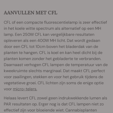
AANVULLEN MET CFL
CFL of een compacte fluorescentielamp is zeer effectief
in het koele witte spectrum als alternatief op een MH
lamp. Een 250W CFL kan vergelijkbare resultaten
opleveren als een 400W MH licht. Dat wordt gedaan
door een CFL tot 10cm boven het bladerdak van de
planten te hangen. CFL is koel en kan heel dicht bij de
planten komen zonder het gebladerte te verbranden.
Daarnaast verhogen CFL lampen de temperatuur van de
kweekruimte slechts marginaal. Dat maakt CFL perfect
voor zaailingen, stekken en voor het gebruik tijdens de
vegetatieve groei. CFL lichten zijn soms de enige optie
voor
micro-telers.
Helaas levert CFL zowel geen indrukwekkende lumen als
PAR resultaten op. Erger nog is dat CFL lampen niet zo
effectief zijn voor bloeiende wiet. Cannabisplanten