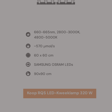
660-665nm, 2800-3000K,
4800-5000K
~570 μmol/s
60 x 60 cm
SAMSUNG OSRAM LEDs
90x90 cm
Koop RQS LED-Kweeklamp 320 W