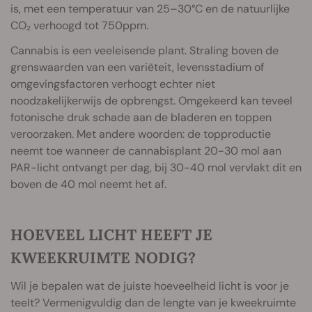
is, met een temperatuur van 25–30°C en de natuurlijke
CO₂ verhoogd tot 750ppm.
Cannabis is een veeleisende plant. Straling boven de
grenswaarden van een variëteit, levensstadium of
omgevingsfactoren verhoogt echter niet
noodzakelijkerwijs de opbrengst. Omgekeerd kan teveel
fotonische druk schade aan de bladeren en toppen
veroorzaken. Met andere woorden: de topproductie
neemt toe wanneer de cannabisplant 20-30 mol aan
PAR-licht ontvangt per dag, bij 30-40 mol vervlakt dit en
boven de 40 mol neemt het af.
HOEVEEL LICHT HEEFT JE
KWEEKRUIMTE NODIG?
Wil je bepalen wat de juiste hoeveelheid licht is voor je
teelt? Vermenigvuldig dan de lengte van je kweekruimte