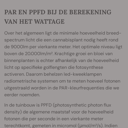
PAR EN PPFD BIJ DE BEREKENING
VAN HET WATTAGE
Over het algemeen ligt de minimale hoeveelheid breed-
spectrum licht die een cannabisplant nodig heeft rond
de 9000lm per vierkante meter. Het optimale niveau ligt
boven de 20.000lm/m². Krachtige groei en bloei van
binnenplanten is echter afhankelijk van de hoeveelheid
licht op specifieke golflengten die fotosynthese
activeren. Daarom behelzen led-kweeklampen
radiometrische systemen om te meten hoeveel fotonen
uitgestraald worden in de PAR-kleurfrequenties die we
eerder noemden.
In de tuinbouw is PPFD (photosynthetic photon flux
density) de algemene maatstaf voor de hoeveelheid
fotonen die per seconde in een vierkante meter
terechtkomt, gemeten in micromol (μmol/m²/s). Indien