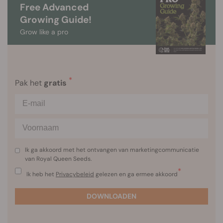
Free Advanced
Growing Guide!
Grow like a pro
*
Pak het
gratis
Ik ga akkoord met het ontvangen van marketingcommunicatie
van Royal Queen Seeds.
*
Ik heb het
Privacybeleid
gelezen en ga ermee akkoord
DOWNLOADEN