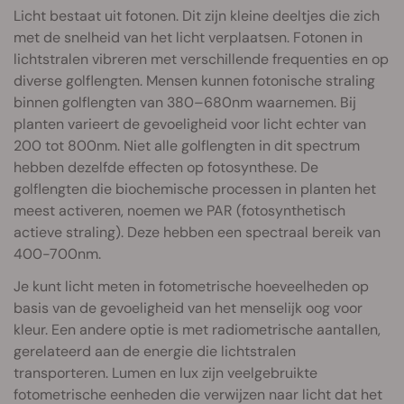
Licht bestaat uit fotonen. Dit zijn kleine deeltjes die zich
met de snelheid van het licht verplaatsen. Fotonen in
lichtstralen vibreren met verschillende frequenties en op
diverse golflengten. Mensen kunnen fotonische straling
binnen golflengten van 380–680nm waarnemen. Bij
planten varieert de gevoeligheid voor licht echter van
200 tot 800nm. Niet alle golflengten in dit spectrum
hebben dezelfde effecten op fotosynthese. De
golflengten die biochemische processen in planten het
meest activeren, noemen we PAR (fotosynthetisch
actieve straling). Deze hebben een spectraal bereik van
400-700nm.
Je kunt licht meten in fotometrische hoeveelheden op
basis van de gevoeligheid van het menselijk oog voor
kleur. Een andere optie is met radiometrische aantallen,
gerelateerd aan de energie die lichtstralen
transporteren. Lumen en lux zijn veelgebruikte
fotometrische eenheden die verwijzen naar licht dat het