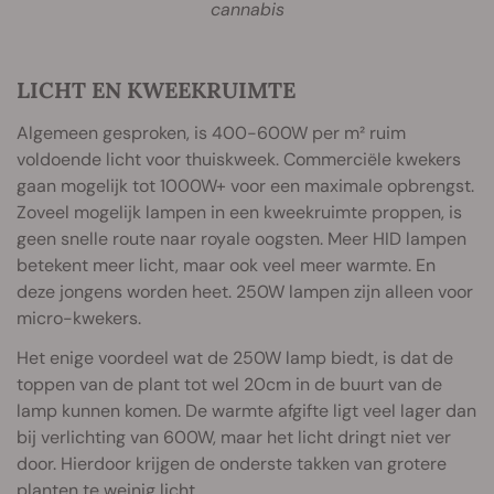
cannabis
LICHT EN KWEEKRUIMTE
Algemeen gesproken, is 400-600W per m² ruim
voldoende licht voor thuiskweek. Commerciële kwekers
gaan mogelijk tot 1000W+ voor een maximale opbrengst.
Zoveel mogelijk lampen in een kweekruimte proppen, is
geen snelle route naar royale oogsten. Meer HID lampen
betekent meer licht, maar ook veel meer warmte. En
deze jongens worden heet. 250W lampen zijn alleen voor
micro-kwekers.
Het enige voordeel wat de 250W lamp biedt, is dat de
toppen van de plant tot wel 20cm in de buurt van de
lamp kunnen komen. De warmte afgifte ligt veel lager dan
bij verlichting van 600W, maar het licht dringt niet ver
door. Hierdoor krijgen de onderste takken van grotere
planten te weinig licht.