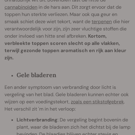
cannabinoïden
in de hars aan. Dit zorgt ervoor dat de
toppen hun sterkte verliezen. Maar ook qua geur en
smaak schiet deze wiet tekort, want de
terpenen
die hier
verantwoordelijk voor zijn, zijn zeer vluchtige stoffen die
onder invloed van hitte snel afbreken.
Kortom,
verbleekte toppen scoren slecht op alle vlakken,
terwijl gezonde toppen aromatisch en rijk aan kleur
zijn.
Gele bladeren
Een ander symptoom van verbranding door licht is
vergeling van het blad. Gele bladeren kunnen echter ook
wijzen op een voedingstekort,
zoals een stikstofgebrek
.
Het verschil zit 'm in het verloop:
Lichtverbranding
: De vergeling begint bovenin de
plant, waar de bladeren zich het dichtst bij de lamp
bevinden. De blaadjes blijven echter stevig en