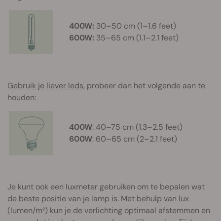
400W:
30–50 cm (1–1.6 feet)
600W:
35–65 cm (1.1–2.1 feet)
Gebruik je liever leds
, probeer dan het volgende aan te
houden:
400W
: 40–75 cm (1.3–2.5 feet)
600W
: 60–65 cm (2–2.1 feet)
Je kunt ook een luxmeter gebruiken om te bepalen wat
de beste positie van je lamp is. Met behulp van lux
(lumen/m²) kun je de verlichting optimaal afstemmen en