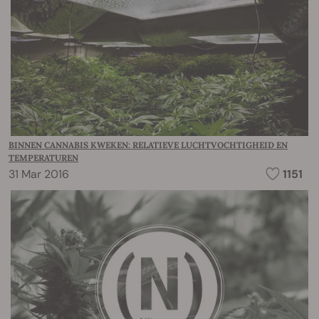
BINNEN CANNABIS KWEKEN: RELATIEVE LUCHTVOCHTIGHEID EN
TEMPERATUREN
31 Mar 2016
1151