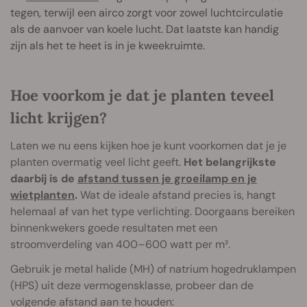
tegen, terwijl een airco zorgt voor zowel luchtcirculatie
als de aanvoer van koele lucht. Dat laatste kan handig
zijn als het te heet is in je kweekruimte.
Hoe voorkom je dat je planten teveel
licht krijgen?
Laten we nu eens kijken hoe je kunt voorkomen dat je je
planten overmatig veel licht geeft.
Het belangrijkste
daarbij is de
afstand tussen je groeilamp en je
wietplanten
.
Wat de ideale afstand precies is, hangt
helemaal af van het type verlichting. Doorgaans bereiken
binnenkwekers goede resultaten met een
stroomverdeling van 400–600 watt per m².
Gebruik je metal halide (MH) of natrium hogedruklampen
(HPS) uit deze vermogensklasse, probeer dan de
volgende afstand aan te houden: