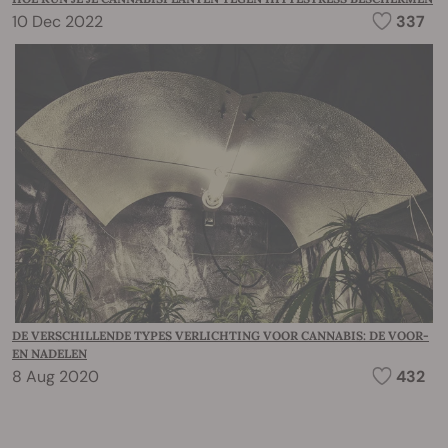
10 Dec 2022
337
DE VERSCHILLENDE TYPES VERLICHTING VOOR CANNABIS: DE VOOR-
EN NADELEN
8 Aug 2020
432