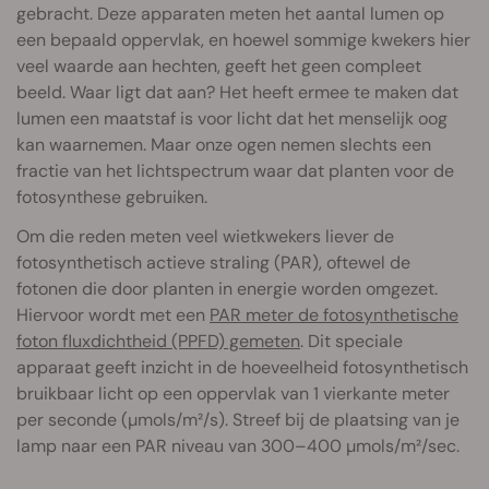
gebracht. Deze apparaten meten het aantal lumen op
een bepaald oppervlak, en hoewel sommige kwekers hier
veel waarde aan hechten, geeft het geen compleet
beeld. Waar ligt dat aan? Het heeft ermee te maken dat
lumen een maatstaf is voor licht dat het menselijk oog
kan waarnemen. Maar onze ogen nemen slechts een
fractie van het lichtspectrum waar dat planten voor de
fotosynthese gebruiken.
Om die reden meten veel wietkwekers liever de
fotosynthetisch actieve straling (PAR), oftewel de
fotonen die door planten in energie worden omgezet.
Hiervoor wordt met een
PAR meter de fotosynthetische
foton fluxdichtheid (PPFD) gemeten
. Dit speciale
apparaat geeft inzicht in de hoeveelheid fotosynthetisch
bruikbaar licht op een oppervlak van 1 vierkante meter
per seconde (µmols/m²/s). Streef bij de plaatsing van je
lamp naar een PAR niveau van 300–400 µmols/m²/sec.