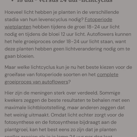
Hoeveel licht hebben je planten in de verschillende
stadia van hun levenscyclus nodig?
Fotoperiode
wietplanten
hebben tijdens de groei 18-24 uur licht
nodig en tijdens de bloei 12 uur licht. Autoflowers kunnen
het hele groeiproces onder 18-24 uur licht staan, want
deze planten hebben geen lichtverandering nodig om te
gaan bloeien.
Maar welke lichtcyclus kun je nu het beste kiezen voor de
groeifase van fotoperiode soorten en het
complete
groeiproces van autoflowers
?
Hier zijn de meningen sterk over verdeeld. Sommige
kwekers zeggen de beste resultaten te behalen met een
maximale lichtblootstelling, maar anderen zeggen dat
het weinig uitmaakt. Omdat licht echter zorgt voor de
fotosynthese en de fotosynthese bijdraagt aan de
plantgroei, kan het best eens zo zijn dat je planten
sneller groeien als je je lamp 24 uur per dag laat