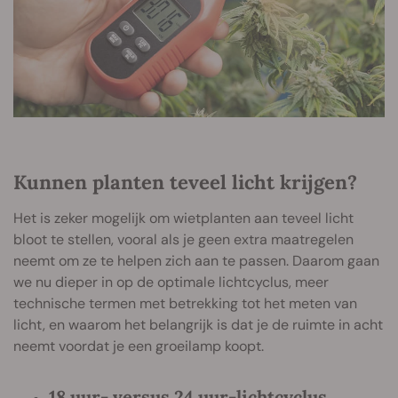
Kunnen planten teveel licht krijgen?
Het is zeker mogelijk om wietplanten aan teveel licht
bloot te stellen, vooral als je geen extra maatregelen
neemt om ze te helpen zich aan te passen. Daarom gaan
we nu dieper in op de optimale lichtcyclus, meer
technische termen met betrekking tot het meten van
licht, en waarom het belangrijk is dat je de ruimte in acht
neemt voordat je een groeilamp koopt.
18 uur- versus 24 uur-lichtcyclus