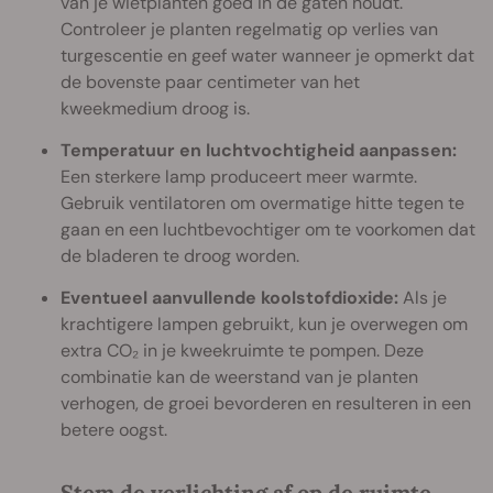
van je wietplanten goed in de gaten houdt.
Controleer je planten regelmatig op verlies van
turgescentie en geef water wanneer je opmerkt dat
de bovenste paar centimeter van het
kweekmedium droog is.
Temperatuur en luchtvochtigheid aanpassen:
Een sterkere lamp produceert meer warmte.
Gebruik ventilatoren om overmatige hitte tegen te
gaan en een luchtbevochtiger om te voorkomen dat
de bladeren te droog worden.
Eventueel aanvullende koolstofdioxide:
Als je
krachtigere lampen gebruikt, kun je overwegen om
extra CO₂ in je kweekruimte te pompen. Deze
combinatie kan de weerstand van je planten
verhogen, de groei bevorderen en resulteren in een
betere oogst.
Stem de verlichting af op de ruimte