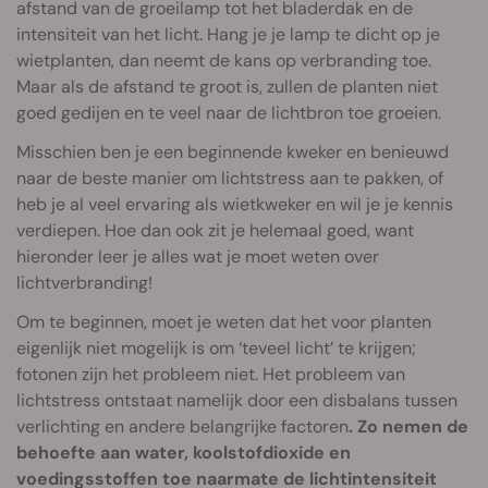
afstand van de groeilamp tot het bladerdak en de
intensiteit van het licht. Hang je je lamp te dicht op je
wietplanten, dan neemt de kans op verbranding toe.
Maar als de afstand te groot is, zullen de planten niet
goed gedijen en te veel naar de lichtbron toe groeien.
Misschien ben je een beginnende kweker en benieuwd
naar de beste manier om lichtstress aan te pakken, of
heb je al veel ervaring als wietkweker en wil je je kennis
verdiepen. Hoe dan ook zit je helemaal goed, want
hieronder leer je alles wat je moet weten over
lichtverbranding!
Om te beginnen, moet je weten dat het voor planten
eigenlijk niet mogelijk is om ‘teveel licht’ te krijgen;
fotonen zijn het probleem niet. Het probleem van
lichtstress ontstaat namelijk door een disbalans tussen
verlichting en andere belangrijke factoren
. Zo nemen de
behoefte aan water, koolstofdioxide en
voedingsstoffen toe naarmate de lichtintensiteit