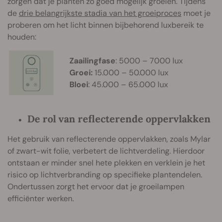
zorgen dat je planten zo goed mogelijk groeien. Tijdens
de
drie belangrijkste stadia van het groeiproces
moet je
proberen om het licht binnen bijbehorend luxbereik te
houden:
Zaailingfase
: 5000 – 7000 lux
Groei:
15.000 – 50.000 lux
Bloei
: 45.000 – 65.000 lux
De rol van reflecterende oppervlakken
Het gebruik van reflecterende oppervlakken, zoals Mylar
of zwart-wit folie, verbetert de lichtverdeling. Hierdoor
ontstaan er minder snel hete plekken en verklein je het
risico op lichtverbranding op specifieke plantendelen.
Ondertussen zorgt het ervoor dat je groeilampen
efficiënter werken.