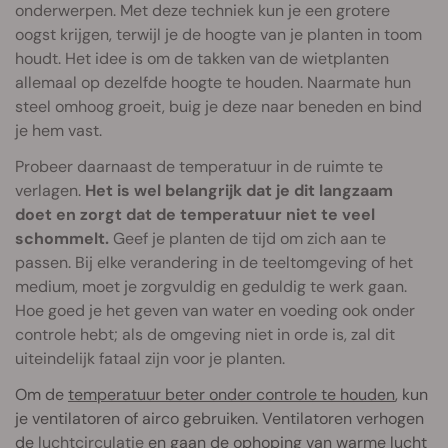
onderwerpen. Met deze techniek kun je een grotere
oogst krijgen, terwijl je de hoogte van je planten in toom
houdt. Het idee is om de takken van de wietplanten
allemaal op dezelfde hoogte te houden. Naarmate hun
steel omhoog groeit, buig je deze naar beneden en bind
je hem vast.
Probeer daarnaast de temperatuur in de ruimte te
verlagen.
Het is wel belangrijk dat je dit langzaam
doet en zorgt dat de temperatuur niet te veel
schommelt.
Geef je planten de tijd om zich aan te
passen. Bij elke verandering in de teeltomgeving of het
medium, moet je zorgvuldig en geduldig te werk gaan.
Hoe goed je het geven van water en voeding ook onder
controle hebt; als de omgeving niet in orde is, zal dit
uiteindelijk fataal zijn voor je planten.
Om de
temperatuur beter onder controle te houden
, kun
je ventilatoren of airco gebruiken. Ventilatoren verhogen
de
luchtcirculatie
en gaan de ophoping van warme lucht