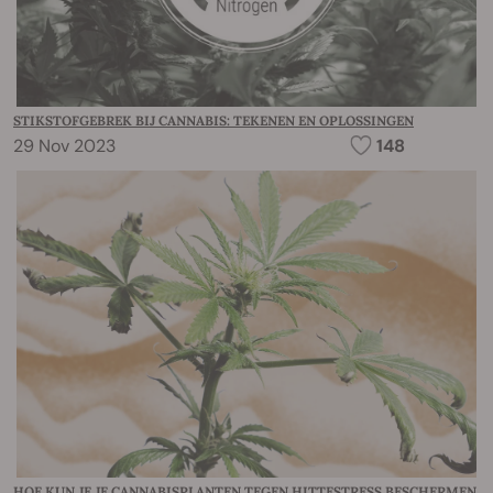
STIKSTOFGEBREK BIJ CANNABIS: TEKENEN EN OPLOSSINGEN
29 Nov 2023
148
HOE KUN JE JE CANNABISPLANTEN TEGEN HITTESTRESS BESCHERMEN