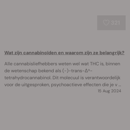
321
Wat zijn cannabinoïden en waarom zijn ze belangrijk?
Alle cannabisliefhebbers weten wel wat THC is, binnen
de wetenschap bekend als (-)-trans-Δ⁹-
tetrahydrocannabinol. Dit molecuul is verantwoordelijk
voor de uitgesproken, psychoactieve effecten die je v ...
15 Aug 2024