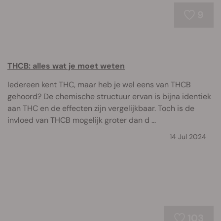
9
THCB: alles wat je moet weten
Iedereen kent THC, maar heb je wel eens van THCB
gehoord? De chemische structuur ervan is bijna identiek
aan THC en de effecten zijn vergelijkbaar. Toch is de
invloed van THCB mogelijk groter dan d ...
14 Jul 2024
103