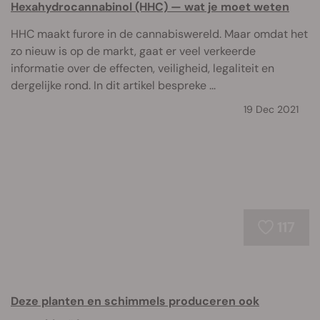
Hexahydrocannabinol (HHC) — wat je moet weten
HHC maakt furore in de cannabiswereld. Maar omdat het
zo nieuw is op de markt, gaat er veel verkeerde
informatie over de effecten, veiligheid, legaliteit en
dergelijke rond. In dit artikel bespreke ...
19 Dec 2021
117
Deze planten en schimmels produceren ook