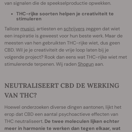
van signalen die de speekselproductie opwekken.
THC-rijke soorten helpen je creativiteit te
stimuleren
Talloze
musici
, artiesten en
schrijvers
zeggen dat wiet
een inspiratie is geweest voor hun beste werk. Maar de
meesten van hen gebruikten THC-rijke wiet, dus geen
CBD. Wil je je creativiteit de vrije loop laten bij je
volgende project? Rook dan eens wat THC-rijke wiet met
stimulerende terpenen. Wij raden
Shogun
aan.
NEUTRALISEERT CBD DE WERKING
VAN THC?
Hoewel onderzoeken diverse dingen aantonen, lijkt het
erop dat CBD een aantal psychoactieve effecten van
THC neutraliseert.
De twee moleculen lijken echter
meer in harmonie te werken dan tegen elkaar, wat