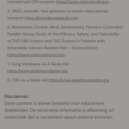
cannabinoid CB1 receptor
https://www.ncbi.nlm.nih.gov
SAGE Journals: Your gateway to world-class journal
research
https://journals.sagepub.com
Multicenter, Double-Blind, Randomized, Placebo-Controlled,
Parallel-Group Study of the Efficacy, Safety, and Tolerability
of THC:CBD Extract and THC Extract in Patients with
Intractable Cancer-Related Pain - ScienceDirect
https://www.sciencedirect.com
Using Marijuana As A Sleep Aid
https://www.sleepfoundation.org
CBD as a Sleep Aid
https://www.sleepfoundation.org
Disclaimer:
Deze content is alleen bedoeld voor educatieve
doeleinden. De verstrekte informatie is afkomstig uit
onderzoek dat is verzameld vanuit externe bronnen.