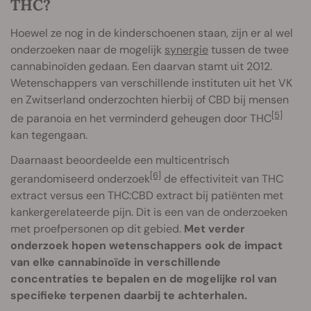
THC?
Hoewel ze nog in de kinderschoenen staan, zijn er al wel
onderzoeken naar de mogelijk
synergie
tussen de twee
cannabinoïden gedaan. Een daarvan stamt uit 2012.
Wetenschappers van verschillende instituten uit het VK
en Zwitserland onderzochten hierbij of CBD bij mensen
[5]
de paranoia en het verminderd geheugen door THC
kan tegengaan.
Daarnaast beoordeelde een multicentrisch
[6]
gerandomiseerd onderzoek
de effectiviteit van THC
extract versus een THC:CBD extract bij patiënten met
kankergerelateerde pijn. Dit is een van de onderzoeken
met proefpersonen op dit gebied.
Met verder
onderzoek hopen wetenschappers ook de impact
van elke cannabinoïde in verschillende
concentraties te bepalen en de mogelijke rol van
specifieke terpenen daarbij te achterhalen.