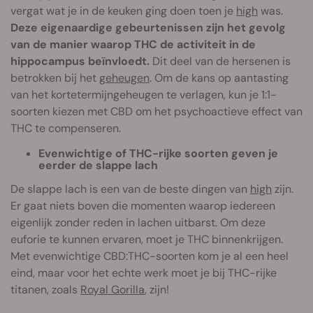
vergat wat je in de keuken ging doen toen je
high
was.
Deze eigenaardige gebeurtenissen zijn het gevolg
van de manier waarop THC de activiteit in de
hippocampus beïnvloedt.
Dit deel van de hersenen is
betrokken bij het
geheugen
. Om de kans op aantasting
van het kortetermijngeheugen te verlagen, kun je 1:1-
soorten kiezen met CBD om het psychoactieve effect van
THC te compenseren.
Evenwichtige of THC-rijke soorten geven je
eerder de slappe lach
De slappe lach is een van de beste dingen van
high
zijn.
Er gaat niets boven die momenten waarop iedereen
eigenlijk zonder reden in lachen uitbarst. Om deze
euforie te kunnen ervaren, moet je THC binnenkrijgen.
Met evenwichtige CBD:THC-soorten kom je al een heel
eind, maar voor het echte werk moet je bij THC-rijke
titanen, zoals
Royal Gorilla
, zijn!