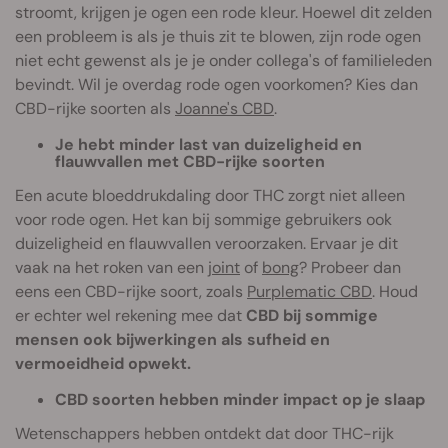
stroomt, krijgen je ogen een rode kleur. Hoewel dit zelden
een probleem is als je thuis zit te blowen, zijn rode ogen
niet echt gewenst als je je onder collega's of familieleden
bevindt. Wil je overdag rode ogen voorkomen? Kies dan
CBD-rijke soorten als
Joanne's CBD
.
Je hebt minder last van duizeligheid en
flauwvallen met CBD-rijke soorten
Een acute bloeddrukdaling door THC zorgt niet alleen
voor rode ogen. Het kan bij sommige gebruikers ook
duizeligheid en flauwvallen veroorzaken. Ervaar je dit
vaak na het roken van een
joint
of
bong
? Probeer dan
eens een CBD-rijke soort, zoals
Purplematic CBD
. Houd
er echter wel rekening mee dat
CBD bij sommige
mensen ook bijwerkingen als sufheid en
vermoeidheid opwekt.
CBD soorten hebben minder impact op je slaap
Wetenschappers hebben ontdekt dat door THC-rijk