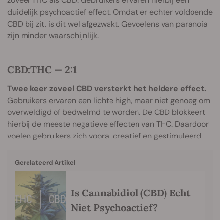
zoveel THC als CBD. Gebruikers ervaren hierbij een
duidelijk psychoactief effect. Omdat er echter voldoende
CBD bij zit, is dit wel afgezwakt. Gevoelens van paranoia
zijn minder waarschijnlijk.
CBD:THC — 2:1
Twee keer zoveel CBD versterkt het heldere effect.
Gebruikers ervaren een lichte high, maar niet genoeg om
overweldigd of bedwelmd te worden. De CBD blokkeert
hierbij de meeste negatieve effecten van THC. Daardoor
voelen gebruikers zich vooral creatief en gestimuleerd.
Gerelateerd Artikel
Is Cannabidiol (CBD) Echt
Niet Psychoactief?