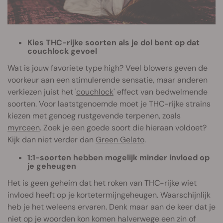
Kies THC-rijke soorten als je dol bent op dat
couchlock gevoel
Wat is jouw favoriete type high? Veel blowers geven de
voorkeur aan een stimulerende sensatie, maar anderen
verkiezen juist het '
couchlock
' effect van bedwelmende
soorten. Voor laatstgenoemde moet je THC-rijke strains
kiezen met genoeg rustgevende terpenen, zoals
myrceen
. Zoek je een goede soort die hieraan voldoet?
Kijk dan niet verder dan
Green Gelato
.
1:1-soorten hebben mogelijk minder invloed op
je geheugen
Het is geen geheim dat het roken van THC-rijke wiet
invloed heeft op je kortetermijngeheugen. Waarschijnlijk
heb je het weleens ervaren. Denk maar aan de keer dat je
niet op je woorden kon komen halverwege een zin of