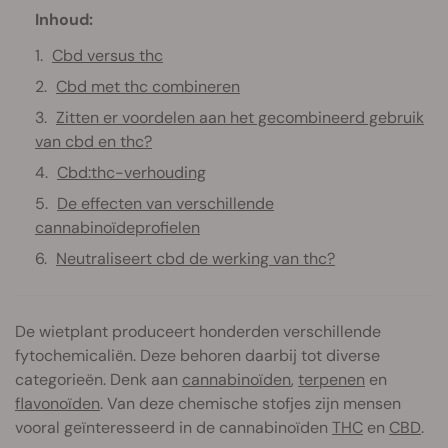
Inhoud:
Cbd versus thc
Cbd met thc combineren
Zitten er voordelen aan het gecombineerd gebruik
van cbd en thc?
Cbd:thc-verhouding
De effecten van verschillende
cannabinoïdeprofielen
Neutraliseert cbd de werking van thc?
De wietplant produceert honderden verschillende
fytochemicaliën. Deze behoren daarbij tot diverse
categorieën. Denk aan
cannabinoïden
,
terpenen
en
flavonoïden
. Van deze chemische stofjes zijn mensen
vooral geïnteresseerd in de cannabinoïden
THC
en
CBD
.