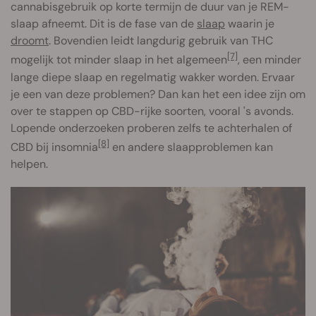
cannabisgebruik op korte termijn de duur van je REM-
slaap afneemt. Dit is de fase van de
slaap
waarin je
droomt
. Bovendien leidt langdurig gebruik van THC
[7]
mogelijk tot minder slaap in het algemeen
, een minder
lange diepe slaap en regelmatig wakker worden. Ervaar
je een van deze problemen? Dan kan het een idee zijn om
over te stappen op CBD-rijke soorten, vooral 's avonds.
Lopende onderzoeken proberen zelfs te achterhalen of
[8]
CBD bij insomnia
en andere slaapproblemen kan
helpen.