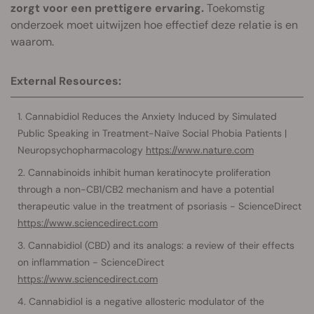
zorgt voor een prettigere ervaring.
Toekomstig
onderzoek moet uitwijzen hoe effectief deze relatie is en
waarom.
External Resources:
Cannabidiol Reduces the Anxiety Induced by Simulated
Public Speaking in Treatment-Naïve Social Phobia Patients |
Neuropsychopharmacology
https://www.nature.com
Cannabinoids inhibit human keratinocyte proliferation
through a non-CB1/CB2 mechanism and have a potential
therapeutic value in the treatment of psoriasis - ScienceDirect
https://www.sciencedirect.com
Cannabidiol (CBD) and its analogs: a review of their effects
on inflammation - ScienceDirect
https://www.sciencedirect.com
Cannabidiol is a negative allosteric modulator of the