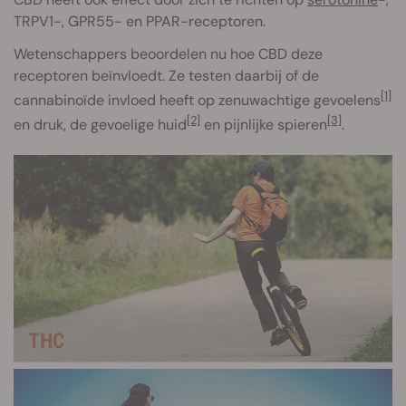
TRPV1-, GPR55- en PPAR-receptoren.
Wetenschappers beoordelen nu hoe CBD deze
receptoren beïnvloedt. Ze testen daarbij of de
[1]
cannabinoïde invloed heeft op zenuwachtige gevoelens
[2]
[3]
en druk, de gevoelige huid
en pijnlijke spieren
.