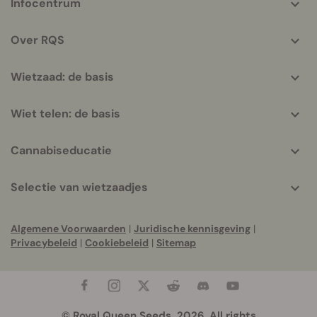
Infocentrum
helpful
info
Over RQS
Wietzaad: de basis
Wiet telen: de basis
Cannabiseducatie
Selectie van wietzaadjes
Algemene Voorwaarden
|
Juridische kennisgeving
|
Privacybeleid
|
Cookiebeleid
|
Sitemap
© Royal Queen Seeds, 2026. All rights