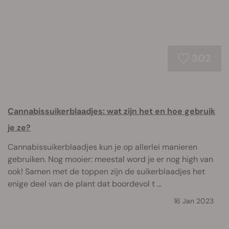
302
Cannabissuikerblaadjes: wat zijn het en hoe gebruik
je ze?
Cannabissuikerblaadjes kun je op allerlei manieren
gebruiken. Nog mooier: meestal word je er nog high van
ook! Samen met de toppen zijn de suikerblaadjes het
enige deel van de plant dat boordevol t ...
16 Jan 2023