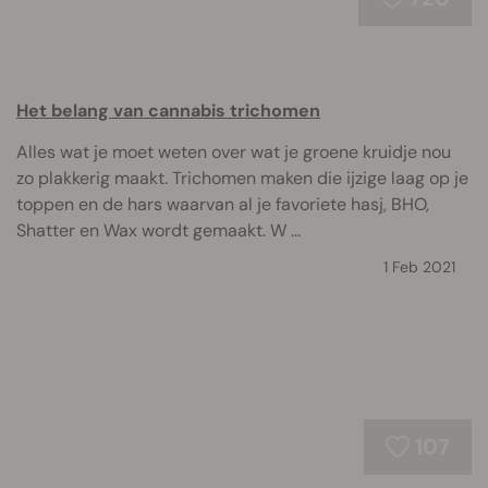
Het belang van cannabis trichomen
Alles wat je moet weten over wat je groene kruidje nou
zo plakkerig maakt. Trichomen maken die ijzige laag op je
toppen en de hars waarvan al je favoriete hasj, BHO,
Shatter en Wax wordt gemaakt. W ...
1 Feb 2021
107