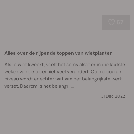
67
Alles over de rijpende toppen van wietplanten
Als je wiet kweekt, voelt het soms alsof er in die laatste
weken van de bloei niet veel verandert. Op moleculair
niveau wordt er echter wat van het belangrijkste werk
verzet. Daarom is het belangri ...
31 Dec 2022