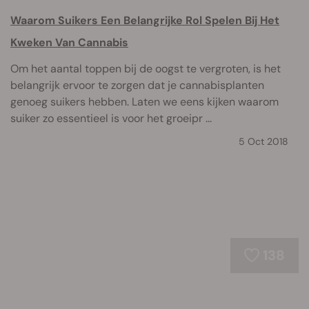
Waarom Suikers Een Belangrijke Rol Spelen Bij Het
Kweken Van Cannabis
Om het aantal toppen bij de oogst te vergroten, is het
belangrijk ervoor te zorgen dat je cannabisplanten
genoeg suikers hebben. Laten we eens kijken waarom
suiker zo essentieel is voor het groeipr ...
5 Oct 2018
138