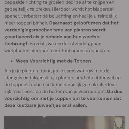
bepaalde richting te groeien door ze af te knijpen en
gedeeltelijk te breken. Hierdoor wordt het bladerdak
opener, verbetert de beluchting en haal je uiteindelijk
meer toppen binnen.
Daarnaast gelooft men dat het
verdedigingsmechanisme van planten wordt
geactiveerd als je schade aan hun weefsel
toebrengt
. En zoals we eerder al zeiden, gaan
wietplanten hierdoor meer trichomen produceren.
Wees Voorzichtig met de Toppen
Als je je planten traint, ga je soms wat ruw met de
stengels en takken van je planten om. Let echter wel op
de toppen! Trichomen laten namelijk gemakkelijk los -
kijk maar eens op de bodem van je voorraadpot.
Ga dus
voorzichtig om met je toppen om te voorkomen dat
deze kostbare juweeltjes eraf vallen.