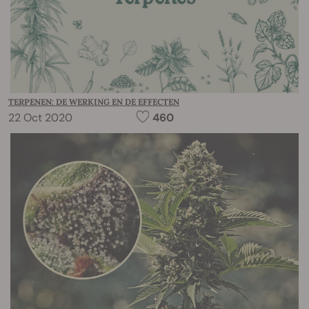
TERPENEN: DE WERKING EN DE EFFECTEN
22 Oct 2020
460