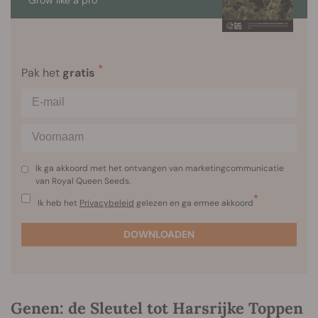
Grow like a pro
*
Pak het
gratis
Ik ga akkoord met het ontvangen van marketingcommunicatie
van Royal Queen Seeds.
*
Ik heb het
Privacybeleid
gelezen en ga ermee akkoord
DOWNLOADEN
Genen: de Sleutel tot Harsrijke Toppen