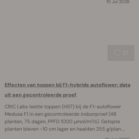
10 Jul 2026
21
Effecten van toppen bij F1-hybride autoflower: data
uit een gecontroleerde proef
CRIC Labs testte toppen (HST) bij de F1-autoflower
Medusa F1 in een gecontroleerde indoorproef (48
planten, 75 dagen, PPFD 1000 µmol/m²/s). Getopte
planten bleven ~10 cm lager en haalden 255 g/plan ...