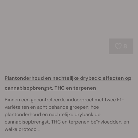
8
Plantonderhoud en nachtelijke dryback: effecten op
cannabisopbrengst, THC en terpenen
Binnen een gecontroleerde indoorproef met twee F1-
variëteiten en acht behandelgroepen: hoe
plantonderhoud en nachtelijke dryback de
cannabisopbrengst, THC en terpenen beïnvloedden, en
welke protoco ...