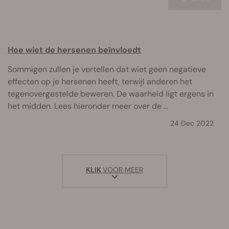
Hoe wiet de hersenen beïnvloedt
Sommigen zullen je vertellen dat wiet geen negatieve
effecten op je hersenen heeft, terwijl anderen het
tegenovergestelde beweren. De waarheid ligt ergens in
het midden. Lees hieronder meer over de ...
24 Dec 2022
KLIK
VOOR MEER