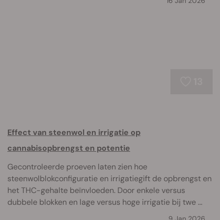
16 Jan 2026
13
Effect van steenwol en irrigatie op
cannabisopbrengst en potentie
Gecontroleerde proeven laten zien hoe
steenwolblokconfiguratie en irrigatiegift de opbrengst en
het THC-gehalte beïnvloeden. Door enkele versus
dubbele blokken en lage versus hoge irrigatie bij twe ...
9 Jan 2026