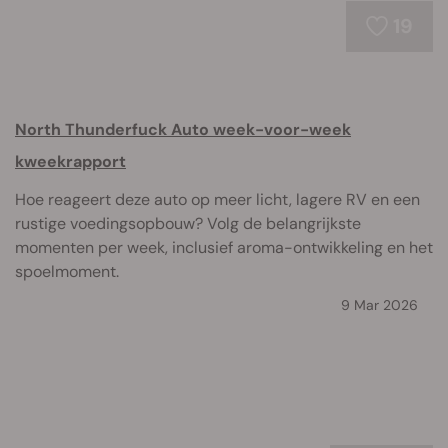
19
North Thunderfuck Auto week-voor-week
kweekrapport
Hoe reageert deze auto op meer licht, lagere RV en een
rustige voedingsopbouw? Volg de belangrijkste
momenten per week, inclusief aroma-ontwikkeling en het
spoelmoment.
9 Mar 2026