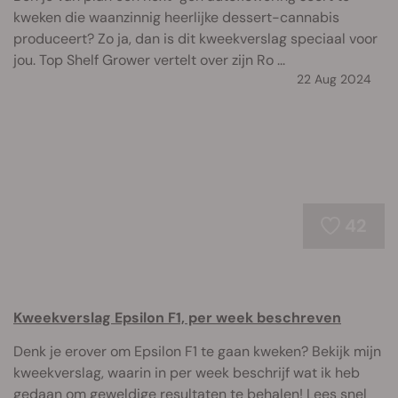
kweken die waanzinnig heerlijke dessert-cannabis
produceert? Zo ja, dan is dit kweekverslag speciaal voor
jou. Top Shelf Grower vertelt over zijn Ro ...
22 Aug 2024
42
Kweekverslag Epsilon F1, per week beschreven
Denk je erover om Epsilon F1 te gaan kweken? Bekijk mijn
kweekverslag, waarin in per week beschrijf wat ik heb
gedaan om geweldige resultaten te behalen! Lees snel