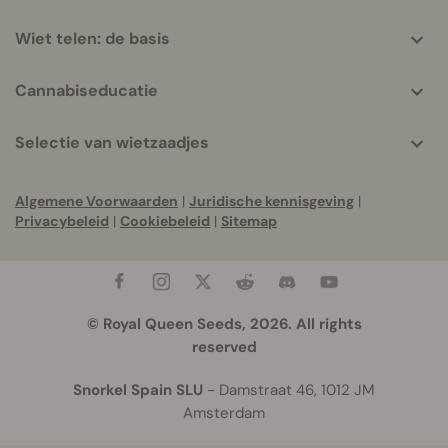
Wiet telen: de basis
Cannabiseducatie
Selectie van wietzaadjes
Algemene Voorwaarden
|
Juridische kennisgeving
|
Privacybeleid
|
Cookiebeleid
|
Sitemap
© Royal Queen Seeds, 2026. All rights
reserved
Snorkel Spain SLU
- Damstraat 46, 1012 JM
Amsterdam