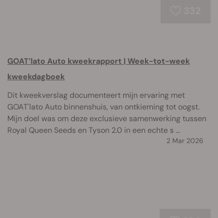
332
GOAT’lato Auto kweekrapport | Week-tot-week
kweekdagboek
Dit kweekverslag documenteert mijn ervaring met
GOAT'lato Auto binnenshuis, van ontkieming tot oogst.
Mijn doel was om deze exclusieve samenwerking tussen
Royal Queen Seeds en Tyson 2.0 in een echte s ...
2 Mar 2026