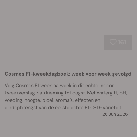
161
Cosmos F1-kweekdagboek: week voor week gevolgd
Volg Cosmos F1 week na week in dit echte indoor
kweekverslag, van kieming tot oogst. Met watergift, pH,
voeding, hoogte, bloei, aroma’s, effecten en
eindopbrengst van de eerste echte F1 CBD-variëteit ...
26 Jun 2026