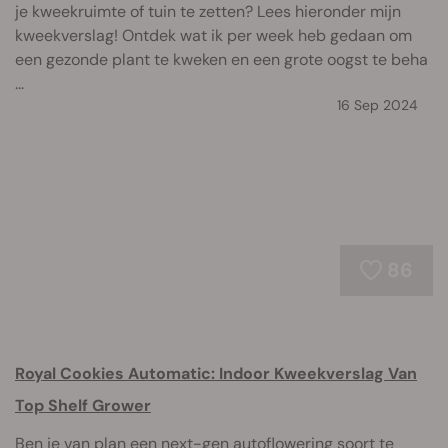
je kweekruimte of tuin te zetten? Lees hieronder mijn
kweekverslag! Ontdek wat ik per week heb gedaan om
een gezonde plant te kweken en een grote oogst te beha
...
16 Sep 2024
86
Royal Cookies Automatic: Indoor Kweekverslag Van
Top Shelf Grower
Ben je van plan een next-gen autoflowering soort te