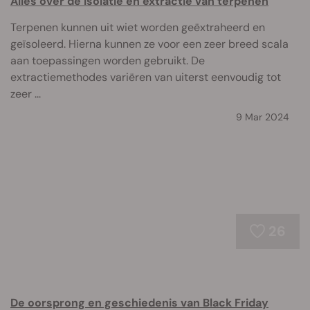
Alles over de isolatie en extractie van terpenen
Terpenen kunnen uit wiet worden geëxtraheerd en
geïsoleerd. Hierna kunnen ze voor een zeer breed scala
aan toepassingen worden gebruikt. De
extractiemethodes variëren van uiterst eenvoudig tot
zeer ...
9 Mar 2024
26
De oorsprong en geschiedenis van Black Friday