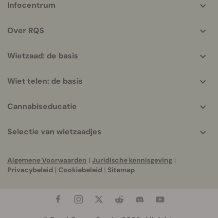
Infocentrum
helpful
info
Over RQS
Wietzaad: de basis
Wiet telen: de basis
Cannabiseducatie
Selectie van wietzaadjes
Algemene Voorwaarden
|
Juridische kennisgeving
|
Privacybeleid
|
Cookiebeleid
|
Sitemap