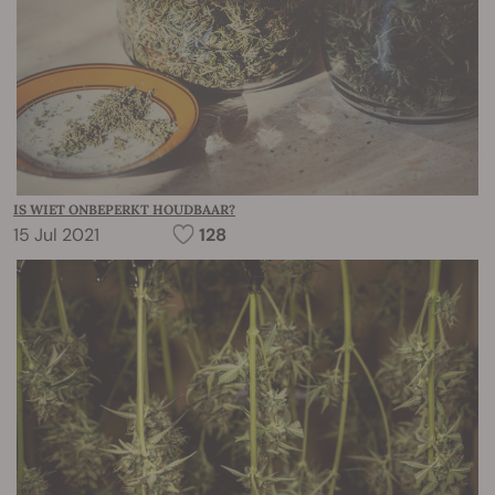
IS WIET ONBEPERKT HOUDBAAR?
15 Jul 2021
128