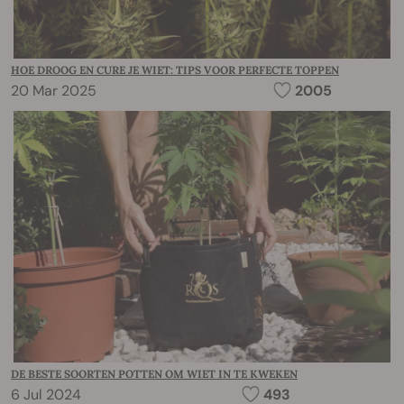
HOE DROOG EN CURE JE WIET: TIPS VOOR PERFECTE TOPPEN
20 Mar 2025
2005
DE BESTE SOORTEN POTTEN OM WIET IN TE KWEKEN
6 Jul 2024
493