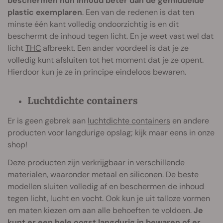
beschermen hun inhoud beter dan de gemiddelde
plastic exemplaren
. Een van de redenen is dat ten
minste één kant volledig ondoorzichtig is en dit
beschermt de inhoud tegen licht. En je weet vast wel dat
licht
THC
afbreekt. Een ander voordeel is dat je ze
volledig kunt afsluiten tot het moment dat je ze opent.
Hierdoor kun je ze in principe eindeloos bewaren.
Luchtdichte containers
Er is geen gebrek aan
luchtdichte containers
en andere
producten voor langdurige opslag; kijk maar eens in onze
shop!
Deze producten zijn verkrijgbaar in verschillende
materialen, waaronder metaal en siliconen. De beste
modellen sluiten volledig af en beschermen de inhoud
tegen licht, lucht en vocht. Ook kun je uit talloze vormen
en maten kiezen om aan alle behoeften te voldoen.
Je
kunt er een hele oogst langdurig in bewaren of er