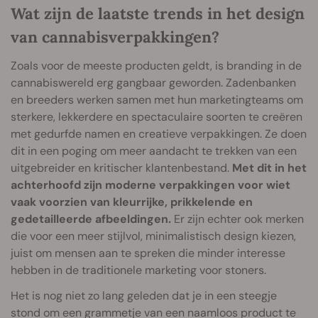
Wat zijn de laatste trends in het design
van cannabisverpakkingen?
Zoals voor de meeste producten geldt, is branding in de
cannabiswereld erg gangbaar geworden. Zadenbanken
en breeders werken samen met hun marketingteams om
sterkere, lekkerdere en spectaculaire soorten te creëren
met gedurfde namen en creatieve verpakkingen. Ze doen
dit in een poging om meer aandacht te trekken van een
uitgebreider en kritischer klantenbestand.
Met dit in het
achterhoofd zijn moderne verpakkingen voor wiet
vaak voorzien van kleurrijke, prikkelende en
gedetailleerde afbeeldingen.
Er zijn echter ook merken
die voor een meer stijlvol, minimalistisch design kiezen,
juist om mensen aan te spreken die minder interesse
hebben in de traditionele marketing voor stoners.
Het is nog niet zo lang geleden dat je in een steegje
stond om een grammetje van een naamloos product te