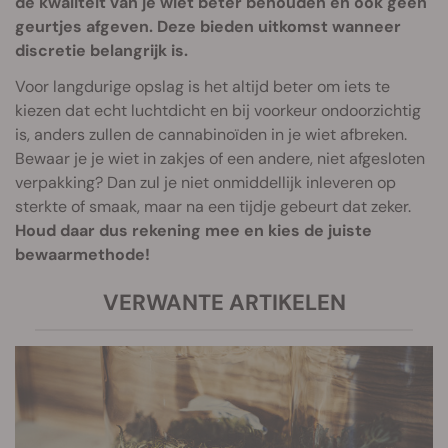
de kwaliteit van je wiet beter behouden en ook geen
geurtjes afgeven. Deze bieden uitkomst wanneer
discretie belangrijk is.
Voor langdurige opslag is het altijd beter om iets te
kiezen dat echt luchtdicht en bij voorkeur ondoorzichtig
is, anders zullen de cannabinoïden in je wiet afbreken.
Bewaar je je wiet in zakjes of een andere, niet afgesloten
verpakking? Dan zul je niet onmiddellijk inleveren op
sterkte of smaak, maar na een tijdje gebeurt dat zeker.
Houd daar dus rekening mee en kies de juiste
bewaarmethode!
VERWANTE ARTIKELEN