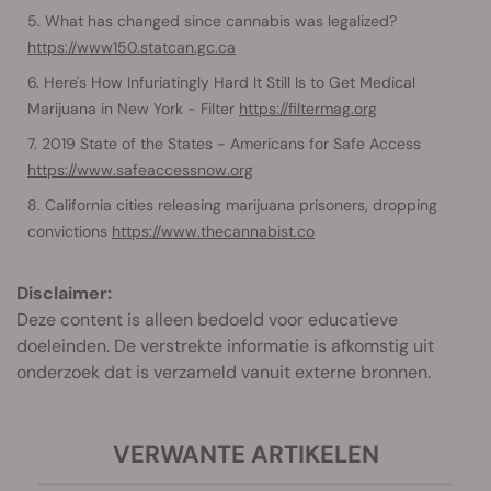
What has changed since cannabis was legalized?
https://www150.statcan.gc.ca
Here's How Infuriatingly Hard It Still Is to Get Medical
Marijuana in New York - Filter
https://filtermag.org
2019 State of the States - Americans for Safe Access
https://www.safeaccessnow.org
California cities releasing marijuana prisoners, dropping
convictions
https://www.thecannabist.co
Disclaimer:
Deze content is alleen bedoeld voor educatieve
doeleinden. De verstrekte informatie is afkomstig uit
onderzoek dat is verzameld vanuit externe bronnen.
VERWANTE ARTIKELEN