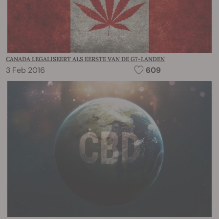
CANADA LEGALISEERT ALS EERSTE VAN DE G7-LANDEN
3 Feb 2016
609