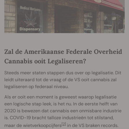
Zal de Amerikaanse Federale Overheid
Cannabis ooit Legaliseren?
Steeds meer staten stappen dus over op legalisatie. Dit
leidt uiteraard tot de vraag of de VS ooit cannabis zal
legaliseren op federaal niveau.
Als er ooit een moment is geweest waarop legalisatie
een logische stap leek, is het nu. In de eerste helft van
2020 is bewezen dat cannabis een onmisbare industrie
is. COVID-19 bracht talloze industrieën tot stilstand,
[2]
maar de wietverkoopcijfers
in de VS braken records.