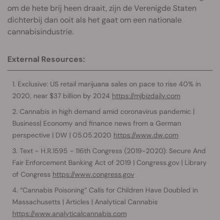
om de hete brij heen draait, zijn de Verenigde Staten
dichterbij dan ooit als het gaat om een nationale
cannabisindustrie.
External Resources:
Exclusive: US retail marijuana sales on pace to rise 40% in
2020, near $37 billion by 2024
https://mjbizdaily.com
Cannabis in high demand amid coronavirus pandemic |
Business| Economy and finance news from a German
perspective | DW | 05.05.2020
https://www.dw.com
Text - H.R.1595 - 116th Congress (2019-2020): Secure And
Fair Enforcement Banking Act of 2019 | Congress.gov | Library
of Congress
https://www.congress.gov
“Cannabis Poisoning” Calls for Children Have Doubled in
Massachusetts | Articles | Analytical Cannabis
https://www.analyticalcannabis.com