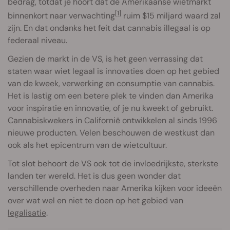
bedrag, totdat je hoort dat de Amerikaanse wietmarkt
[1]
binnenkort naar verwachting
ruim $15 miljard waard zal
zijn. En dat ondanks het feit dat cannabis illegaal is op
federaal niveau.
Gezien de markt in de VS, is het geen verrassing dat
staten waar wiet legaal is innovaties doen op het gebied
van de kweek, verwerking en consumptie van cannabis.
Het is lastig om een betere plek te vinden dan Amerika
voor inspiratie en innovatie, of je nu kweekt of gebruikt.
Cannabiskwekers in Californië ontwikkelen al sinds 1996
nieuwe producten. Velen beschouwen de westkust dan
ook als het epicentrum van de wietcultuur.
Tot slot behoort de VS ook tot de invloedrijkste, sterkste
landen ter wereld. Het is dus geen wonder dat
verschillende overheden naar Amerika kijken voor ideeën
over wat wel en niet te doen op het gebied van
legalisatie
.