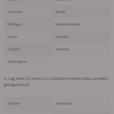
Colorado
Illinois
Michigan
Massachusetts
Maine
Nevada
Oregon
Vermont
Washington
In nog eens 22 staten is uitsluitend medicinale cannabis
gelegaliseerd:
Arizona
Arkansas