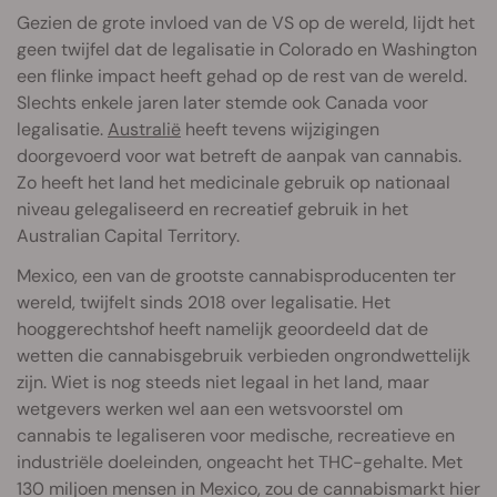
Gezien de grote invloed van de VS op de wereld, lijdt het
geen twijfel dat de legalisatie in Colorado en Washington
een flinke impact heeft gehad op de rest van de wereld.
Slechts enkele jaren later stemde ook Canada voor
legalisatie.
Australië
heeft tevens wijzigingen
doorgevoerd voor wat betreft de aanpak van cannabis.
Zo heeft het land het medicinale gebruik op nationaal
niveau gelegaliseerd en recreatief gebruik in het
Australian Capital Territory.
Mexico, een van de grootste cannabisproducenten ter
wereld, twijfelt sinds 2018 over legalisatie. Het
hooggerechtshof heeft namelijk geoordeeld dat de
wetten die cannabisgebruik verbieden ongrondwettelijk
zijn. Wiet is nog steeds niet legaal in het land, maar
wetgevers werken wel aan een wetsvoorstel om
cannabis te legaliseren voor medische, recreatieve en
industriële doeleinden, ongeacht het THC-gehalte. Met
130 miljoen mensen in Mexico, zou de cannabismarkt hier