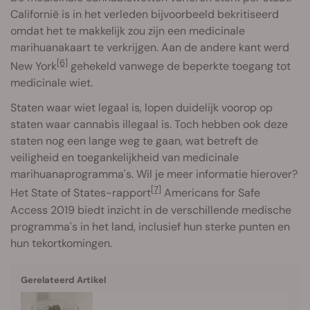
Californië is in het verleden bijvoorbeeld bekritiseerd
omdat het te makkelijk zou zijn een medicinale
marihuanakaart te verkrijgen. Aan de andere kant werd
[6]
New York
gehekeld vanwege de beperkte toegang tot
medicinale wiet.
Staten waar wiet legaal is, lopen duidelijk voorop op
staten waar cannabis illegaal is. Toch hebben ook deze
staten nog een lange weg te gaan, wat betreft de
veiligheid en toegankelijkheid van medicinale
marihuanaprogramma's. Wil je meer informatie hierover?
[7]
Het State of States-rapport
Americans for Safe
Access 2019 biedt inzicht in de verschillende medische
programma's in het land, inclusief hun sterke punten en
hun tekortkomingen.
Gerelateerd Artikel