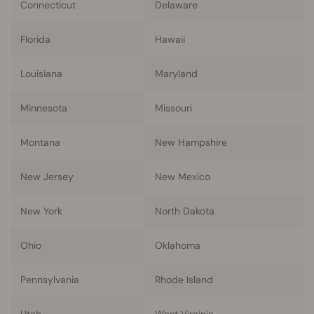
Connecticut
Delaware
Florida
Hawaii
Louisiana
Maryland
Minnesota
Missouri
Montana
New Hampshire
New Jersey
New Mexico
New York
North Dakota
Ohio
Oklahoma
Pennsylvania
Rhode Island