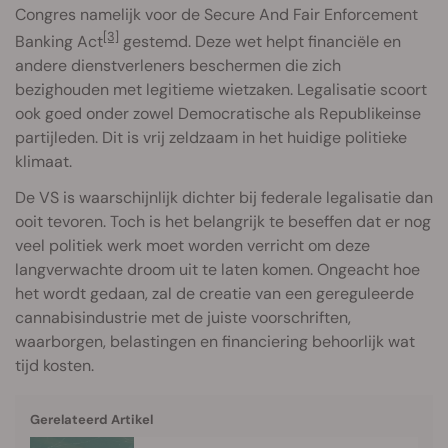
Congres namelijk voor de Secure And Fair Enforcement
[3]
Banking Act
gestemd. Deze wet helpt financiële en
andere dienstverleners beschermen die zich
bezighouden met legitieme wietzaken. Legalisatie scoort
ook goed onder zowel Democratische als Republikeinse
partijleden. Dit is vrij zeldzaam in het huidige politieke
klimaat.
De VS is waarschijnlijk dichter bij federale legalisatie dan
ooit tevoren. Toch is het belangrijk te beseffen dat er nog
veel politiek werk moet worden verricht om deze
langverwachte droom uit te laten komen. Ongeacht hoe
het wordt gedaan, zal de creatie van een gereguleerde
cannabisindustrie met de juiste voorschriften,
waarborgen, belastingen en financiering behoorlijk wat
tijd kosten.
Gerelateerd Artikel