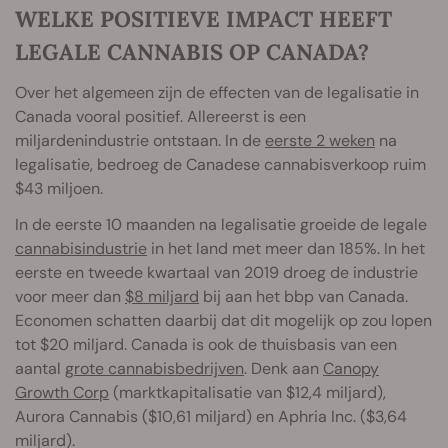
WELKE POSITIEVE IMPACT HEEFT
LEGALE CANNABIS OP CANADA?
Over het algemeen zijn de effecten van de legalisatie in
Canada vooral positief. Allereerst is een
miljardenindustrie ontstaan. In de
eerste 2 weken
na
legalisatie, bedroeg de Canadese cannabisverkoop ruim
$43 miljoen.
In de eerste 10 maanden na legalisatie groeide de legale
cannabisindustrie
in het land met meer dan 185%. In het
eerste en tweede kwartaal van 2019 droeg de industrie
voor meer dan
$8 miljard
bij aan het bbp van Canada.
Economen schatten daarbij dat dit mogelijk op zou lopen
tot $20 miljard. Canada is ook de thuisbasis van een
aantal
grote cannabisbedrijven
. Denk aan
Canopy
Growth Corp
(marktkapitalisatie van $12,4 miljard),
Aurora Cannabis ($10,61 miljard) en Aphria Inc. ($3,64
miljard).