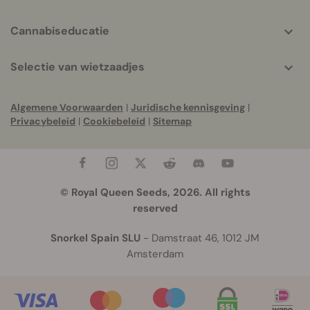
Cannabiseducatie
Selectie van wietzaadjes
Algemene Voorwaarden
|
Juridische kennisgeving
|
Privacybeleid
|
Cookiebeleid
|
Sitemap
© Royal Queen Seeds, 2026. All rights
reserved
Snorkel Spain SLU
- Damstraat 46, 1012 JM
Amsterdam