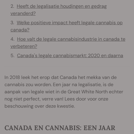
Heeft de legalisatie houdingen en gedrag
veranderd?
Welke positieve impact heeft legale cannabis op
canada?
Hoe valt de legale cannabisindustrie in canada te
verbeteren?
Canada's legale cannabismarkt: 2020 en daarna
In 2018 leek het erop dat Canada het mekka van de
cannabis zou worden. Een jaar na legalisatie, is de
aanpak van legale wiet in de Great White North echter
nog niet perfect, verre van! Lees door voor onze
beschouwing over deze kwestie.
CANADA EN CANNABIS: EEN JAAR