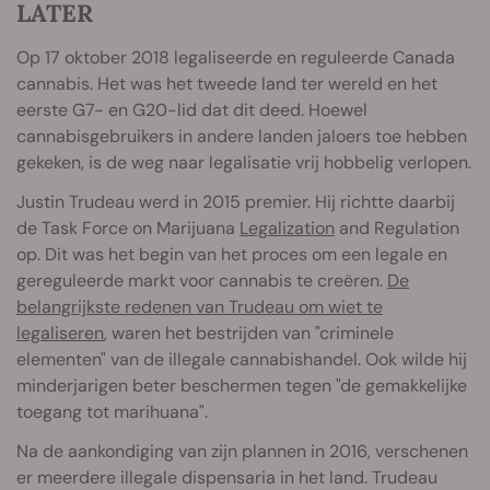
LATER
Op 17 oktober 2018 legaliseerde en reguleerde Canada
cannabis. Het was het tweede land ter wereld en het
eerste G7- en G20-lid dat dit deed. Hoewel
cannabisgebruikers in andere landen jaloers toe hebben
gekeken, is de weg naar legalisatie vrij hobbelig verlopen.
Justin Trudeau werd in 2015 premier. Hij richtte daarbij
de Task Force on Marijuana
Legalization
and Regulation
op. Dit was het begin van het proces om een legale en
gereguleerde markt voor cannabis te creëren.
De
belangrijkste redenen van Trudeau om wiet te
legaliseren
, waren het bestrijden van "criminele
elementen" van de illegale cannabishandel. Ook wilde hij
minderjarigen beter beschermen tegen "de gemakkelijke
toegang tot marihuana".
Na de aankondiging van zijn plannen in 2016, verschenen
er meerdere illegale dispensaria in het land. Trudeau