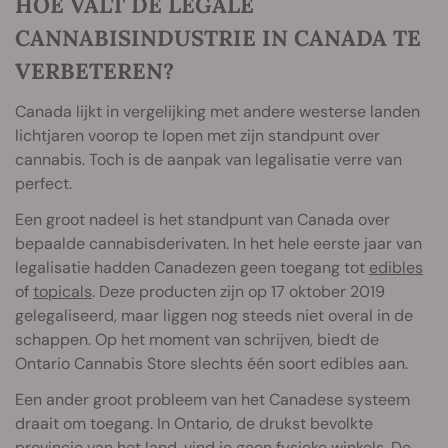
HOE VALT DE LEGALE
CANNABISINDUSTRIE IN CANADA TE
VERBETEREN?
Canada lijkt in vergelijking met andere westerse landen
lichtjaren voorop te lopen met zijn standpunt over
cannabis. Toch is de aanpak van legalisatie verre van
perfect.
Een groot nadeel is het standpunt van Canada over
bepaalde cannabisderivaten. In het hele eerste jaar van
legalisatie hadden Canadezen geen toegang tot
edibles
of
topicals
. Deze producten zijn op 17 oktober 2019
gelegaliseerd, maar liggen nog steeds niet overal in de
schappen. Op het moment van schrijven, biedt de
Ontario Cannabis Store slechts één soort edibles aan.
Een ander groot probleem van het Canadese systeem
draait om toegang. In Ontario, de drukst bevolkte
provincie van het land, vind je geen fysieke winkels. De