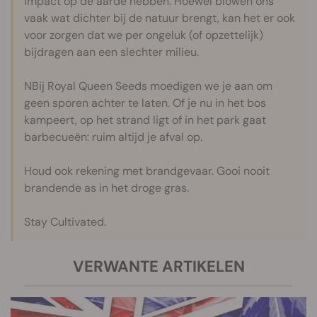
impact op de aarde hebben. Hoewel blowen ons
vaak wat dichter bij de natuur brengt, kan het er ook
voor zorgen dat we per ongeluk (of opzettelijk)
bijdragen aan een slechter milieu.
NBij Royal Queen Seeds moedigen we je aan om
geen sporen achter te laten. Of je nu in het bos
kampeert, op het strand ligt of in het park gaat
barbecueën: ruim altijd je afval op.
Houd ook rekening met brandgevaar. Gooi nooit
brandende as in het droge gras.
Stay Cultivated.
VERWANTE ARTIKELEN