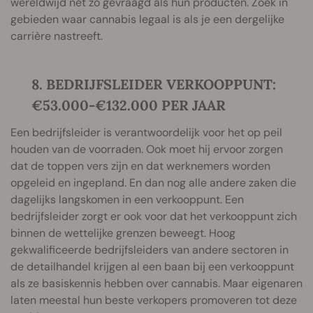
wereldwijd net zo gevraagd als hun producten. Zoek in
gebieden waar cannabis legaal is als je een dergelijke
carrière nastreeft.
8. BEDRIJFSLEIDER VERKOOPPUNT:
€53.000-€132.000 PER JAAR
Een bedrijfsleider is verantwoordelijk voor het op peil
houden van de voorraden. Ook moet hij ervoor zorgen
dat de toppen vers zijn en dat werknemers worden
opgeleid en ingepland. En dan nog alle andere zaken die
dagelijks langskomen in een verkooppunt. Een
bedrijfsleider zorgt er ook voor dat het verkooppunt zich
binnen de wettelijke grenzen beweegt. Hoog
gekwalificeerde bedrijfsleiders van andere sectoren in
de detailhandel krijgen al een baan bij een verkooppunt
als ze basiskennis hebben over cannabis. Maar eigenaren
laten meestal hun beste verkopers promoveren tot deze