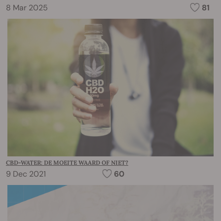
8 Mar 2025
81
CBD-WATER: DE MOEITE WAARD OF NIET?
9 Dec 2021
60