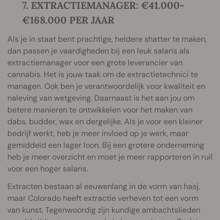
7. EXTRACTIEMANAGER: €41.000-
€168.000 PER JAAR
Als je in staat bent prachtige, heldere shatter te maken,
dan passen je vaardigheden bij een leuk salaris als
extractiemanager voor een grote leverancier van
cannabis. Het is jouw taak om de extractietechnici te
managen. Ook ben je verantwoordelijk voor kwaliteit en
naleving van wetgeving. Daarnaast is het aan jou om
betere manieren te ontwikkelen voor het maken van
dabs, budder, wax en dergelijke. Als je voor een kleiner
bedrijf werkt, heb je meer invloed op je werk, maar
gemiddeld een lager loon. Bij een grotere onderneming
heb je meer overzicht en moet je meer rapporteren in ruil
voor een hoger salaris.
Extracten bestaan al eeuwenlang in de vorm van hasj,
maar Colorado heeft extractie verheven tot een vorm
van kunst. Tegenwoordig zijn kundige ambachtslieden