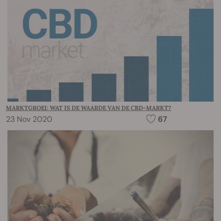
MARKTGROEI: WAT IS DE WAARDE VAN DE CBD-MARKT?
23 Nov 2020
67