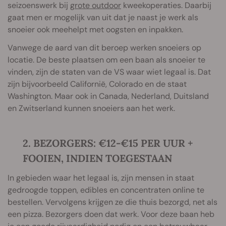
seizoenswerk bij
grote outdoor
kweekoperaties. Daarbij
gaat men er mogelijk van uit dat je naast je werk als
snoeier ook meehelpt met oogsten en inpakken.
Vanwege de aard van dit beroep werken snoeiers op
locatie. De beste plaatsen om een baan als snoeier te
vinden, zijn de staten van de VS waar wiet legaal is. Dat
zijn bijvoorbeeld Californië, Colorado en de staat
Washington. Maar ook in Canada, Nederland, Duitsland
en Zwitserland kunnen snoeiers aan het werk.
2. BEZORGERS: €12-€15 PER UUR +
FOOIEN, INDIEN TOEGESTAAN
In gebieden waar het legaal is, zijn mensen in staat
gedroogde toppen, edibles en concentraten online te
bestellen. Vervolgens krijgen ze die thuis bezorgd, net als
een pizza. Bezorgers doen dat werk. Voor deze baan heb