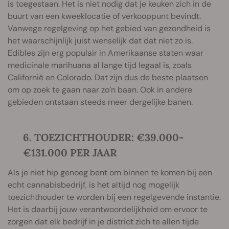
is toegestaan. Het is niet nodig dat je keuken zich in de
buurt van een kweeklocatie of verkooppunt bevindt.
Vanwege regelgeving op het gebied van gezondheid is
het waarschijnlijk juist wenselijk dat dat niet zo is.
Edibles zijn erg populair in Amerikaanse staten waar
medicinale marihuana al lange tijd legaal is, zoals
Californië en Colorado. Dat zijn dus de beste plaatsen
om op zoek te gaan naar zo’n baan. Ook in andere
gebieden ontstaan steeds meer dergelijke banen.
6. TOEZICHTHOUDER: €39.000-
€131.000 PER JAAR
Als je niet hip genoeg bent om binnen te komen bij een
echt cannabisbedrijf, is het altijd nog mogelijk
toezichthouder te worden bij een regelgevende instantie.
Het is daarbij jouw verantwoordelijkheid om ervoor te
zorgen dat elk bedrijf in je district zich te allen tijde