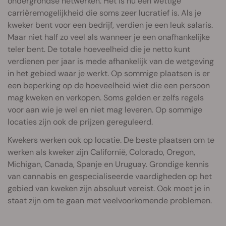
ondergrondse netwerken. Het is nu een wettige
carrièremogelijkheid die soms zeer lucratief is. Als je
kweker bent voor een bedrijf, verdien je een leuk salaris.
Maar niet half zo veel als wanneer je een onafhankelijke
teler bent. De totale hoeveelheid die je netto kunt
verdienen per jaar is mede afhankelijk van de wetgeving
in het gebied waar je werkt. Op sommige plaatsen is er
een beperking op de hoeveelheid wiet die een persoon
mag kweken en verkopen. Soms gelden er zelfs regels
voor aan wie je wel en niet mag leveren. Op sommige
locaties zijn ook de prijzen gereguleerd.
Kwekers werken ook op locatie. De beste plaatsen om te
werken als kweker zijn Californië, Colorado, Oregon,
Michigan, Canada, Spanje en Uruguay. Grondige kennis
van cannabis en gespecialiseerde vaardigheden op het
gebied van kweken zijn absoluut vereist. Ook moet je in
staat zijn om te gaan met veelvoorkomende problemen.