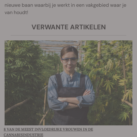
nieuwe baan waarbij je werkt in een vakgebied waar je
van houdt!
VERWANTE ARTIKELEN
8 VAN DE MEEST INVLOEDRIJKE VROUWEN IN DE
CANNABISINDUSTRIE