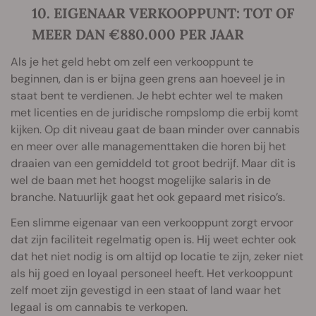
10. EIGENAAR VERKOOPPUNT: TOT OF
MEER DAN €880.000 PER JAAR
Als je het geld hebt om zelf een verkooppunt te
beginnen, dan is er bijna geen grens aan hoeveel je in
staat bent te verdienen. Je hebt echter wel te maken
met licenties en de juridische rompslomp die erbij komt
kijken. Op dit niveau gaat de baan minder over cannabis
en meer over alle managementtaken die horen bij het
draaien van een gemiddeld tot groot bedrijf. Maar dit is
wel de baan met het hoogst mogelijke salaris in de
branche. Natuurlijk gaat het ook gepaard met risico’s.
Een slimme eigenaar van een verkooppunt zorgt ervoor
dat zijn faciliteit regelmatig open is. Hij weet echter ook
dat het niet nodig is om altijd op locatie te zijn, zeker niet
als hij goed en loyaal personeel heeft. Het verkooppunt
zelf moet zijn gevestigd in een staat of land waar het
legaal is om cannabis te verkopen.