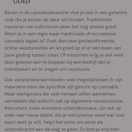
GOED
Banen in de cannabisbranche vind je niet in een geheime
club die je buiten de deur wil houden. Traditionele
manieren van solliciteren doen het nog steeds goed.
Woon je in een regio waar medicinale of recreatieve
cannabis legaal is? Zoek dan naar geclassificeerde,
online vacaturesites en let goed op of er een baan van
jouw gading tussen staat. Of misschien krijg je wel werk
door gewoon aan te kloppen bij een bedrijf dat je
interesseert en te vragen om vacatures.
Ook vacaturebanken bieden veel mogelijkheden. Er zijn
meerdere sites die specifiek zijn gericht op cannabis.
Maar werkgevers die veel mensen willen aannemen,
vermelden dat wellicht ook op algemene vacaturesites.
Recruiters, maar eveneens uitzendbureaus, zijn ook op
zoek naar nieuw talent. Als je niet precies weet wat voor
soort werk je wilt, helpt het soms om eerst als
uitzendkracht aan de slag te gaan. Zo kom je erachter