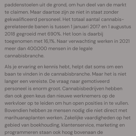
paddenstoelen uit de grond, om hun deel van de markt
te claimen. Maar daartoe zijn ze niet in staat zonder
gekwalificeerd personeel. Het totaal aantal cannabis-
gerelateerde banen is tussen 1 januari 2017 en 1 augustus
2018 gegroeid met 690%. Het loon is daarbij
toegenomen met 16,1%. Naar verwachting werken in 2021
meer dan 400.000 mensen in de legale
cannabisbranche.
Als je ervaring en kennis hebt, helpt dat soms om een
baan te vinden in de cannabisbranche. Maar het is niet
langer een vereiste. De vraag naar gemotiveerd
personeel is enorm groot. Cannabisbedrijven hebben
dan ook geen keus dan nieuwe werknemers op de
werkvloer op te leiden om hun open posities in te vullen.
Bovendien hebben ze mensen nodig die niet direct met
marihuanaplanten werken. Zakelijke vaardigheden op het
gebied van boekhouding, klantenservice, marketing en
programmeren staan ook hoog bovenaan de