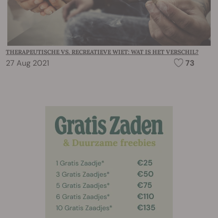
THERAPEUTISCHE VS. RECREATIEVE WIET: WAT IS HET VERSCHIL?
27 Aug 2021
73