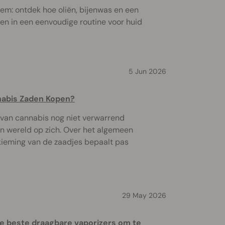
lsem: ontdek hoe oliën, bijenwas en een
n in een eenvoudige routine voor huid
5 Jun 2026
nabis Zaden Kopen?
d van cannabis nog niet verwarrend
en wereld op zich. Over het algemeen
tkieming van de zaadjes bepaalt pas
29 May 2026
 beste draagbare vaporizers om te