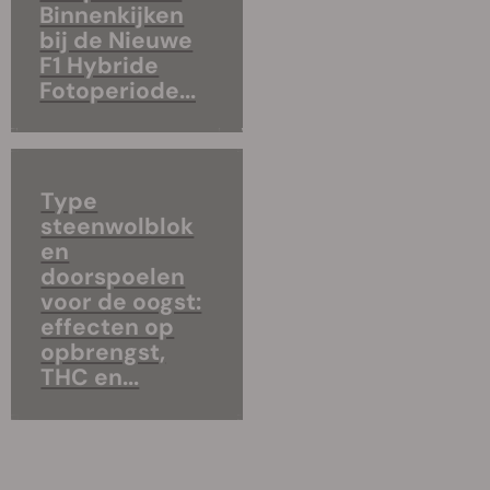
Binnenkijken
bij de Nieuwe
F1 Hybride
Fotoperiode...
Type
steenwolblok
en
doorspoelen
voor de oogst:
effecten op
opbrengst,
THC en...