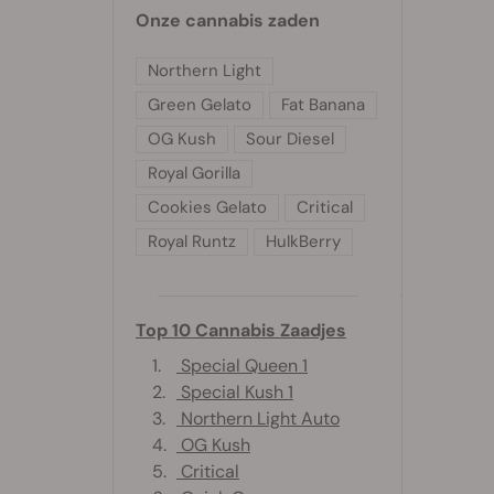
Onze cannabis zaden
Northern Light
Green Gelato
Fat Banana
OG Kush
Sour Diesel
Royal Gorilla
Cookies Gelato
Critical
Royal Runtz
HulkBerry
Top 10 Cannabis Zaadjes
1.
Special Queen 1
2.
Special Kush 1
3.
Northern Light Auto
4.
OG Kush
5.
Critical