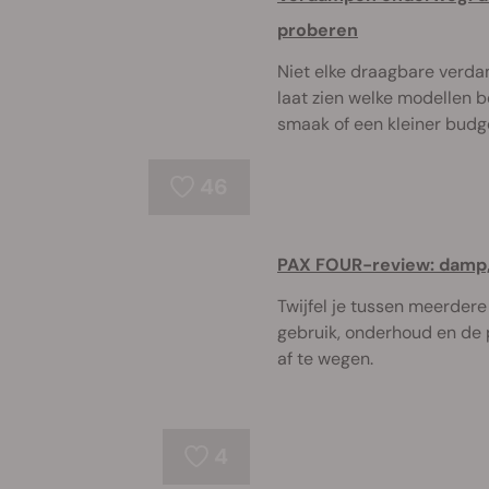
proberen
Niet elke draagbare verdam
laat zien welke modellen b
smaak of een kleiner budg
46
PAX FOUR-review: damp, b
Twijfel je tussen meerder
gebruik, onderhoud en de
af te wegen.
4