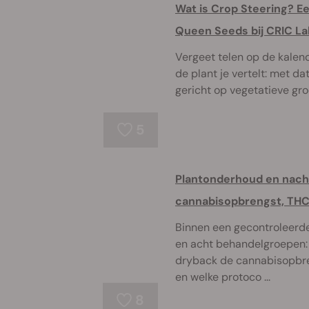
Wat is Crop Steering? Ee
Queen Seeds bij CRIC L
Vergeet telen op de kalend
de plant je vertelt: met dat
gericht op vegetatieve groei
5
Plantonderhoud en nacht
cannabisopbrengst, THC
Binnen een gecontroleerde
en acht behandelgroepen: 
dryback de cannabisopbre
en welke protoco ...
8