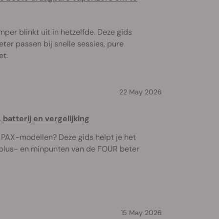
per blinkt uit in hetzelfde. Deze gids
eter passen bij snelle sessies, pure
et.
22 May 2026
atterij en vergelijking
e PAX-modellen? Deze gids helpt je het
 plus- en minpunten van de FOUR beter
15 May 2026