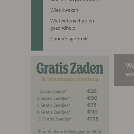
Wiet Kweken
Wietwetenschap en
gezondheid
Cannabisgebruik
Wa
wi