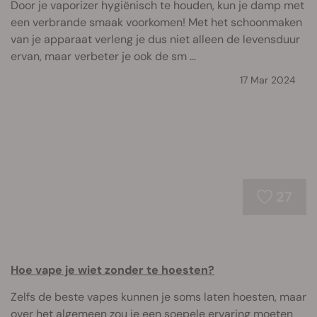
Door je vaporizer hygiënisch te houden, kun je damp met
een verbrande smaak voorkomen! Met het schoonmaken
van je apparaat verleng je dus niet alleen de levensduur
ervan, maar verbeter je ook de sm ...
17 Mar 2024
27
Hoe vape je wiet zonder te hoesten?
Zelfs de beste vapes kunnen je soms laten hoesten, maar
over het algemeen zou je een soepele ervaring moeten