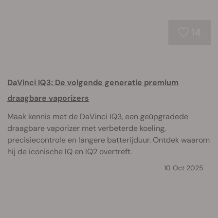
14
DaVinci IQ3: De volgende generatie premium
draagbare vaporizers
Maak kennis met de DaVinci IQ3, een geüpgradede
draagbare vaporizer met verbeterde koeling,
precisiecontrole en langere batterijduur. Ontdek waarom
hij de iconische IQ en IQ2 overtreft.
10 Oct 2025