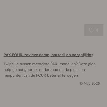
4
PAX FOUR-review: damp, batterij en vergelijking
Twijfel je tussen meerdere PAX-modellen? Deze gids
helpt je het gebruik, onderhoud en de plus- en
minpunten van de FOUR beter af te wegen.
15 May 2026