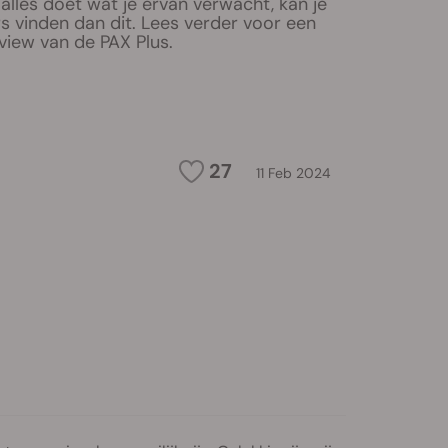
 alles doet wat je ervan verwacht, kan je
rs vinden dan dit. Lees verder voor een
view van de PAX Plus.
27
11 Feb 2024