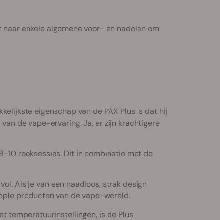
ort naar enkele algemene voor- en nadelen om
kkelijkste eigenschap van de PAX Plus is dat hij
t van de vape-ervaring. Ja, er zijn krachtigere
8-10 rooksessies. Dit in combinatie met de
vol. Als je van een naadloos, strak design
e Apple producten van de vape-wereld.
t temperatuurinstellingen, is de Plus