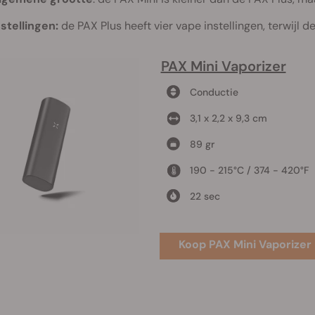
nstellingen:
de PAX Plus heeft vier vape instellingen, terwijl d
PAX Mini Vaporizer
Conductie
3,1 x 2,2 x 9,3 cm
89 gr
190 - 215°C / 374 - 420°F
22 sec
Koop PAX Mini Vaporizer