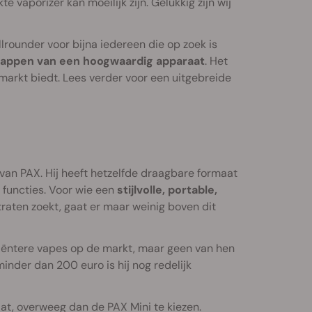
 vaporizer kan moeilijk zijn. Gelukkig zijn wij
llrounder voor bijna iedereen die op zoek is
schappen van een hoogwaardig apparaat
. Het
 markt biedt. Lees verder voor een uitgebreide
 van PAX. Hij heeft hetzelfde draagbare formaat
functies. Voor wie een
stijlvolle, portable,
aten zoekt, gaat er maar weinig boven dit
ficiëntere vapes op de markt, maar geen van hen
inder dan 200 euro is hij nog redelijk
at, overweeg dan de PAX Mini te kiezen.