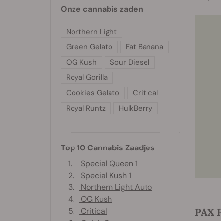
Onze cannabis zaden
Northern Light
Green Gelato
Fat Banana
OG Kush
Sour Diesel
Royal Gorilla
Cookies Gelato
Critical
Royal Runtz
HulkBerry
Top 10 Cannabis Zaadjes
1.
Special Queen 1
2.
Special Kush 1
3.
Northern Light Auto
4.
OG Kush
5.
Critical
PAX 