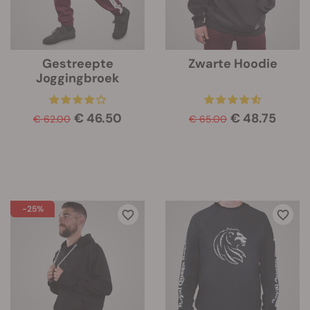
Gestreepte
Zwarte Hoodie
Joggingbroek
€ 46.50
€ 48.75
€ 62.00
€ 65.00
-25%