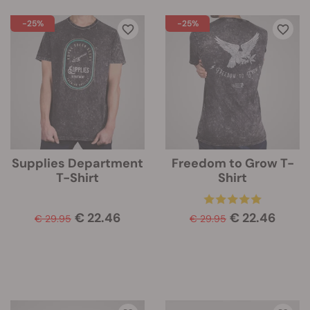
-25%
-25%
Supplies Department
Freedom to Grow T-
T-Shirt
Shirt
€ 22.46
€ 22.46
€ 29.95
€ 29.95