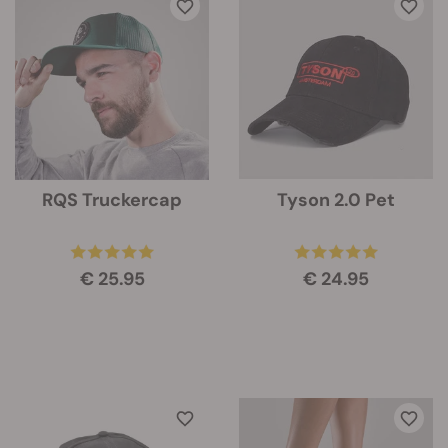
RQS Truckercap
Tyson 2.0 Pet
€ 25.95
€ 24.95