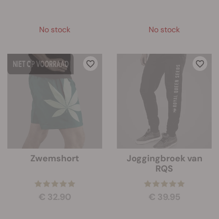
No stock
No stock
Zwemshort
Joggingbroek van
RQS
€ 32.90
€ 39.95