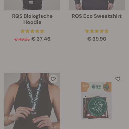
RQS Biologische
RQS Eco Sweatshirt
Hoodie
€ 37.46
€ 39.90
€ 49.95