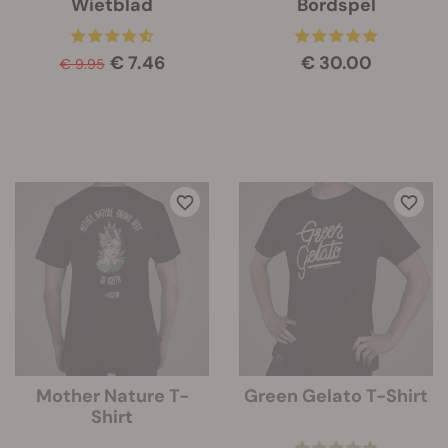
Wietblad
Bordspel
€ 7.46
€ 30.00
€ 9.95
Mother Nature T-
Green Gelato T-Shirt
Shirt