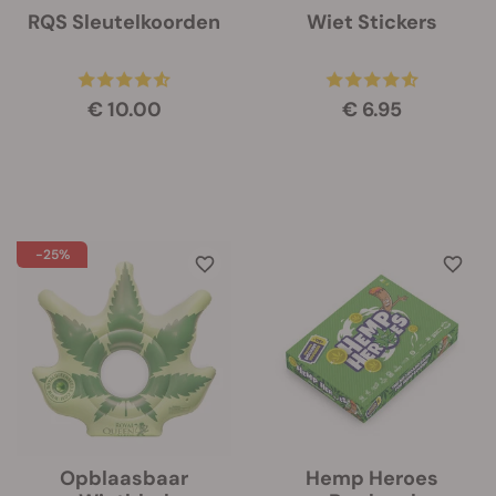
RQS Sleutelkoorden
Wiet Stickers
€ 10.00
€ 6.95
-25%
Opblaasbaar
Hemp Heroes