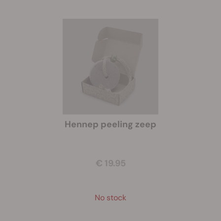
Hennep peeling zeep
€ 19.95
No stock