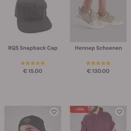
RQS Snapback Cap
Hennep Schoenen
€ 15.00
€ 130.00
-25%