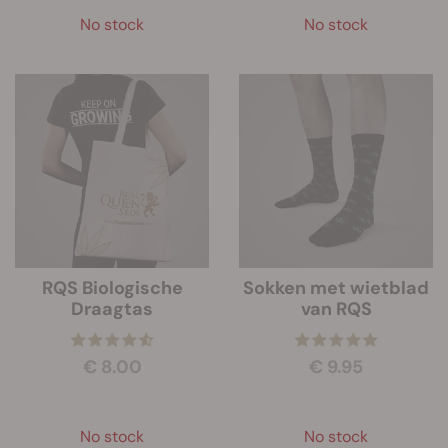
No stock
No stock
RQS Biologische
Sokken met wietblad
Draagtas
van RQS
€ 8.00
€ 9.95
No stock
No stock