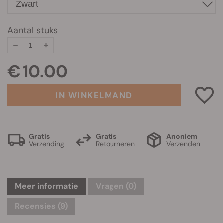
Aantal stuks
€ 10.00
IN WINKELMAND
Gratis
Gratis
Anoniem
Verzending
Retourneren
Verzenden
Meer informatie
Vragen
(0)
Recensies (9)