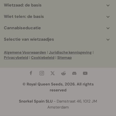
Wietzaad: de basis
Wiet telen: de basis
Cannabiseducatie
Selectie van wietzaadjes
Algemene Voorwaarden
|
Juridische kennisgeving
|
Privacybeleid
|
Cookiebeleid
|
Sitemap
© Royal Queen Seeds, 2026. All rights
reserved
Snorkel Spain SLU
- Damstraat 46, 1012 JM
Amsterdam