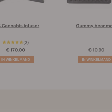
 Cannabis infuser
Gummy bear mo
(3)
€ 170.00
€ 10.90