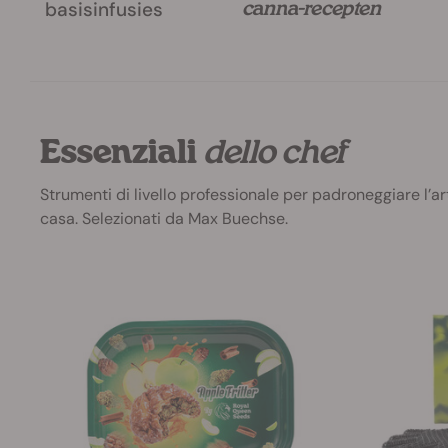
basisinfusies
canna-recepten
Essenziali
dello chef
Strumenti di livello professionale per padroneggiare l’art
casa. Selezionati da Max Buechse.