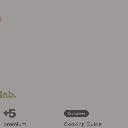
hse
lab.
+5
Exclusieve
premium
Cooking Guide