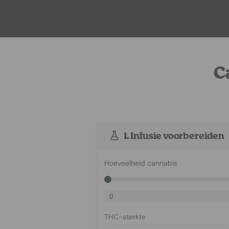
C
1. Infusie voorbereiden
Hoeveelheid cannabis
THC-sterkte