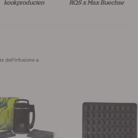
kookproducten
RQS x Max Buechse
e dell’infusione a