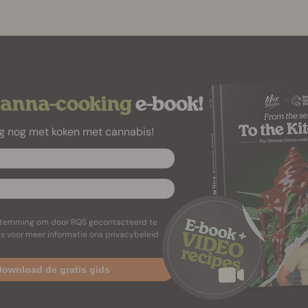
canna-cooking
e-book!
g nog met koken met cannabis!
estemming om door RQS gecontacteerd te
s voor meer informatie ons privacybeleid
ownload de gratis gids