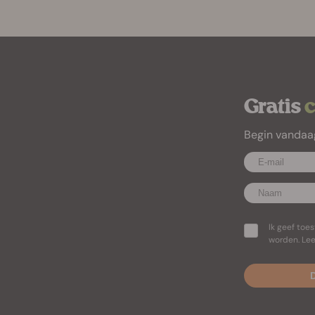
Gratis
Begin vandaa
Ik geef to
worden. Lee
D