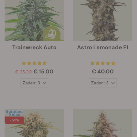
Trainwreck Auto
Astro Lemonade F1
€ 15.00
€ 40.00
€ 25.00
-50%