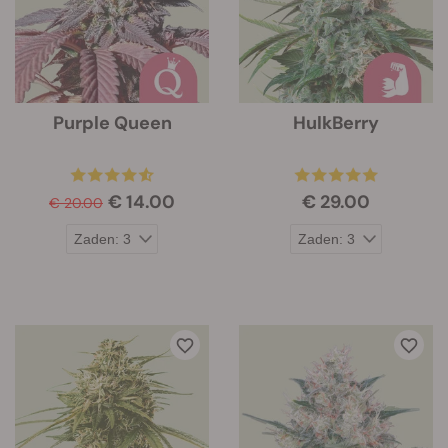
Purple Queen
HulkBerry
€ 14.00
€ 29.00
€ 20.00