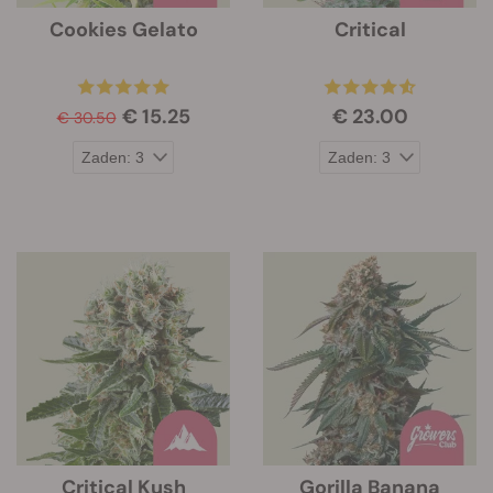
Cookies Gelato
Critical
€ 15.25
€ 23.00
€ 30.50
Critical Kush
Gorilla Banana