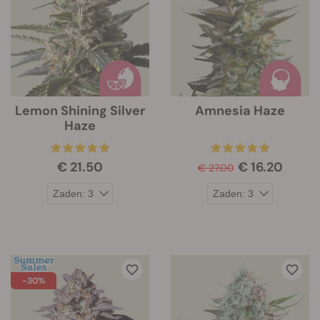
Lemon Shining Silver
Amnesia Haze
Haze
€ 21.50
€ 16.20
€ 27.00
-30%