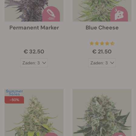
Permanent Marker
Blue Cheese
€ 32.50
€ 21.50
-50%