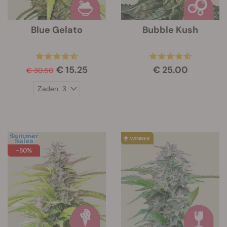
Blue Gelato
Bubble Kush
€ 15.25
€ 25.00
€ 30.50
-50%