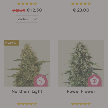
€ 12.50
€ 23.00
€ 25.00
Northern Light
Power Flower