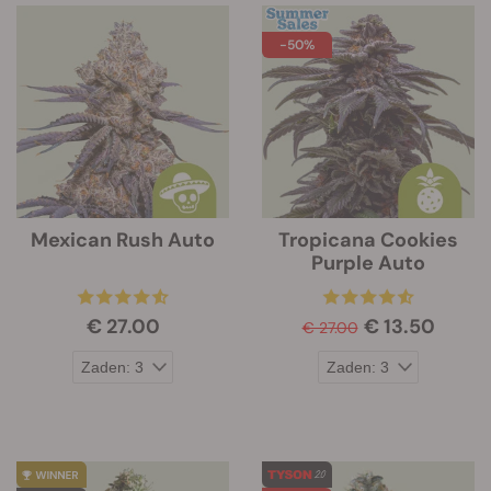
-50%
Mexican Rush Auto
Tropicana Cookies
Purple Auto
€ 27.00
€ 13.50
€ 27.00