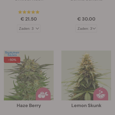
€ 21.50
€ 30.00
-50%
Haze Berry
Lemon Skunk