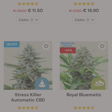
€ 11.50
€ 18.90
€ 23.00
€ 27.00
-40%
Stress Killer
Royal Bluematic
Automatic CBD