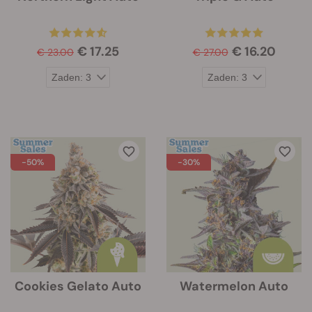
€ 17.25
€ 16.20
€ 23.00
€ 27.00
-50%
-30%
Cookies Gelato Auto
Watermelon Auto