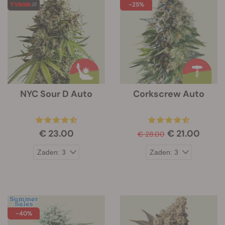
-25%
NYC Sour D Auto
Corkscrew Auto
€ 23.00
€ 21.00
€ 28.00
-40%