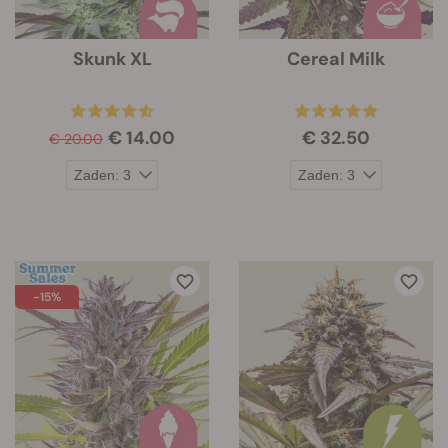
Skunk XL
Cereal Milk
€ 14.00
€ 32.50
€ 20.00
-15%