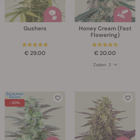
Gushers
Honey Cream (Fast
Flowering)
€ 29.00
€ 20.00
-30%