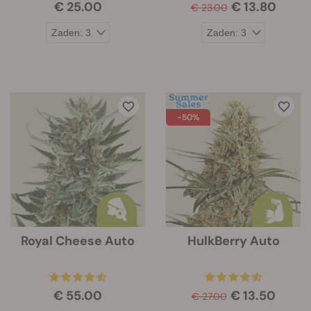
€ 25.00
€ 13.80
€ 23.00
-50%
Royal Cheese Auto
HulkBerry Auto
€ 55.00
€ 13.50
€ 27.00