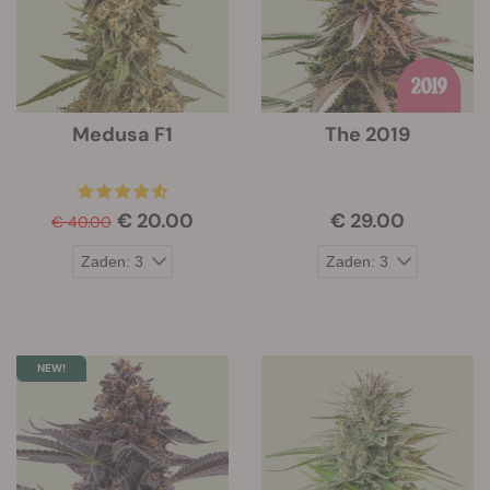
Medusa F1
The 2019
€ 20.00
€ 29.00
€ 40.00