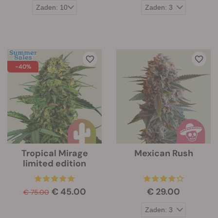
-40%
Tropical Mirage
Mexican Rush
limited edition
€ 45.00
€ 29.00
€ 75.00