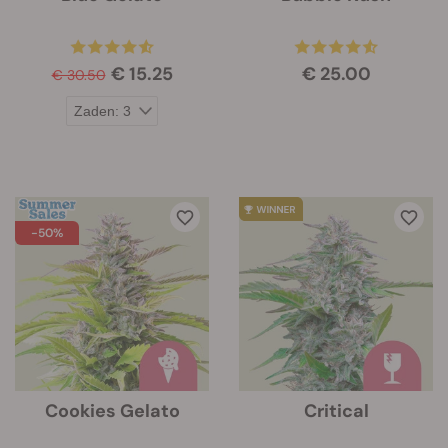
€ 15.25
€ 25.00
€ 30.50
-50%
Cookies Gelato
Critical