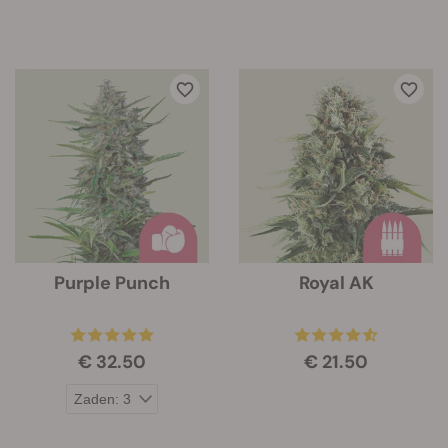
Purple Punch
Royal AK
€ 32.50
€ 21.50