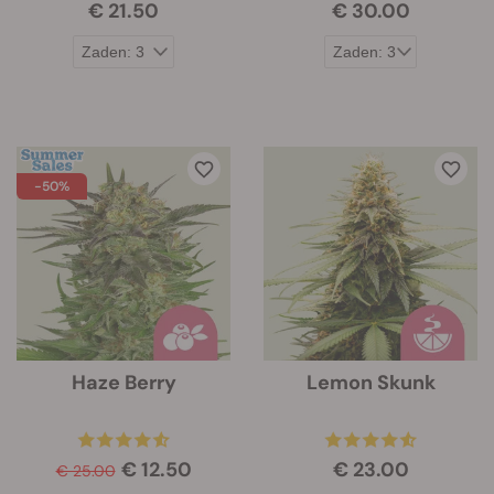
€ 21.50
€ 30.00
-50%
Haze Berry
Lemon Skunk
€ 12.50
€ 23.00
€ 25.00