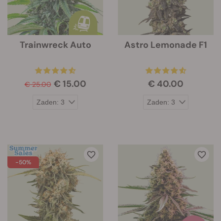
Trainwreck Auto
Astro Lemonade F1
€ 15.00
€ 40.00
€ 25.00
-50%