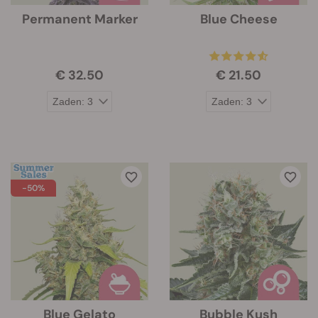
Permanent Marker
Blue Cheese
€ 32.50
€ 21.50
-50%
Blue Gelato
Bubble Kush