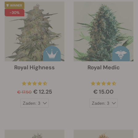
-30%
Royal Highness
Royal Medic
€ 12.25
€ 15.00
€ 17.50