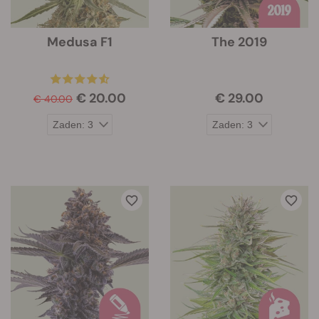
Medusa F1
The 2019
€ 20.00
€ 29.00
€ 40.00