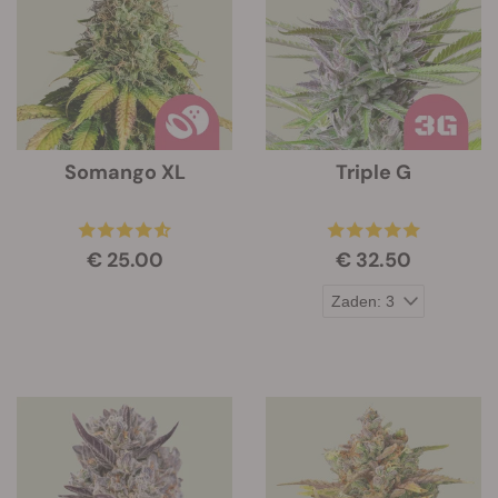
Somango XL
Triple G
€ 25.00
€ 32.50