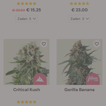
€ 15.25
€ 23.00
€ 30.50
Critical Kush
Gorilla Banana