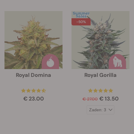
-50%
Royal Domina
Royal Gorilla
€ 23.00
€ 13.50
€ 27.00