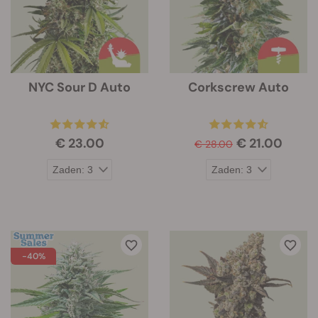
NYC Sour D Auto
Corkscrew Auto
€ 23.00
€ 21.00
€ 28.00
-40%