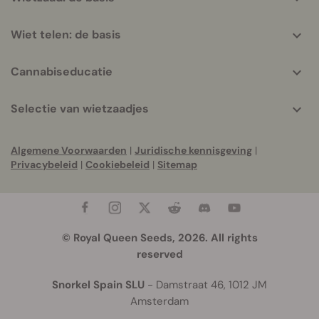
Wiet telen: de basis
Cannabiseducatie
Selectie van wietzaadjes
Algemene Voorwaarden
|
Juridische kennisgeving
|
Privacybeleid
|
Cookiebeleid
|
Sitemap
© Royal Queen Seeds, 2026. All rights
reserved
Snorkel Spain SLU
- Damstraat 46, 1012 JM
Amsterdam