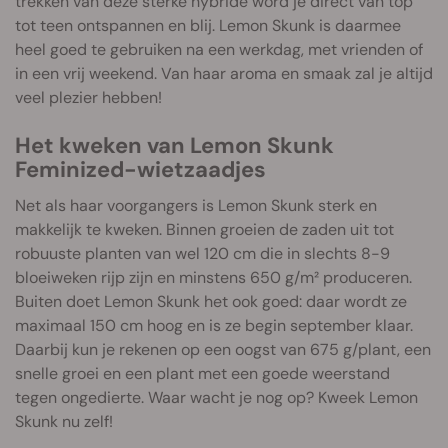
trekken van deze sterke hybride word je direct van top
tot teen ontspannen en blij. Lemon Skunk is daarmee
heel goed te gebruiken na een werkdag, met vrienden of
in een vrij weekend. Van haar aroma en smaak zal je altijd
veel plezier hebben!
Het kweken van Lemon Skunk
Feminized-wietzaadjes
Net als haar voorgangers is Lemon Skunk sterk en
makkelijk te kweken. Binnen groeien de zaden uit tot
robuuste planten van wel 120 cm die in slechts 8-9
bloeiweken rijp zijn en minstens 650 g/m² produceren.
Buiten doet Lemon Skunk het ook goed: daar wordt ze
maximaal 150 cm hoog en is ze begin september klaar.
Daarbij kun je rekenen op een oogst van 675 g/plant, een
snelle groei en een plant met een goede weerstand
tegen ongedierte. Waar wacht je nog op? Kweek Lemon
Skunk nu zelf!