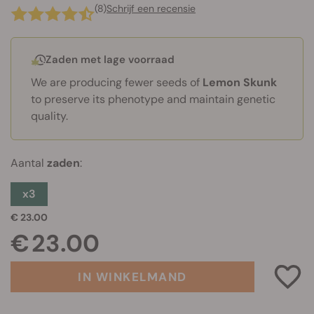
(8)
Schrijf een recensie
Zaden met lage voorraad
We are producing fewer seeds of
Lemon Skunk
to preserve its phenotype and maintain genetic
quality.
Aantal
zaden
:
x3
€ 23.00
€ 23.00
IN WINKELMAND