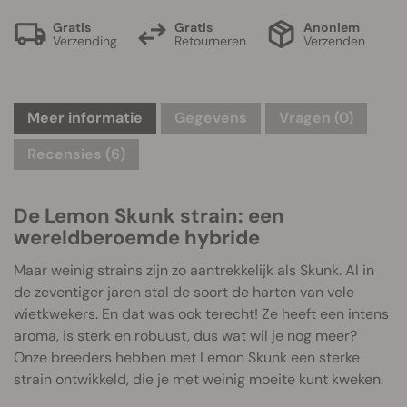
Gratis
Gratis
Anoniem
Verzending
Retourneren
Verzenden
Meer informatie
Gegevens
Vragen
(0)
Recensies (6)
De Lemon Skunk strain: een
wereldberoemde hybride
Maar weinig strains zijn zo aantrekkelijk als Skunk. Al in
de zeventiger jaren stal de soort de harten van vele
wietkwekers. En dat was ook terecht! Ze heeft een intens
aroma, is sterk en robuust, dus wat wil je nog meer?
Onze breeders hebben met Lemon Skunk een sterke
strain ontwikkeld, die je met weinig moeite kunt kweken.