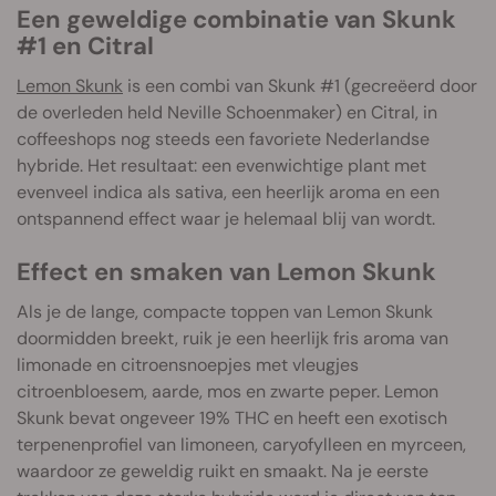
Een geweldige combinatie van Skunk
#1 en Citral
Lemon Skunk
is een combi van Skunk #1 (gecreëerd door
de overleden held Neville Schoenmaker) en Citral, in
coffeeshops nog steeds een favoriete Nederlandse
hybride. Het resultaat: een evenwichtige plant met
evenveel indica als sativa, een heerlijk aroma en een
ontspannend effect waar je helemaal blij van wordt.
Effect en smaken van Lemon Skunk
Als je de lange, compacte toppen van Lemon Skunk
doormidden breekt, ruik je een heerlijk fris aroma van
limonade en citroensnoepjes met vleugjes
citroenbloesem, aarde, mos en zwarte peper. Lemon
Skunk bevat ongeveer 19% THC en heeft een exotisch
terpenenprofiel van limoneen, caryofylleen en myrceen,
waardoor ze geweldig ruikt en smaakt. Na je eerste