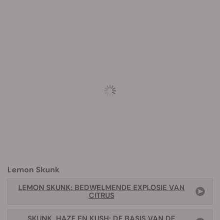
Lemon Skunk
LEMON SKUNK: BEDWELMENDE EXPLOSIE VAN
CITRUS
SKUNK, HAZE EN KUSH: DE BASIS VAN DE