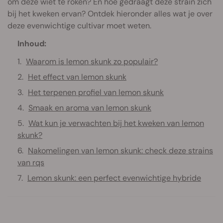
om deze wiet te roken? En hoe gedraagt deze strain zich
bij het kweken ervan? Ontdek hieronder alles wat je over
deze evenwichtige cultivar moet weten.
Inhoud:
Waarom is lemon skunk zo populair?
Het effect van lemon skunk
Het terpenen profiel van lemon skunk
Smaak en aroma van lemon skunk
Wat kun je verwachten bij het kweken van lemon
skunk?
Nakomelingen van lemon skunk: check deze strains
van rqs
Lemon skunk: een perfect evenwichtige hybride