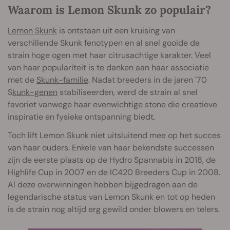
Waarom is Lemon Skunk zo populair?
Lemon Skunk
is ontstaan uit een kruising van
verschillende Skunk fenotypen en al snel gooide de
strain hoge ogen met haar citrusachtige karakter. Veel
van haar populariteit is te danken aan haar associatie
met de
Skunk-familie
. Nadat breeders in de jaren '70
S
kunk-genen
stabiliseerden, werd de strain al snel
favoriet vanwege haar evenwichtige stone die creatieve
inspiratie en fysieke ontspanning biedt.
Toch lift Lemon Skunk niet uitsluitend mee op het succes
van haar ouders. Enkele van haar bekendste successen
zijn de eerste plaats op de Hydro Spannabis in 2018, de
Highlife Cup in 2007 en de IC420 Breeders Cup in 2008.
Al deze overwinningen hebben bijgedragen aan de
legendarische status van Lemon Skunk en tot op heden
is de strain nog altijd erg gewild onder blowers en telers.