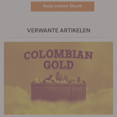
Koop Lemon Skunk
VERWANTE ARTIKELEN