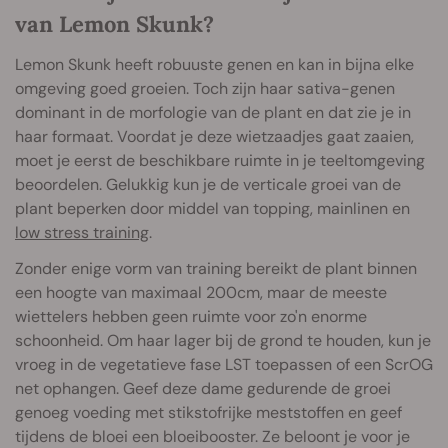
van Lemon Skunk?
Lemon Skunk heeft robuuste genen en kan in bijna elke
omgeving goed groeien. Toch zijn haar sativa-genen
dominant in de morfologie van de plant en dat zie je in
haar formaat. Voordat je deze wietzaadjes gaat zaaien,
moet je eerst de beschikbare ruimte in je teeltomgeving
beoordelen. Gelukkig kun je de verticale groei van de
plant beperken door middel van topping, mainlinen en
low stress training
.
Zonder enige vorm van training bereikt de plant binnen
een hoogte van maximaal 200cm, maar de meeste
wiettelers hebben geen ruimte voor zo'n enorme
schoonheid. Om haar lager bij de grond te houden, kun je
vroeg in de vegetatieve fase LST toepassen of een ScrOG
net ophangen. Geef deze dame gedurende de groei
genoeg voeding met stikstofrijke meststoffen en geef
tijdens de bloei een bloeibooster. Ze beloont je voor je