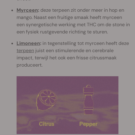
Myrceen
:
deze terpeen zit onder meer in hop en
mango. Naast een fruitige smaak heeft myrceen
een synergetische werking met THC om de stone in
een fysiek rustgevende richting te sturen.
Limoneen
:
in tegenstelling tot myrceen heeft deze
terpeen
juist een stimulerende en cerebrale
impact, terwijl het ook een frisse citrussmaak
produceert.