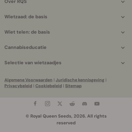
Over RQS
Wietzaad: de basis
Wiet telen: de basis
Cannabiseducatie
Selectie van wietzaadjes
Algemene Voorwaarden
|
Juridische kennisgeving
|
Privacybeleid
|
Cookiebeleid
|
Sitemap
© Royal Queen Seeds, 2026. All rights
reserved