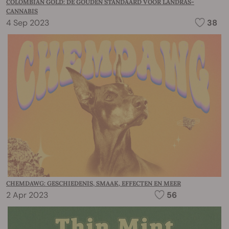
COLOMBIAN GOLD: DE GOUDEN STANDAARD VOOR LANDRAS-
CANNABIS
4 Sep 2023
38
CHEMDAWG: GESCHIEDENIS, SMAAK, EFFECTEN EN MEER
2 Apr 2023
56