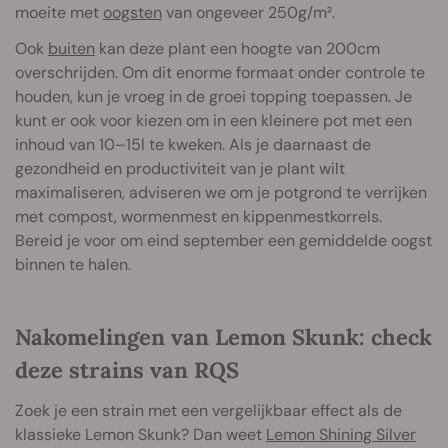
moeite met
oogsten
van ongeveer 250g/m².
Ook
buiten
kan deze plant een hoogte van 200cm
overschrijden. Om dit enorme formaat onder controle te
houden, kun je vroeg in de groei topping toepassen. Je
kunt er ook voor kiezen om in een kleinere pot met een
inhoud van 10–15l te kweken. Als je daarnaast de
gezondheid en productiviteit van je plant wilt
maximaliseren, adviseren we om je potgrond te verrijken
met compost, wormenmest en kippenmestkorrels.
Bereid je voor om eind september een gemiddelde oogst
binnen te halen.
Nakomelingen van Lemon Skunk: check
deze strains van RQS
Zoek je een strain met een vergelijkbaar effect als de
klassieke Lemon Skunk? Dan weet
Lemon Shining Silver