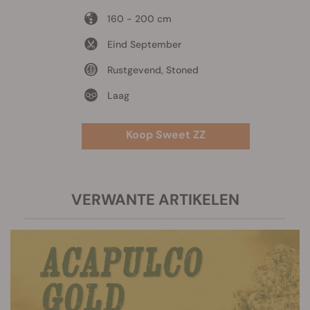
160 - 200 cm
Eind September
Rustgevend, Stoned
Laag
Koop Sweet ZZ
VERWANTE ARTIKELEN