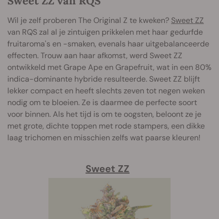
Sweet ZZ van RQS
Wil je zelf proberen The Original Z te kweken?
Sweet ZZ
van RQS zal al je zintuigen prikkelen met haar gedurfde
fruitaroma's en -smaken, evenals haar uitgebalanceerde
effecten. Trouw aan haar afkomst, werd Sweet ZZ
ontwikkeld met Grape Ape en Grapefruit, wat in een 80%
indica-dominante hybride resulteerde. Sweet ZZ blijft
lekker compact en heeft slechts zeven tot negen weken
nodig om te bloeien. Ze is daarmee de perfecte soort
voor binnen. Als het tijd is om te oogsten, beloont ze je
met grote, dichte toppen met rode stampers, een dikke
laag trichomen en misschien zelfs wat paarse kleuren!
Sweet ZZ