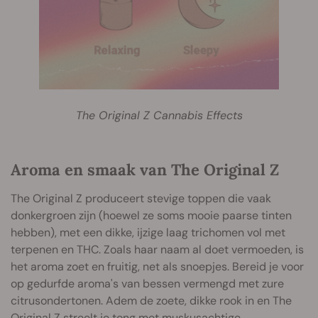
The Original Z Cannabis Effects
Aroma en smaak van The Original Z
The Original Z produceert stevige toppen die vaak
donkergroen zijn (hoewel ze soms mooie paarse tinten
hebben), met een dikke, ijzige laag trichomen vol met
terpenen en THC. Zoals haar naam al doet vermoeden, is
het aroma zoet en fruitig, net als snoepjes. Bereid je voor
op gedurfde aroma's van bessen vermengd met zure
citrusondertonen. Adem de zoete, dikke rook in en The
Original Z streelt je tong met muskusachtige