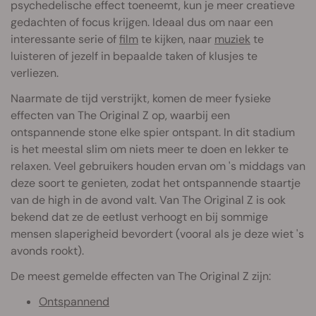
psychedelische effect toeneemt, kun je meer creatieve
gedachten of focus krijgen. Ideaal dus om naar een
interessante serie of
film
te kijken, naar
muziek
te
luisteren of jezelf in bepaalde taken of klusjes te
verliezen.
Naarmate de tijd verstrijkt, komen de meer fysieke
effecten van The Original Z op, waarbij een
ontspannende stone elke spier ontspant. In dit stadium
is het meestal slim om niets meer te doen en lekker te
relaxen. Veel gebruikers houden ervan om 's middags van
deze soort te genieten, zodat het ontspannende staartje
van de high in de avond valt. Van The Original Z is ook
bekend dat ze de eetlust verhoogt en bij sommige
mensen slaperigheid bevordert (vooral als je deze wiet 's
avonds rookt).
De meest gemelde effecten van The Original Z zijn:
Ontspannend