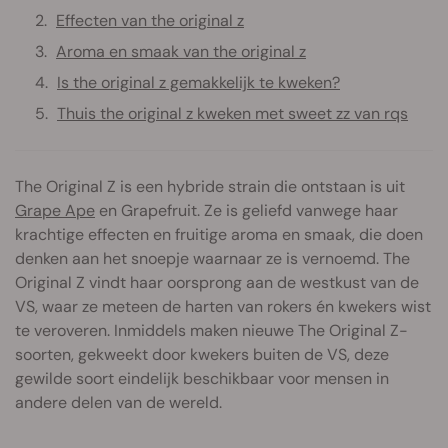
Effecten van the original z
Aroma en smaak van the original z
Is the original z gemakkelijk te kweken?
Thuis the original z kweken met sweet zz van rqs
The Original Z is een hybride strain die ontstaan is uit
Grape Ape
en Grapefruit. Ze is geliefd vanwege haar
krachtige effecten en fruitige aroma en smaak, die doen
denken aan het snoepje waarnaar ze is vernoemd. The
Original Z vindt haar oorsprong aan de westkust van de
VS, waar ze meteen de harten van rokers én kwekers wist
te veroveren. Inmiddels maken nieuwe The Original Z-
soorten, gekweekt door kwekers buiten de VS, deze
gewilde soort eindelijk beschikbaar voor mensen in
andere delen van de wereld.