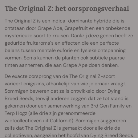
The Original Z: het oorsprongsverhaal
The Original Z is een
indica-dominante
hybride die is
ontstaan door Grape Ape, Grapefruit en een onbekende
mysterieuze soort te kruisen. Dankzij deze genen heeft ze
gedurfde fruitaroma's en effecten die een perfecte
balans tussen mentale euforie en fysieke ontspanning
vormen. Soms kunnen de planten ook subtiele paarse
tinten aannemen, die aan Grape Ape doen denken.
De exacte oorsprong van de The Original Z-soort
varieert enigszins, afhankelijk van wie je ernaar vraagt.
Sommigen beweren dat ze is ontwikkeld door Dying
Breed Seeds, terwijl anderen zeggen dat ze tot stand is
gekomen door een samenwerking van 3rd Gen Family en
Terp Hogz (alle drie zijn gerenommeerde
wietcollectieven uit Californië). Sommigen suggereren
zelfs dat The Original Z is gemaakt door alle drie de
collectieven, aangezien het hoofd van Dying Breed Seeds