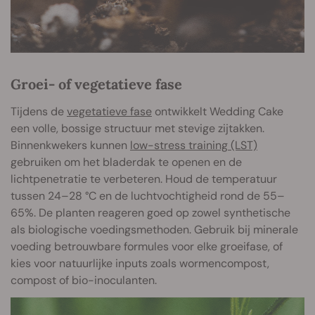
Groei- of vegetatieve fase
Tijdens de
vegetatieve fase
ontwikkelt Wedding Cake
een volle, bossige structuur met stevige zijtakken.
Binnenkwekers kunnen
low-stress training (LST)
gebruiken om het bladerdak te openen en de
lichtpenetratie te verbeteren. Houd de temperatuur
tussen 24–28 °C en de luchtvochtigheid rond de 55–
65%. De planten reageren goed op zowel synthetische
als biologische voedingsmethoden. Gebruik bij minerale
voeding betrouwbare formules voor elke groeifase, of
kies voor natuurlijke inputs zoals wormencompost,
compost of bio-inoculanten.