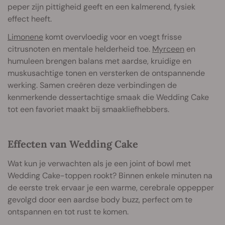
peper zijn pittigheid geeft en een kalmerend, fysiek
effect heeft.
Limonene
komt overvloedig voor en voegt frisse
citrusnoten en mentale helderheid toe.
Myrceen
en
humuleen brengen balans met aardse, kruidige en
muskusachtige tonen en versterken de ontspannende
werking. Samen creëren deze verbindingen de
kenmerkende dessertachtige smaak die Wedding Cake
tot een favoriet maakt bij smaakliefhebbers.
Effecten van Wedding Cake
Wat kun je verwachten als je een joint of bowl met
Wedding Cake-toppen rookt? Binnen enkele minuten na
de eerste trek ervaar je een warme, cerebrale oppepper
gevolgd door een aardse body buzz, perfect om te
ontspannen en tot rust te komen.