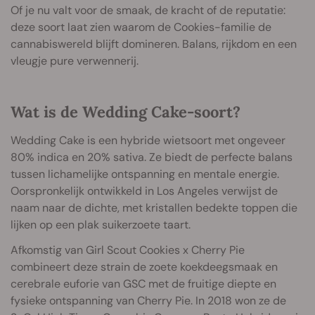
Of je nu valt voor de smaak, de kracht of de reputatie:
deze soort laat zien waarom de Cookies-familie de
cannabiswereld blijft domineren. Balans, rijkdom en een
vleugje pure verwennerij.
Wat is de W
edding Cake-soort?
Wedding Cake is een hybride wietsoort met ongeveer
80% indica en 20% sativa. Ze biedt de perfecte balans
tussen lichamelijke ontspanning en mentale energie.
Oorspronkelijk ontwikkeld in Los Angeles verwijst de
naam naar de dichte, met kristallen bedekte toppen die
lijken op een plak suikerzoete taart.
Afkomstig van Girl Scout Cookies x Cherry Pie
combineert deze strain de zoete koekdeegsmaak en
cerebrale euforie van GSC met de fruitige diepte en
fysieke ontspanning van Cherry Pie. In 2018 won ze de