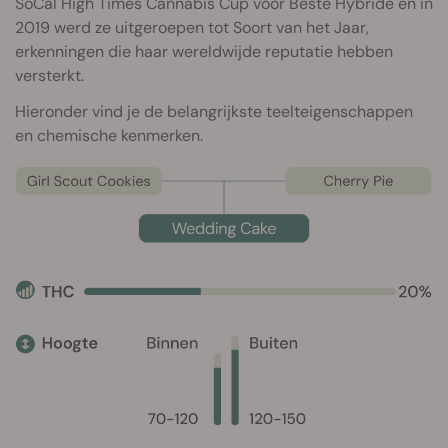
SoCal High Times Cannabis Cup voor Beste Hybride en in
2019 werd ze uitgeroepen tot Soort van het Jaar,
erkenningen die haar wereldwijde reputatie hebben
versterkt.
Hieronder vind je de belangrijkste teelteigenschappen
en chemische kenmerken.