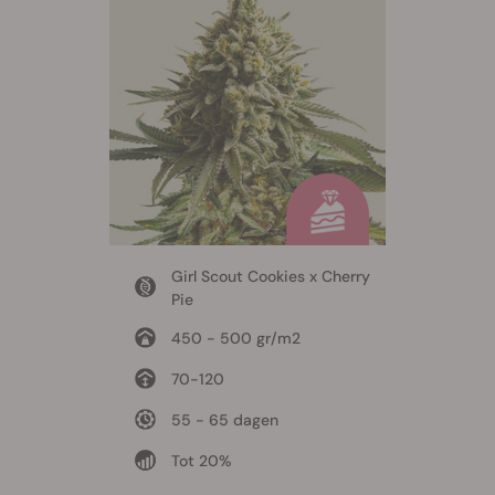
Girl Scout Cookies x Cherry
Pie
450 - 500 gr/m2
70-120
55 - 65 dagen
Tot 20%