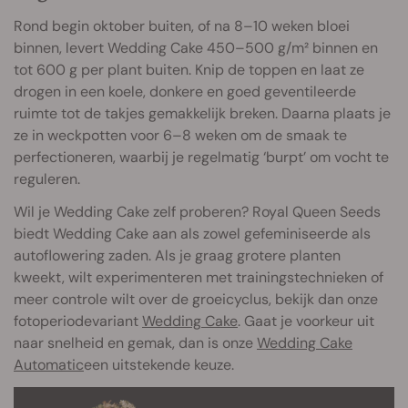
Rond begin oktober buiten, of na 8–10 weken bloei
binnen, levert Wedding Cake 450–500 g/m² binnen en
tot 600 g per plant buiten. Knip de toppen en laat ze
drogen in een koele, donkere en goed geventileerde
ruimte tot de takjes gemakkelijk breken. Daarna plaats je
ze in weckpotten voor 6–8 weken om de smaak te
perfectioneren, waarbij je regelmatig ‘burpt’ om vocht te
reguleren.
Wil je Wedding Cake zelf proberen? Royal Queen Seeds
biedt Wedding Cake aan als zowel gefeminiseerde als
autoflowering zaden. Als je graag grotere planten
kweekt, wilt experimenteren met trainingstechnieken of
meer controle wilt over de groeicyclus, bekijk dan onze
fotoperiodevariant
Wedding Cake
. Gaat je voorkeur uit
naar snelheid en gemak, dan is onze
Wedding Cake
Automatic
een uitstekende keuze.