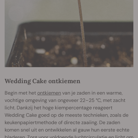
Wedding Cake ontkiemen
Begin met het
ontkiemen
van je zaden in een warme,
vochtige omgeving van ongeveer 22–25 °C, met zacht
licht. Dankzij het hoge kiempercentage reageert
Wedding Cake goed op de meeste technieken, zoals de
keukenpapiertmethode of directe zaaiing. De zaden
kome
n snel uit en ontwikkelen al gauw hun eerste echte
bladeren. Zorg voor voldoende luchtcirculatie en licht om