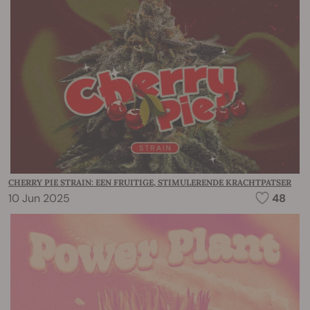
CHERRY PIE STRAIN: EEN FRUITIGE, STIMULERENDE KRACHTPATSER
10 Jun 2025
48