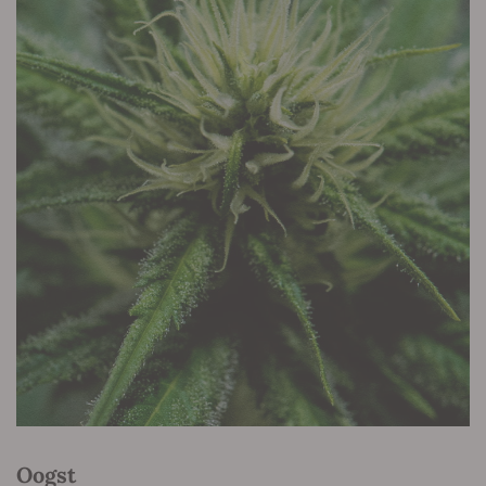
Oogst