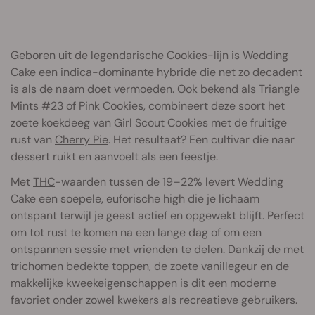
Geboren uit de legendarische Cookies-lijn is
Wedding
Cake
een indica-dominante hybride die net zo decadent
is als de naam doet vermoeden. Ook bekend als Triangle
Mints #23 of Pink Cookies, combineert deze soort het
zoete koekdeeg van Girl Scout Cookies met de fruitige
rust van
Cherry Pie
. Het resultaat? Een cultivar die naar
dessert ruikt en aanvoelt als een feestje.
Met
THC
-waarden tussen de 19–22% levert Wedding
Cake een soepele, euforische high die je lichaam
ontspant terwijl je geest actief en opgewekt blijft. Perfect
om tot rust te komen na een lange dag of om een
ontspannen sessie met vrienden te delen. Dankzij de met
trichomen bedekte toppen, de zoete vanillegeur en de
makkelijke kweekeigenschappen is dit een moderne
favoriet onder zowel kwekers als recreatieve gebruikers.