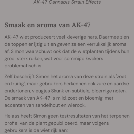
AK-47 Cannabis Strain Effects
Smaak en aroma van AK-47
AK-47 wiet produceert veel kleverige hars. Daarmee zien
de toppen er ijzig uit en geven ze een verrukkelijk aroma
af. Simon waarschuwt ook dat de wietplanten tijdens hun
groei sterk ruiken, wat voor sommige kwekers
problematisch is.
Zelf beschrijft Simon het aroma van deze strain als 'zoet
en fruitig', maar gebruikers herkennen ook zure en aardse
ondertonen, vleugjes Skunk en subtiele, bloemige noten.
De smaak van AK-47 is mild, zoet en bloemig, met
accenten van sandelhout en wierook.
Helaas heeft Simon geen testresultaten van het
terpenen
profiel van de plant gepubliceerd, maar volgens
gebruikers is de wiet rijk aan: