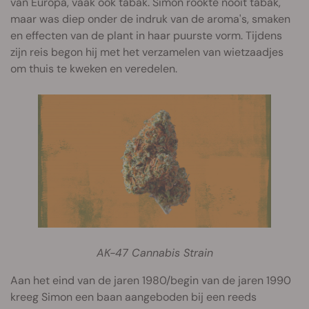
van Europa, vaak ook tabak. Simon rookte nooit tabak,
maar was diep onder de indruk van de aroma's, smaken
en effecten van de plant in haar puurste vorm. Tijdens
zijn reis begon hij met het verzamelen van wietzaadjes
om thuis te kweken en veredelen.
AK-47 Cannabis Strain
Aan het eind van de jaren 1980/begin van de jaren 1990
kreeg Simon een baan aangeboden bij een reeds