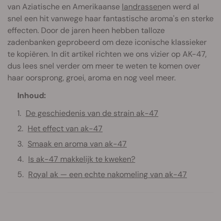
van Aziatische en Amerikaanse
landrassen
en werd al
snel een hit vanwege haar fantastische aroma's en sterke
effecten. Door de jaren heen hebben talloze
zadenbanken geprobeerd om deze iconische klassieker
te kopiëren. In dit artikel richten we ons vizier op AK-47,
dus lees snel verder om meer te weten te komen over
haar oorsprong, groei, aroma en nog veel meer.
Inhoud:
De geschiedenis van de strain ak-47
Het effect van ak-47
Smaak en aroma van ak-47
Is ak-47 makkelijk te kweken?
Royal ak — een echte nakomeling van ak-47