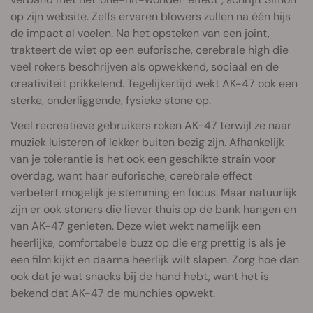
op zijn website. Zelfs ervaren blowers zullen na één hijs
de impact al voelen. Na het opsteken van een joint,
trakteert de wiet op een euforische, cerebrale high die
veel rokers beschrijven als opwekkend, sociaal en de
creativiteit prikkelend. Tegelijkertijd wekt AK-47 ook een
sterke, onderliggende, fysieke stone op.
Veel recreatieve gebruikers roken AK-47 terwijl ze naar
muziek luisteren of lekker buiten bezig zijn. Afhankelijk
van je tolerantie is het ook een geschikte strain voor
overdag, want haar euforische, cerebrale effect
verbetert mogelijk je stemming en focus. Maar natuurlijk
zijn er ook stoners die liever thuis op de bank hangen en
van AK-47 genieten. Deze wiet wekt namelijk een
heerlijke, comfortabele buzz op die erg prettig is als je
een film kijkt en daarna heerlijk wilt slapen. Zorg hoe dan
ook dat je wat snacks bij de hand hebt, want het is
bekend dat AK-47 de munchies opwekt.