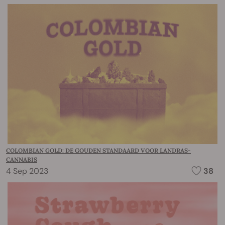
COLOMBIAN GOLD: DE GOUDEN STANDAARD VOOR LANDRAS-
CANNABIS
4 Sep 2023
38