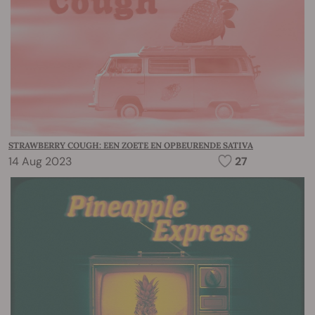
STRAWBERRY COUGH: EEN ZOETE EN OPBEURENDE SATIVA
14 Aug 2023
27