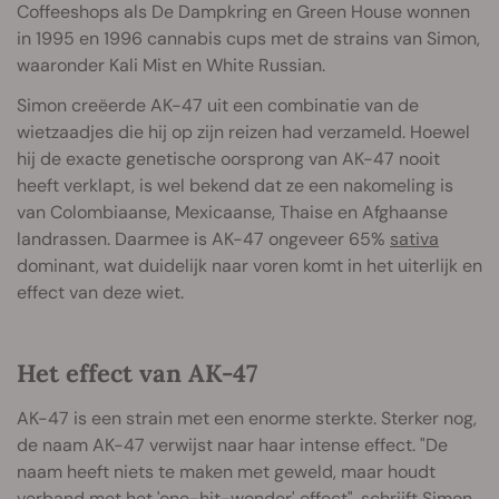
Coffeeshops als De Dampkring en Green House wonnen
in 1995 en 1996 cannabis cups met de strains van Simon,
waaronder Kali Mist en White Russian.
Simon creëerde AK-47 uit een combinatie van de
wietzaadjes die hij op zijn reizen had verzameld. Hoewel
hij de exacte genetische oorsprong van AK-47 nooit
heeft verklapt, is wel bekend dat ze een nakomeling is
van Colombiaanse, Mexicaanse, Thaise en Afghaanse
landrassen. Daarmee is AK-47 ongeveer 65%
sativa
dominant, wat duidelijk naar voren komt in het uiterlijk en
effect van deze wiet.
Het effect van AK-47
AK-47 is een strain met een enorme sterkte. Sterker nog,
de naam AK-47 verwijst naar haar intense effect. "De
naam heeft niets te maken met geweld, maar houdt
verband met het 'one-hit-wonder' effect", schrijft Simon