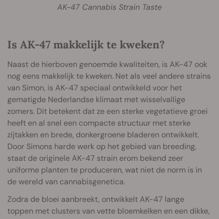
AK-47 Cannabis Strain Taste
Is AK-47 makkelijk te kweken?
Naast de hierboven genoemde kwaliteiten, is AK-47 ook
nog eens makkelijk te kweken. Net als veel andere strains
van Simon, is AK-47 speciaal ontwikkeld voor het
gematigde Nederlandse klimaat met wisselvallige
zomers. Dit betekent dat ze een sterke vegetatieve groei
heeft en al snel een compacte structuur met sterke
zijtakken en brede, donkergroene bladeren ontwikkelt.
Door Simons harde werk op het gebied van breeding,
staat de originele AK-47 strain erom bekend zeer
uniforme planten te produceren, wat niet de norm is in
de wereld van cannabisgenetica.
Zodra de bloei aanbreekt, ontwikkelt AK-47 lange
toppen met clusters van vette bloemkelken en een dikke,