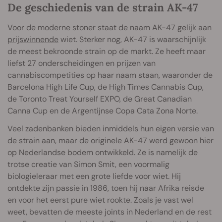
De geschiedenis van de strain AK-47
Voor de moderne stoner staat de naam AK-47 gelijk aan
prijswinnende
wiet. Sterker nog, AK-47 is waarschijnlijk
de meest bekroonde strain op de markt. Ze heeft maar
liefst 27 onderscheidingen en prijzen van
cannabiscompetities op haar naam staan, waaronder de
Barcelona High Life Cup, de High Times Cannabis Cup,
de Toronto Treat Yourself EXPO, de Great Canadian
Canna Cup en de Argentijnse Copa Cata Zona Norte.
Veel zadenbanken bieden inmiddels hun eigen versie van
de strain aan, maar de originele AK-47 werd gewoon hier
op Nederlandse bodem ontwikkeld. Ze is namelijk de
trotse creatie van Simon Smit, een voormalig
biologieleraar met een grote liefde voor wiet. Hij
ontdekte zijn passie in 1986, toen hij naar Afrika reisde
en voor het eerst pure wiet rookte. Zoals je vast wel
weet, bevatten de meeste joints in Nederland en de rest