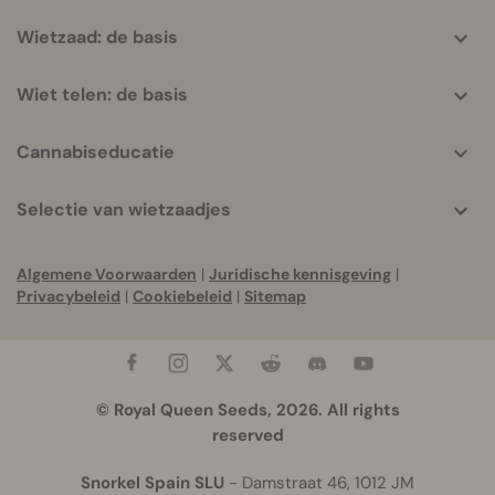
Wietzaad: de basis
Wiet telen: de basis
Cannabiseducatie
Selectie van wietzaadjes
Algemene Voorwaarden
|
Juridische kennisgeving
|
Privacybeleid
|
Cookiebeleid
|
Sitemap
© Royal Queen Seeds, 2026. All rights
reserved
Snorkel Spain SLU
- Damstraat 46, 1012 JM