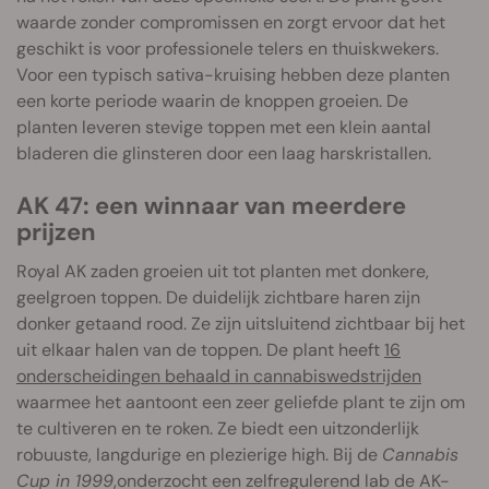
waarde zonder compromissen en zorgt ervoor dat het
geschikt is voor professionele telers en thuiskwekers.
Voor een typisch sativa-kruising hebben deze planten
een korte periode waarin de knoppen groeien. De
planten leveren stevige toppen met een klein aantal
bladeren die glinsteren door een laag harskristallen.
AK 47: een winnaar van meerdere
prijzen
Royal AK zaden groeien uit tot planten met donkere,
geelgroen toppen. De duidelijk zichtbare haren zijn
donker getaand rood. Ze zijn uitsluitend zichtbaar bij het
uit elkaar halen van de toppen. De plant heeft
16
onderscheidingen behaald in cannabiswedstrijden
waarmee het aantoont een zeer geliefde plant te zijn om
te cultiveren en te roken. Ze biedt een uitzonderlijk
robuuste, langdurige en plezierige high. Bij de
Cannabis
Cup in 1999
,onderzocht een zelfregulerend lab de AK-