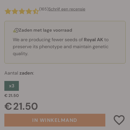
(165)
Schrijf een recensie
Zaden met lage voorraad
We are producing fewer seeds of
Royal AK
to
preserve its phenotype and maintain genetic
quality.
Aantal
zaden
:
x3
€ 21.50
€ 21.50
IN WINKELMAND