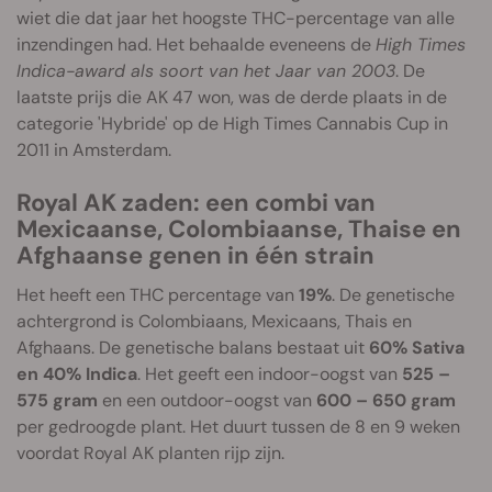
wiet die dat jaar het hoogste THC-percentage van alle
inzendingen had. Het behaalde eveneens de
High Times
Indica-award als soort van het Jaar van 2003
. De
laatste prijs die AK 47 won, was de derde plaats in de
categorie 'Hybride' op de High Times Cannabis Cup in
2011 in Amsterdam.
Royal AK zaden: een combi van
Mexicaanse, Colombiaanse, Thaise en
Afghaanse genen in één strain
Het heeft een THC percentage van
19%
. De genetische
achtergrond is Colombiaans, Mexicaans, Thais en
Afghaans. De genetische balans bestaat uit
60% Sativa
en 40% Indica
. Het geeft een indoor-oogst van
525 –
575 gram
en een outdoor-oogst van
600 – 650 gram
per gedroogde plant. Het duurt tussen de 8 en 9 weken
voordat Royal AK planten rijp zijn.