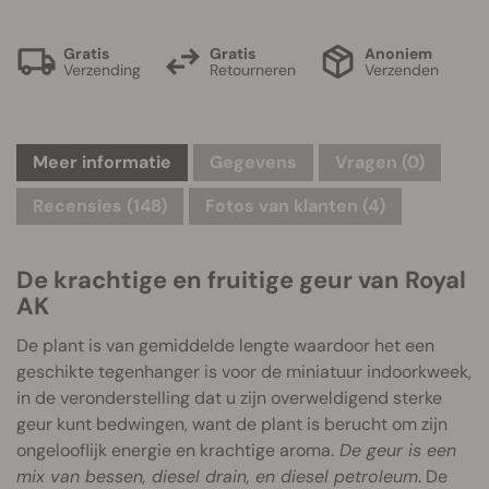
Gratis
Gratis
Anoniem
Verzending
Retourneren
Verzenden
Meer informatie
Gegevens
Vragen
(0)
Recensies (148)
Fotos van klanten (4)
De krachtige en fruitige geur van Royal
AK
De plant is van gemiddelde lengte waardoor het een
geschikte tegenhanger is voor de miniatuur indoorkweek,
in de veronderstelling dat u zijn overweldigend sterke
geur kunt bedwingen, want de plant is berucht om zijn
ongelooflijk energie en krachtige aroma.
De geur is een
mix van bessen, diesel drain, en diesel petroleum
. De