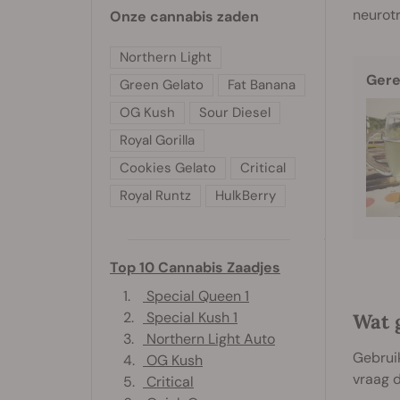
neurotr
Onze cannabis zaden
Northern Light
Gere
Green Gelato
Fat Banana
OG Kush
Sour Diesel
Royal Gorilla
Cookies Gelato
Critical
Royal Runtz
HulkBerry
Top 10 Cannabis Zaadjes
1.
Special Queen 1
2.
Special Kush 1
Wat 
3.
Northern Light Auto
Gebruik
4.
OG Kush
vraag 
5.
Critical