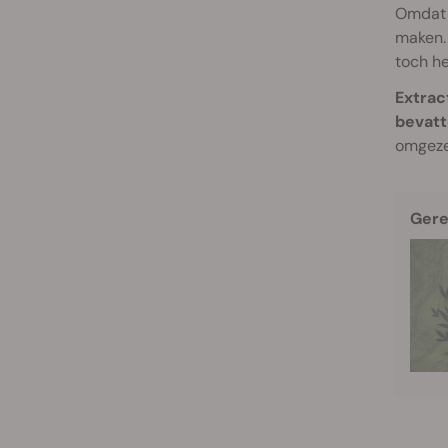
Omdat w
maken. 
toch he
Extrac
bevatt
omgeze
Gere