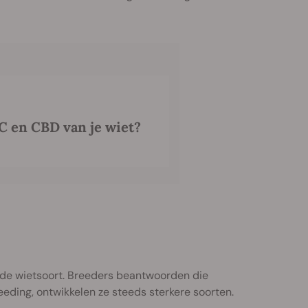
C en CBD van je wiet?
ande wietsoort. Breeders beantwoorden die
reeding, ontwikkelen ze steeds sterkere soorten.