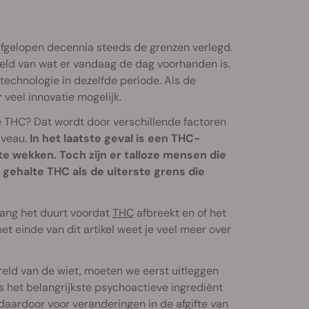
afgelopen decennia steeds de grenzen verlegd.
steld van wat er vandaag de dag voorhanden is.
ntechnologie in dezelfde periode. Als de
 veel innovatie mogelijk.
 THC? Dat wordt door verschillende factoren
iveau.
In het laatste geval is een THC-
 wekken. Toch zijn er talloze mensen die
gehalte THC als de uiterste grens die
lang het duurt voordat
THC
afbreekt en of het
et einde van dit artikel weet je veel meer over
reld van de wiet, moeten we eerst uitleggen
s het belangrijkste psychoactieve ingrediënt
daardoor voor veranderingen in de afgifte van