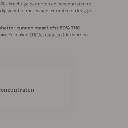
flijk krachtige extracten en concentraten te
dig voor het maken van extracten en krijg je
 shatter kunnen maar liefst 80% THC
aan.
Ze maken
THCA kristallen
(die worden
concentraten