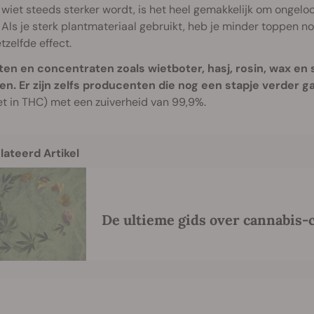
iet steeds sterker wordt, is het heel gemakkelijk om ongeloo
Als je sterk plantmateriaal gebruikt, heb je minder toppen no
tzelfde effect.
ten en concentraten zoals wietboter, hasj, rosin, wax en
en. Er zijn zelfs producenten die nog een stapje verder g
t in THC) met een zuiverheid van 99,9%.
lateerd Artikel
De ultieme gids over cannabis-