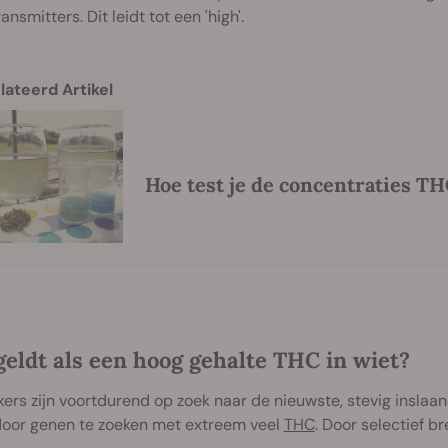
ansmitters. Dit leidt tot een 'high'.
lateerd Artikel
Hoe test je de concentraties TH
geldt als een hoog gehalte THC in wiet?
ers zijn voortdurend op zoek naar de nieuwste, stevig insla
door genen te zoeken met extreem veel
THC
. Door selectief b