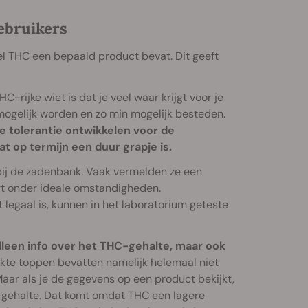
ebruikers
el THC een bepaald product bevat. Dit geeft
HC-rijke wiet
is dat je veel waar krijgt voor je
h mogelijk worden en zo min mogelijk besteden.
e tolerantie ontwikkelen voor de
 op termijn een duur grapje is.
bij de zadenbank. Vaak vermelden ze een
t onder ideale omstandigheden.
legaal is, kunnen in het laboratorium geteste
 alleen info over het THC-gehalte, maar ook
e toppen bevatten namelijk helemaal niet
Maar als je de gegevens op een product bekijkt,
A-gehalte. Dat komt omdat THC een lagere