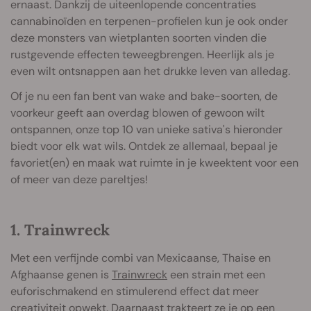
ernaast. Dankzij de uiteenlopende concentraties
cannabinoïden en terpenen-profielen kun je ook onder
deze monsters van wietplanten soorten vinden die
rustgevende effecten teweegbrengen. Heerlijk als je
even wilt ontsnappen aan het drukke leven van alledag.
Of je nu een fan bent van wake and bake-soorten, de
voorkeur geeft aan overdag blowen of gewoon wilt
ontspannen, onze top 10 van unieke sativa's hieronder
biedt voor elk wat wils. Ontdek ze allemaal, bepaal je
favoriet(en) en maak wat ruimte in je kweektent voor een
of meer van deze pareltjes!
1. Trainwreck
Met een verfijnde combi van Mexicaanse, Thaise en
Afghaanse genen is
Trainwreck
een strain met een
euforischmakend en stimulerend effect dat meer
creativiteit opwekt. Daarnaast trakteert ze je op een