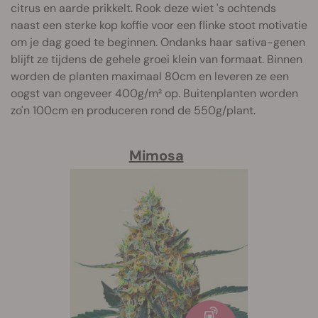
citrus en aarde prikkelt. Rook deze wiet 's ochtends
naast een sterke kop koffie voor een flinke stoot motivatie
om je dag goed te beginnen. Ondanks haar sativa-genen
blijft ze tijdens de gehele groei klein van formaat. Binnen
worden de planten maximaal 80cm en leveren ze een
oogst van ongeveer 400g/m² op. Buitenplanten worden
zo'n 100cm en produceren rond de 550g/plant.
Mimosa