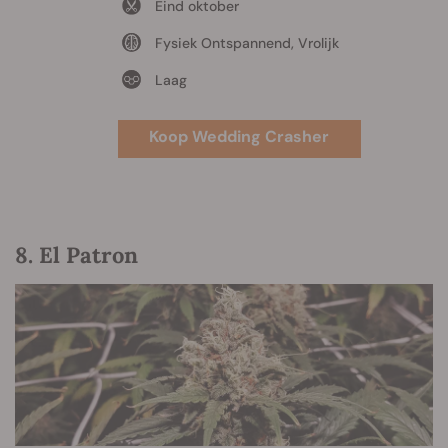
Eind oktober
Fysiek Ontspannend, Vrolijk
Laag
Koop Wedding Crasher
8. El Patron