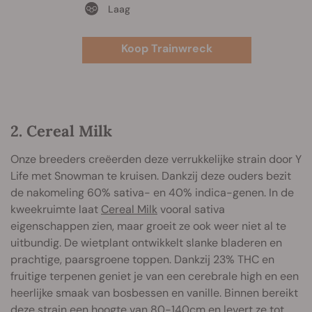
Laag
Koop Trainwreck
2. Cereal Milk
Onze breeders creëerden deze verrukkelijke strain door Y
Life met Snowman te kruisen. Dankzij deze ouders bezit
de nakomeling 60% sativa- en 40% indica-genen. In de
kweekruimte laat
Cereal Milk
vooral sativa
eigenschappen zien, maar groeit ze ook weer niet al te
uitbundig. De wietplant ontwikkelt slanke bladeren en
prachtige, paarsgroene toppen. Dankzij 23% THC en
fruitige terpenen geniet je van een cerebrale high en een
heerlijke smaak van bosbessen en vanille. Binnen bereikt
deze strain een hoogte van 80-140cm en levert ze tot