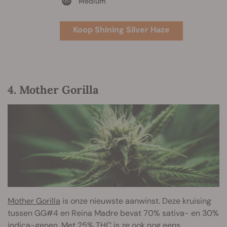
Medium
Koop Shining Silver Haze
4. Mother Gorilla
Mother Gorilla
is onze nieuwste aanwinst. Deze kruising
tussen GG#4 en Reina Madre bevat 70% sativa- en 30%
indica-genen. Met 25% THC is ze ook nog eens