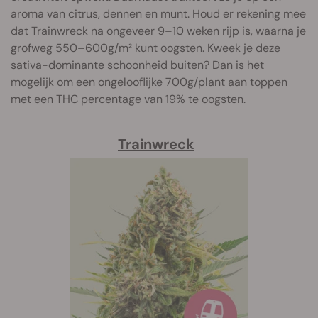
aroma van citrus, dennen en munt. Houd er rekening mee
dat Trainwreck na ongeveer 9–10 weken rijp is, waarna je
grofweg 550–600g/m² kunt oogsten. Kweek je deze
sativa-dominante schoonheid buiten? Dan is het
mogelijk om een ongelooflijke 700g/plant aan toppen
met een THC percentage van 19% te oogsten.
Trainwreck