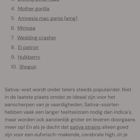
Mother gorilla
Amnesia mac ganja (amg)
Mimosa
Wedding crasher
El patron
Hulkberry
Shogun
Sativa-wiet wordt onder telers steeds populairder. Niet
in de laatste plaats omdat ze ideaal zijn voor het
aanscherpen van je vaardigheden. Sativa-soorten
hebben vaak een langer teeltseizoen nodig dan indica's,
maar worden ook aanzienlijk groter en leveren doorgaans
meer op! En als je dacht dat
sativa strains
alleen goed
zijn voor een euforisch-makende, cerebrale high, zit je