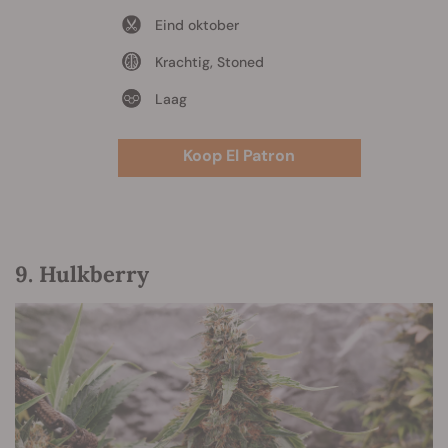
Eind oktober
Krachtig, Stoned
Laag
Koop El Patron
9. Hulkberry