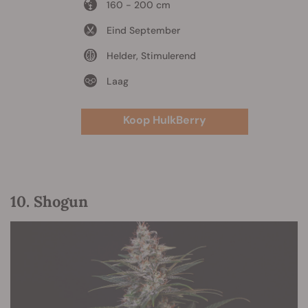
160 - 200 cm
Eind September
Helder, Stimulerend
Laag
Koop HulkBerry
10. Shogun