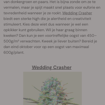
van donkergroen en paars. Het is bijna zonde om ze te
vermalen, maar je spijt maakt snel plaats voor euforie en
tevredenheid wanneer je ze rookt.
Wedding Crasher
biedt een sterke high die je alertheid en creativiteit
stimuleert. Kies deze wiet dus wanneer je wel een
opkikker kunt gebruiken. Wil je haar graag binnen
kweken? Dan kun je een voortreffelijke oogst van 450–
500g/m² verwachten. Kweek je liever buiten? Bereid je
dan eind oktober voor op een oogst van maximaal
600g/plant.
Wedding Crasher