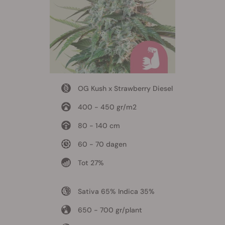
OG Kush x Strawberry Diesel
400 - 450 gr/m2
80 - 140 cm
60 - 70 dagen
Tot 27%
Sativa 65% Indica 35%
650 - 700 gr/plant