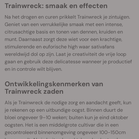
Trainwreck: smaak en effecten
Na het drogen en curen prikkelt Trainwreck je zintuigen.
Geniet van een verrukkelijke smaak met een intense,
citrusachtige basis en tonen van dennen, kruiden en
munt. Daarnaast zorgt deze wiet voor een krachtige,
stimulerende en euforische high waar sativafans
wereldwijd dol op zijn. Laat je creativiteit de vrije loop
gaan en gebruik deze delicatesse wanneer je productief
en in controle wilt blijven.
Ontwikkelingskenmerken van
Trainwreck zaden
Als je Trainwreck de nodige zorg en aandacht geeft, kun
je rekenen op een uitbundige oogst. Binnen duurt de
bloei ongeveer 9–10 weken; buiten kun je eind oktober
oogsten. Het is een middelgrote cultivar die in een
gecontroleerd binnenomgeving ongeveer 100-150cm