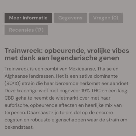
Meer informatie
Gegevens
Vragen
(0)
Recensies (17)
Trainwreck: opbeurende, vrolijke vibes
met dank aan legendarische genen
Trainwreck
is een combi van Mexicaanse, Thaise en
Afghaanse landrassen. Het is een sativa dominante
(90/10) strain die haar beroemde herkomst eer aandoet.
Deze krachtige wiet met ongeveer 19% THC en een laag
CBD gehalte neemt de wietmarkt over met haar
euforische, opbeurende effecten en heerlijke mix van
terpenen. Daarnaast zijn telers dol op de enorme
oogsten en robuuste eigenschappen waar de strain om
bekendstaat.