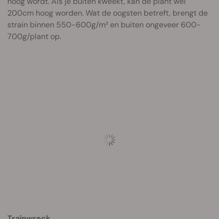
hoog wordt. Als je buiten kweekt, kan de plant wel
200cm hoog worden. Wat de oogsten betreft, brengt de
strain binnen 550-600g/m² en buiten ongeveer 600-
700g/plant op.
Trainwreck