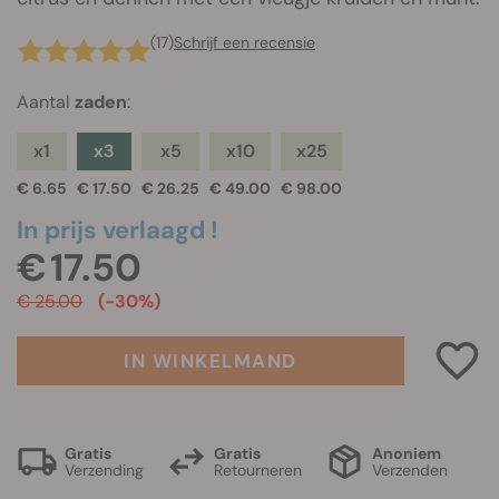
(17)
Schrijf een recensie
Aantal
zaden
:
x1
x3
x5
x10
x25
€ 6.65
€ 17.50
€ 26.25
€ 49.00
€ 98.00
In prijs verlaagd !
€ 17.50
€ 25.00
(-30%)
IN WINKELMAND
Gratis
Gratis
Anoniem
Verzending
Retourneren
Verzenden