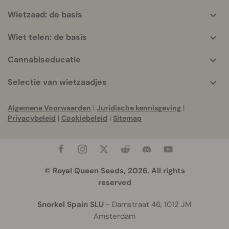
Wietzaad: de basis
Wiet telen: de basis
Cannabiseducatie
Selectie van wietzaadjes
Algemene Voorwaarden
|
Juridische kennisgeving
|
Privacybeleid
|
Cookiebeleid
|
Sitemap
© Royal Queen Seeds, 2026. All rights
reserved
Snorkel Spain SLU
- Damstraat 46, 1012 JM
Amsterdam