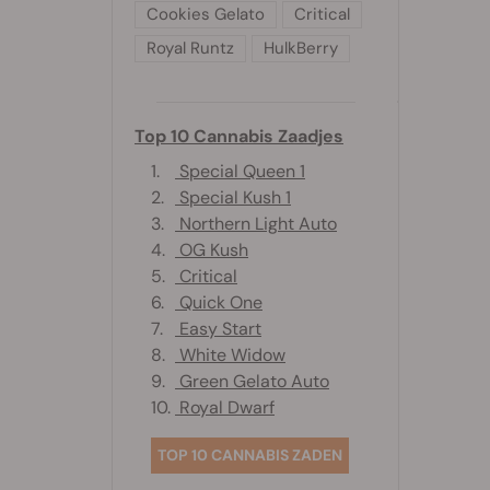
Cookies Gelato
Critical
Royal Runtz
HulkBerry
Top 10 Cannabis Zaadjes
1.
Special Queen 1
2.
Special Kush 1
3.
Northern Light Auto
4.
OG Kush
5.
Critical
6.
Quick One
7.
Easy Start
8.
White Widow
9.
Green Gelato Auto
10.
Royal Dwarf
TOP 10 CANNABIS ZADEN