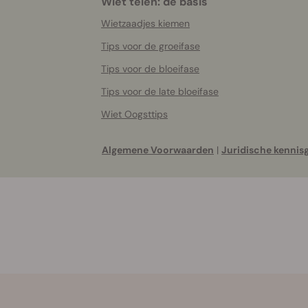
Wiet telen: de basis
Wietzaadjes kiemen
Tips voor de groeifase
Tips voor de bloeifase
Tips voor de late bloeifase
Wiet Oogsttips
Algemene Voorwaarden
|
Juridische kennis