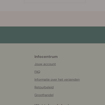
Infocentrum
More
helpful
Jouw account
info
FAQ
Informatie over het verzenden
Retourbeleid
Groothandel