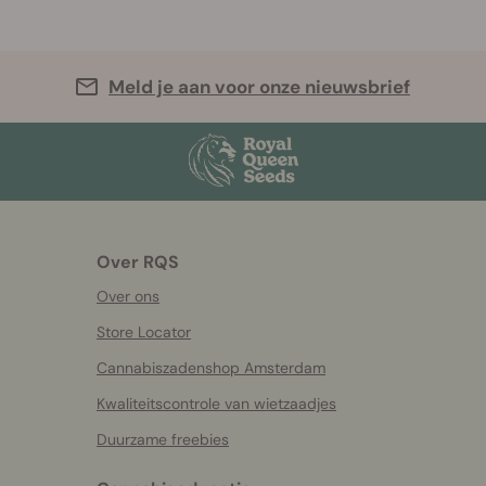
Meld je aan voor onze nieuwsbrief
Over RQS
Over ons
Store Locator
Cannabiszadenshop Amsterdam
Kwaliteitscontrole van wietzaadjes
Duurzame freebies