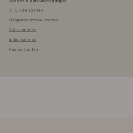
Selectie van wietzaadjes
THC-rijke soorten
Hoogproductieve soorten
Sativa soorten
Indica soorten
Paarse soorten