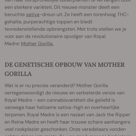
een sterkere variëteit. Dit nieuwe monster deelt een
beruchte
sativa
-dreun uit. Ze heeft een torenhoog THC-
gehalte, purperachtige toppen en biedt
tevredenstellende opbrengsten. Met trots stellen we je
voor aan de revolutionaire opvolger van Royal
Madre:
Mother Gorilla.
DE GENETISCHE OPBOUW VAN MOTHER
GORILLA
Wat is er nu precies veranderd? Mother Gorilla
vertegenwoordigt de nieuwe en verbeterde versie van
Royal Madre - een cannabisvariëteit die geliefd is
vanwege haar heilzame sativa-high en overheerlijke
terpenen. Royal Madre is een nazaat van Jack the Ripper
en Reina Madre en heeft haar trouwe schare aanhangers
veel rookplezier geschonken. Onze veredelaars vonden