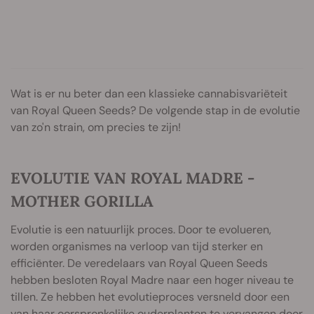
Wat is er nu beter dan een klassieke cannabisvariëteit
van Royal Queen Seeds? De volgende stap in de evolutie
van zo'n strain, om precies te zijn!
EVOLUTIE VAN ROYAL MADRE -
MOTHER GORILLA
Evolutie is een natuurlijk proces. Door te evolueren,
worden organismes na verloop van tijd sterker en
efficiënter. De veredelaars van Royal Queen Seeds
hebben besloten Royal Madre naar een hoger niveau te
tillen. Ze hebben het evolutieproces versneld door een
van haar oorspronkelijke ouderplanten te vervangen door