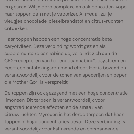
en geuren. Wil je deze complexe smaak behouden, vape
haar toppen dan met je vaporizer. Al met al, zul je
vleugjes chocolade, dieselbrandstof en citrusvruchten
ontdekken.
Haar toppen hebben een hoge concentratie bèta-
caryofylleen. Deze verbinding wordt gezien als
supplementaire cannabinoïde, verbindt zich aan de
CB2-receptoren van het endocannabinoïdesysteem en
heeft een
ontstekingsremmend
effect. Het is bovendien
verantwoordelijk voor de tonen van specerijen en peper
die Mother Gorilla verspreidt.
De toppen zijn ook gezegend met een hoge concentratie
limoneen
. Dit terpeen is verantwoordelijk voor
angstreducerende
effecten en de smaak van
citrusvruchten. Myrceen is het derde terpeen dat haar
toppen in hoge concentraties bevat. Deze verbinding is
verantwoordelijk voor kalmerende en
ontspannende