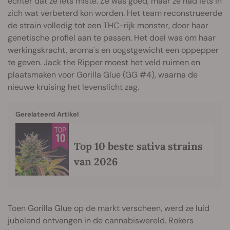
echter dat ze iets miste. Ze was goed, maar ze had iets in
zich wat verbeterd kon worden. Het team reconstrueerde
de strain volledig tot een
THC
-rijk monster, door haar
genetische profiel aan te passen. Het doel was om haar
werkingskracht, aroma's en oogstgewicht een oppepper
te geven. Jack the Ripper moest het veld ruimen en
plaatsmaken voor Gorilla Glue (GG #4), waarna de
nieuwe kruising het levenslicht zag.
Gerelateerd Artikel
Top 10 beste sativa strains
van 2026
Toen Gorilla Glue op de markt verscheen, werd ze luid
jubelend ontvangen in de cannabiswereld. Rokers