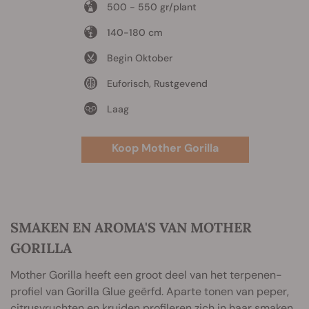
500 - 550 gr/plant
140-180 cm
Begin Oktober
Euforisch, Rustgevend
Laag
Koop Mother Gorilla
SMAKEN EN AROMA'S VAN MOTHER
GORILLA
Mother Gorilla heeft een groot deel van het terpenen-
profiel van Gorilla Glue geërfd. Aparte tonen van peper,
citrusvruchten en kruiden profileren zich in haar smaken