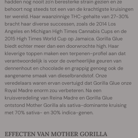
hadden nog nooit zo'n beresterke strain gezien en ze
behoort nog steeds tot een van de krachtigste kruisingen
ter wereld. Haar waanzinnige THC-gehalte van 27-30%
bracht haar diverse successen, zoals de 2014 Los
Angeles en Michigan High Times Cannabis Cups en de
2015 High Times World Cup op Jamaica. Gorilla Glue
biedt echter meer dan een doorwrochte high. Haar
kleverige toppen maken een terpenen-profiel aan dat
verantwoordelijk is voor de overheerlijke geuren van
dennenhout en chocolade en grappig genoeg ook de
aangename smaak van dieselbrandstof. Onze
veredelaars waren ervan overtuigd dat Gorilla Glue onze
Royal Madre enorm zou verbeteren. Na een
kruisveredeling van Reina Madre en Gorilla Glue
ontstond Mother Gorilla als sativa-dominante kruising
met 70% sativa- en 30% indica-genen.
EFFECTEN VAN MOTHER GORILLA