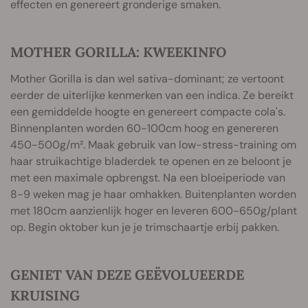
effecten en genereert gronderige smaken.
MOTHER GORILLA: KWEEKINFO
Mother Gorilla is dan wel sativa-dominant; ze vertoont
eerder de uiterlijke kenmerken van een indica. Ze bereikt
een gemiddelde hoogte en genereert compacte cola's.
Binnenplanten worden 60-100cm hoog en genereren
450-500g/m². Maak gebruik van low-stress-training om
haar struikachtige bladerdek te openen en ze beloont je
met een maximale opbrengst. Na een bloeiperiode van
8-9 weken mag je haar omhakken. Buitenplanten worden
met 180cm aanzienlijk hoger en leveren 600-650g/plant
op. Begin oktober kun je je trimschaartje erbij pakken.
GENIET VAN DEZE GEËVOLUEERDE
KRUISING