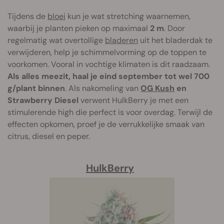
Tijdens de
bloei
kun je wat stretching waarnemen,
waarbij je planten pieken op maximaal
2 m
. Door
regelmatig wat overtollige
bladeren
uit het bladerdak te
verwijderen, help je schimmelvorming op de toppen te
voorkomen. Vooral in vochtige klimaten is dit raadzaam.
Als alles meezit, haal je eind september tot wel 700
g/plant binnen
. Als nakomeling van
OG Kush
en
Strawberry Diesel
verwent HulkBerry je met een
stimulerende high die perfect is voor overdag. Terwijl de
effecten opkomen, proef je de verrukkelijke smaak van
citrus, diesel en peper.
HulkBerry