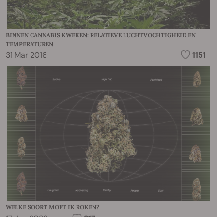
BINNEN CANNABIS KWEKEN: RELATIEVE LUCHTVOCHTIGHEID EN
TEMPERATUREN
31 Mar 2016
1151
WELKE SOORT MOET IK ROKEN?