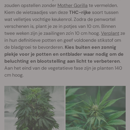
zouden opstellen zonder
Mother Gorilla
te vermelden.
Kiem de wietzaadjes van deze
THC-rijke
soort tussen
wat velletjes vochtige keukenrol. Zodra de penwortel
verschenen is, plant je ze in potjes van 10 cm. Binnen
twee weken zijn je zaailingen zo'n 10 cm hoog.
Verplant
ze
in hun definitieve potten en geef voldoende stikstof om
de bladgroei te bevorderen.
Kies buiten een zonnig
plekje voor je potten en ontblader waar nodig om de
beluchting en blootstelling aan licht te verbeteren
.
Aan het eind van de vegetatieve fase zijn je planten 140
cm hoog.