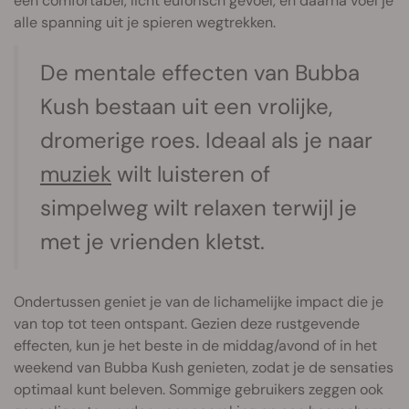
een comfortabel, licht euforisch gevoel, en daarna voel je
alle spanning uit je spieren wegtrekken.
De mentale effecten van Bubba
Kush bestaan uit een vrolijke,
dromerige roes. Ideaal als je naar
muziek
wilt luisteren of
simpelweg wilt relaxen terwijl je
met je vrienden kletst.
Ondertussen geniet je van de lichamelijke impact die je
van top tot teen ontspant. Gezien deze rustgevende
effecten, kun je het beste in de middag/avond of in het
weekend van Bubba Kush genieten, zodat je de sensaties
optimaal kunt beleven. Sommige gebruikers zeggen ook