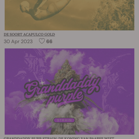
DE SOORT ACAPULCO GOLD
30 Apr 2023
66
GRANDDADDY PURP STRAIN: DE KONING VAN PAARSE WIET