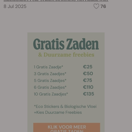
8 Jul 2025
76