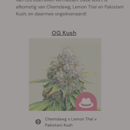
afkomstig van Chemdawg, Lemon Thai en Pakistani
Kush, en daarmee ongeëvenaard!
OG Kush
Chemdawg x Lemon Thai x
Pakistani Kush