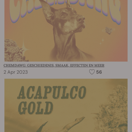
CHEMDAWG: GESCHIEDENIS, SMAAK, EFFECTEN EN MEER
2 Apr 2023
56