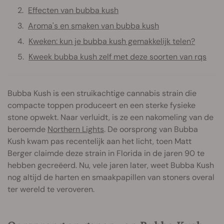
Effecten van bubba kush
Aroma's en smaken van bubba kush
Kweken: kun je bubba kush gemakkelijk telen?
Kweek bubba kush zelf met deze soorten van rqs
Bubba Kush is een struikachtige cannabis strain die
compacte toppen produceert en een sterke fysieke
stone opwekt. Naar verluidt, is ze een nakomeling van de
beroemde
Northern Lights
. De oorsprong van Bubba
Kush kwam pas recentelijk aan het licht, toen Matt
Berger claimde deze strain in Florida in de jaren 90 te
hebben gecreëerd. Nu, vele jaren later, weet Bubba Kush
nog altijd de harten en smaakpapillen van stoners overal
ter wereld te veroveren.