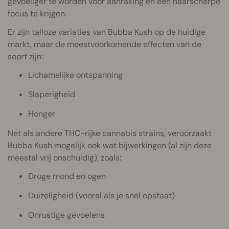
gevoeliger te worden voor aanraking en een haarscherpe
focus te krijgen.
Er zijn talloze variaties van Bubba Kush op de huidige
markt, maar de meestvoorkomende effecten van de
soort zijn:
Lichamelijke ontspanning
Slaperigheid
Honger
Net als andere THC-rijke cannabis strains, veroorzaakt
Bubba Kush mogelijk ook wat
bijwerkingen
(al zijn deze
meestal vrij onschuldig), zoals:
Droge mond en ogen
Duizeligheid (vooral als je snel opstaat)
Onrustige gevoelens