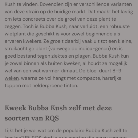
Kush te vinden. Bovendien zijn er verschillende varianten
van deze strain op de huidige markt. Dat maakt het lastig
om iets concreets over de groei van deze plant te
zeggen. Toch is Bubba Kush, naar verluidt, een robuuste
wietplant die geschikt is voor zowel beginnende als
ervaren kwekers. Ze groeit daarbij vaak uit tot een kleine,
struikachtige plant (vanwege de indica-genen) en is
goed bestand tegen ziektes en plagen. Bubba Kush kun
je zowel binnen als buiten kweken, al houdt ze mogelijk
wel van een wat warmer klimaat. De bloei duurt
8-9
weken
, waarna ze vol hangt met compacte, harsrijke
toppen met heldergroene tinten.
Kweek Bubba Kush zelf met deze
soorten van RQS
Lijkt het je wel wat om de populaire Bubba Kush zelf te
kweken? Bij RQS vind je drie soorten die nauw verwant