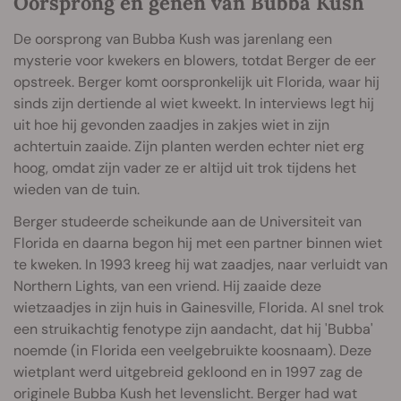
Oorsprong en genen van Bubba Kush
De oorsprong van Bubba Kush was jarenlang een
mysterie voor kwekers en blowers, totdat Berger de eer
opstreek. Berger komt oorspronkelijk uit Florida, waar hij
sinds zijn dertiende al wiet kweekt. In interviews legt hij
uit hoe hij gevonden zaadjes in zakjes wiet in zijn
achtertuin zaaide. Zijn planten werden echter niet erg
hoog, omdat zijn vader ze er altijd uit trok tijdens het
wieden van de tuin.
Berger studeerde scheikunde aan de Universiteit van
Florida en daarna begon hij met een partner binnen wiet
te kweken. In 1993 kreeg hij wat zaadjes, naar verluidt van
Northern Lights, van een vriend. Hij zaaide deze
wietzaadjes in zijn huis in Gainesville, Florida. Al snel trok
een struikachtig fenotype zijn aandacht, dat hij 'Bubba'
noemde (in Florida een veelgebruikte koosnaam). Deze
wietplant werd uitgebreid gekloond en in 1997 zag de
originele Bubba Kush het levenslicht. Berger had wat