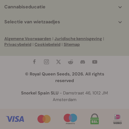
Cannabiseducatie
Selectie van wietzaadjes
Algemene Voorwaarden
|
Juridische kennisgeving
|
Privacybeleid
|
Cookiebeleid
|
Sitemap
© Royal Queen Seeds, 2026. All rights
reserved
Snorkel Spain SLU
- Damstraat 46, 1012 JM
Amsterdam