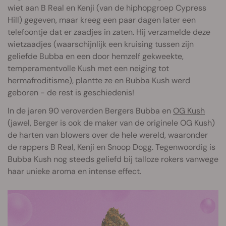
wiet aan B Real en Kenji (van de hiphopgroep Cypress
Hill) gegeven, maar kreeg een paar dagen later een
telefoontje dat er zaadjes in zaten. Hij verzamelde deze
wietzaadjes (waarschijnlijk een kruising tussen zijn
geliefde Bubba en een door hemzelf gekweekte,
temperamentvolle Kush met een neiging tot
hermafroditisme), plantte ze en Bubba Kush werd
geboren - de rest is geschiedenis!
In de jaren 90 veroverden Bergers Bubba en
OG Kush
(jawel, Berger is ook de maker van de originele OG Kush)
de harten van blowers over de hele wereld, waaronder
de rappers B Real, Kenji en Snoop Dogg. Tegenwoordig is
Bubba Kush nog steeds geliefd bij talloze rokers vanwege
haar unieke aroma en intense effect.