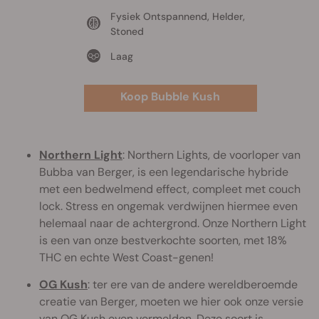
Fysiek Ontspannend, Helder,
Stoned
Laag
Koop Bubble Kush
Northern Light
: Northern Lights, de voorloper van
Bubba van Berger, is een legendarische hybride
met een bedwelmend effect, compleet met couch
lock. Stress en ongemak verdwijnen hiermee even
helemaal naar de achtergrond. Onze Northern Light
is een van onze bestverkochte soorten, met 18%
THC en echte West Coast-genen!
OG Kush
: ter ere van de andere wereldberoemde
creatie van Berger, moeten we hier ook onze versie
van OG Kush even vermelden. Deze soort is