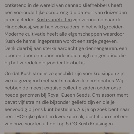
ontketend in de wereld van cannabisliefhebbers heeft
een voorouderlijke oorsprong die dateert van duizenden
jaren geleden.
Kush variëteiten
zijn vernoemd naar de
Hindoekoesj, waar hun voorouders in het wild groeiden.
Moderne cultivatie heeft alle eigenschappen waardoor
Kush de hemel ingeprezen wordt een zetje gegeven.
Denk daarbij aan sterke aardachtige dennengeuren, een
door en door ontspannende indica high en genetica die
bij het veredelen bijzonder flexibel is.
Omdat Kush strains zo geschikt zijn voor kruisingen zijn
we nu gezegend met veel smaakvolle combinaties. Wij
hebben de meest exquise collectie zaden onder onze
hoede genomen bij Royal Queen Seeds. Ons assortiment
bevat vijf strains die bijzonder geliefd zijn en die je
eenvoudig bij ons kunt bestellen. Als je op zoek bent naar
een THC-rijke plant en kweekgemak, bestel dan snel een
van onze soorten uit de Top 5 OG Kush Kruisingen.