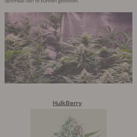
optimaal van te kunnen genieten.
HulkBerry