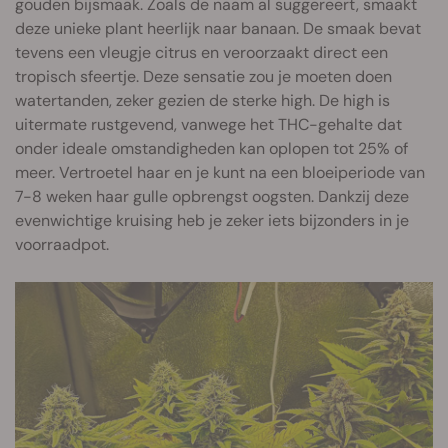
gouden bijsmaak. Zoals de naam al suggereert, smaakt
deze unieke plant heerlijk naar banaan. De smaak bevat
tevens een vleugje citrus en veroorzaakt direct een
tropisch sfeertje. Deze sensatie zou je moeten doen
watertanden, zeker gezien de sterke high. De high is
uitermate rustgevend, vanwege het THC-gehalte dat
onder ideale omstandigheden kan oplopen tot 25% of
meer. Vertroetel haar en je kunt na een bloeiperiode van
7-8 weken haar gulle opbrengst oogsten. Dankzij deze
evenwichtige kruising heb je zeker iets bijzonders in je
voorraadpot.