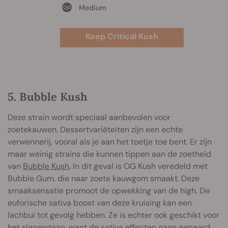
Medium
Koop Critical Kush
5. Bubble Kush
Deze strain wordt speciaal aanbevolen voor
zoetekauwen. Dessertvariëteiten zijn een echte
verwennerij, vooral als je aan het toetje toe bent. Er zijn
maar weinig strains die kunnen tippen aan de zoetheid
van
Bubble Kush
. In dit geval is OG Kush veredeld met
Bubble Gum, die naar zoete kauwgom smaakt. Deze
smaaksensatie promoot de opwekking van de high. De
euforische sativa boost van deze kruising kan een
lachbui tot gevolg hebben. Ze is echter ook geschikt voor
het slapengaan, want de sativa effecten gaan gepaard