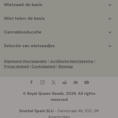
Wietzaad: de basis
Wiet telen: de basis
Cannabiseducatie
Selectie van wietzaadjes
Algemene Voorwaarden
|
Juridische kennisgeving
|
Privacybeleid
|
Cookiebeleid
|
Sitemap
© Royal Queen Seeds, 2026. All rights
reserved
Snorkel Spain SLU
- Damstraat 46, 1012 JM
Amsterdam