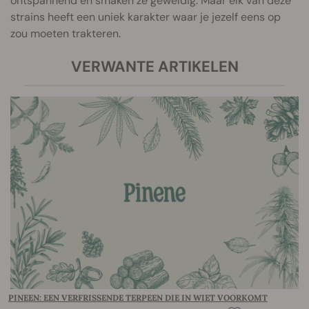
ontspannend en smaken ze geweldig. Maar elk van deze
strains heeft een uniek karakter waar je jezelf eens op
zou moeten trakteren.
VERWANTE ARTIKELEN
PINEEN: EEN VERFRISSENDE TERPEEN DIE IN WIET VOORKOMT