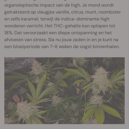
organoleptische impact van de high. Je mond wordt
getrakteerd op vleugjes vanille, citrus, munt, roomboter
en zelfs karamel, terwijl de indica-dominante high
wonderen verricht. Het THC-gehalte kan oplopen tot
18%. Dat veroorzaakt een diepe ontspanning en het
afvloeien van stress. Sla nu jouw zaden in en je kunt na
een bloeiperiode van 7-8 weken de oogst binnenhalen.