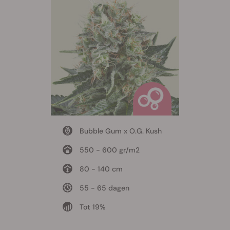
Bubble Gum x O.G. Kush
550 - 600 gr/m2
80 - 140 cm
55 - 65 dagen
Tot 19%