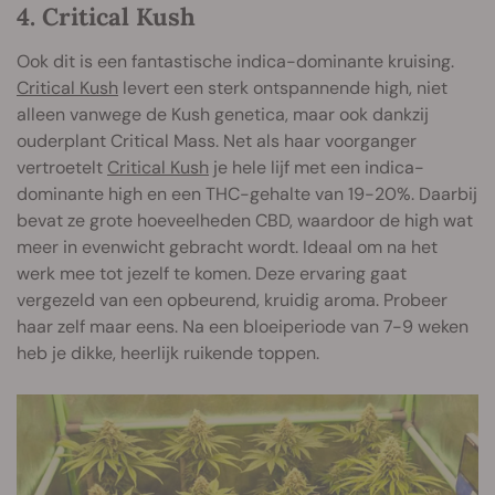
4. Critical Kush
Ook dit is een fantastische indica-dominante kruising.
Critical Kush
levert een sterk ontspannende high, niet
alleen vanwege de Kush genetica, maar ook dankzij
ouderplant Critical Mass. Net als haar voorganger
vertroetelt
Critical Kush
je hele lijf met een indica-
dominante high en een THC-gehalte van 19-20%. Daarbij
bevat ze grote hoeveelheden CBD, waardoor de high wat
meer in evenwicht gebracht wordt. Ideaal om na het
werk mee tot jezelf te komen. Deze ervaring gaat
vergezeld van een opbeurend, kruidig aroma. Probeer
haar zelf maar eens. Na een bloeiperiode van 7-9 weken
heb je dikke, heerlijk ruikende toppen.