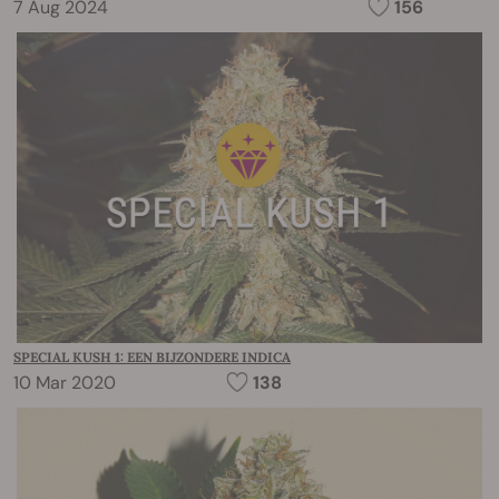
7 Aug 2024
156
SPECIAL KUSH 1: EEN BIJZONDERE INDICA
10 Mar 2020
138