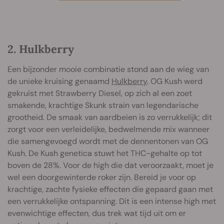
2. Hulkberry
Een bijzonder mooie combinatie stond aan de wieg van
de unieke kruising genaamd
Hulkberry
. OG Kush werd
gekruist met Strawberry Diesel, op zich al een zoet
smakende, krachtige Skunk strain van legendarische
grootheid. De smaak van aardbeien is zo verrukkelijk; dit
zorgt voor een verleidelijke, bedwelmende mix wanneer
die samengevoegd wordt met de dennentonen van OG
Kush. De Kush genetica stuwt het THC-gehalte op tot
boven de 28%. Voor de high die dat veroorzaakt, moet je
wel een doorgewinterde roker zijn. Bereid je voor op
krachtige, zachte fysieke effecten die gepaard gaan met
een verrukkelijke ontspanning. Dit is een intense high met
evenwichtige effecten, dus trek wat tijd uit om er